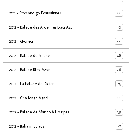
44
2011 - Stop and go Ecaussinnes
0
2012 - Balade des Ardennes Bleu Azur
44
2012 - 6Perrier
48
2012 - Balade de Binche
26
2012 - Balade Bleu Azur
25
2012 - La balade de Didier
44
2012 - Challenge Agnelli
39
2012 - Balade de Marino à Hourpes
37
2012 - Italia in Strada