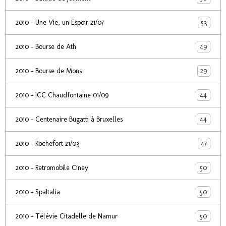
53
2010 - Une Vie, un Espoir 21/07
49
2010 - Bourse de Ath
29
2010 - Bourse de Mons
44
2010 - ICC Chaudfontaine 01/09
44
2010 - Centenaire Bugatti à Bruxelles
47
2010 - Rochefort 21/03
50
2010 - Retromobile Ciney
50
2010 - SpaItalia
50
2010 - Télévie Citadelle de Namur