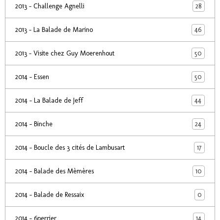
28
2013 - Challenge Agnelli
46
2013 - La Balade de Marino
50
2013 - Visite chez Guy Moerenhout
50
2014 - Essen
44
2014 - La Balade de Jeff
24
2014 - Binche
17
2014 - Boucle des 3 cités de Lambusart
10
2014 - Balade des Mèmères
0
2014 - Balade de Ressaix
14
2014 - 6perrier