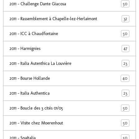
50
2011 - Challenge Dante Giacosa
32
2011 - Rassemblement à Chapelle-lez-Herlaimont
50
2011 - ICC à Chaudfontaine
47
2011 - Harmignies
23
2011 - Italia Autenthica La Louvière
40
2011 - Bourse Hollande
23
2011 - Italia Authentica
50
2011 - Boucle des 3 cités 01/05
50
2011 - Visite chez Moerenhout
50
2011 - SpaItalia