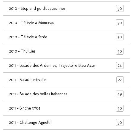
50
2010 - Stop and go d'Ecaussinnes
50
2010 - Télévie à Monceau
50
2010 - Télévie à Strée
50
2010 - Thuillies
24
2011 - Balade des Ardennes, Trajectoire Bleu Azur
22
2011 - Balade estivale
49
2011 - Balade des belles italiennes
50
2011 - Binche 17/04
50
2011 - Challenge Agnelli