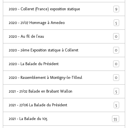
9
2020 - Colleret (France) exposition statique
5
2020 - 21/07 Hommage à Amedeo
0
2020 - Au fil de l'eau
0
2020 - 2ème Exposition statique à Colleret
0
2020 - La Balade du Président
0
2020 - Rassemblement à Montigny-le-Tilleul
5
2021 - 21/02 Balade en Brabant Wallon
5
2021 - 27/06 La Balade du Président
55
2021 - La Balade du 105