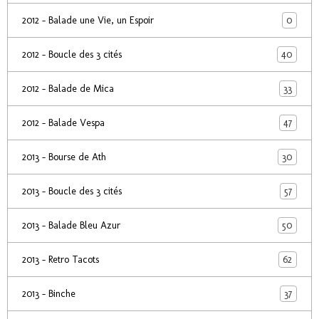
0
2012 - Balade une Vie, un Espoir
40
2012 - Boucle des 3 cités
33
2012 - Balade de Mica
47
2012 - Balade Vespa
30
2013 - Bourse de Ath
57
2013 - Boucle des 3 cités
50
2013 - Balade Bleu Azur
62
2013 - Retro Tacots
37
2013 - Binche