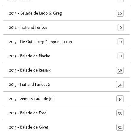
26
2014 - Balade de Ludo & Greg
0
2014 - Fiat and Furious
0
2015 - De Gutenberg à Imprimascrap
0
2015 - Balade de Binche
39
2015 - Balade de Ressaix
34
2015 - Fiat and Furious 2
32
2015 - 2ème Balade de Jef
53
2015 - Balade de Fred
52
2015 - Balade de Givet