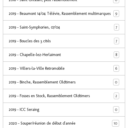
9
2019 - Beaumont 14/04 Télévie, Rassemblement multimarques
7
2019 - Saint-Symphorien, 07/04
7
2019 - Boucles des 3 cités
8
2019 - Chapelle-lez-Herlaimont
6
2019 - Villers-la-Ville Retromobile
0
2019 - Binche, Rassemblement Oldtimers
2
2019 - Fosses en Stock, Rassemblement Oldtimers
0
2019 - ICC Seraing
10
2020 - Souper/réunion de début d'année