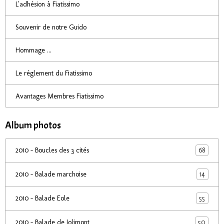
L'adhésion à Fiatissimo
Souvenir de notre Guido
Hommage ...
Le réglement du Fiatissimo
Avantages Membres Fiatissimo
Album photos
68
2010 - Boucles des 3 cités
14
2010 - Balade marchoise
55
2010 - Balade Eole
50
2010 - Balade de Jolimont