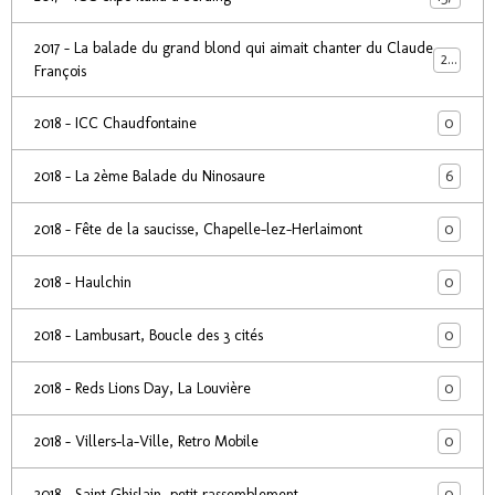
2017 - La balade du grand blond qui aimait chanter du Claude
24
François
0
2018 - ICC Chaudfontaine
6
2018 - La 2ème Balade du Ninosaure
0
2018 - Fête de la saucisse, Chapelle-lez-Herlaimont
0
2018 - Haulchin
0
2018 - Lambusart, Boucle des 3 cités
0
2018 - Reds Lions Day, La Louvière
0
2018 - Villers-la-Ville, Retro Mobile
0
2018 - Saint Ghislain, petit rassemblement