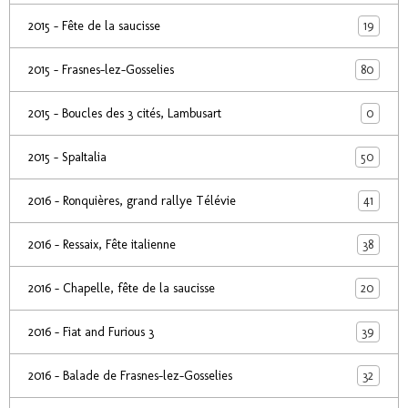
19
2015 - Fête de la saucisse
80
2015 - Frasnes-lez-Gosselies
0
2015 - Boucles des 3 cités, Lambusart
50
2015 - SpaItalia
41
2016 - Ronquières, grand rallye Télévie
38
2016 - Ressaix, Fête italienne
20
2016 - Chapelle, fête de la saucisse
39
2016 - Fiat and Furious 3
32
2016 - Balade de Frasnes-lez-Gosselies