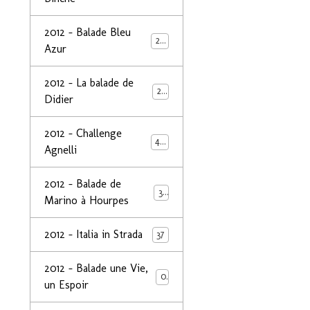
2012 - Balade Bleu
26
Azur
2012 - La balade de
25
Didier
2012 - Challenge
44
Agnelli
2012 - Balade de
39
Marino à Hourpes
2012 - Italia in Strada
37
2012 - Balade une Vie,
0
un Espoir