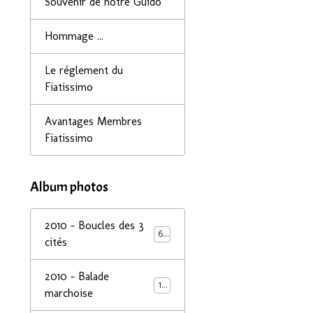
Souvenir de notre Guido
Hommage ...
Le réglement du
Fiatissimo
Avantages Membres
Fiatissimo
Album photos
2010 - Boucles des 3
68
cités
2010 - Balade
14
marchoise