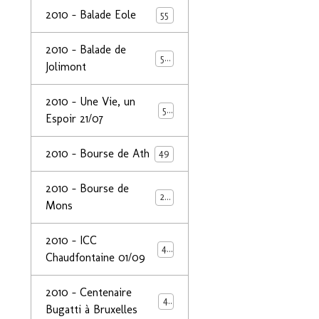
2010 - Balade Eole
55
2010 - Balade de
50
Jolimont
2010 - Une Vie, un
53
Espoir 21/07
2010 - Bourse de Ath
49
2010 - Bourse de
29
Mons
2010 - ICC
44
Chaudfontaine 01/09
2010 - Centenaire
44
Bugatti à Bruxelles