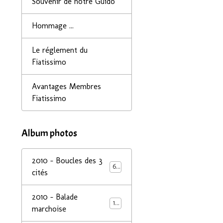
Souvenir de notre Guido
Hommage ...
Le réglement du
Fiatissimo
Avantages Membres
Fiatissimo
Album photos
2010 - Boucles des 3
68
cités
2010 - Balade
14
marchoise