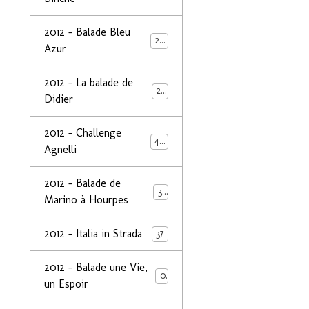
2012 - Balade Bleu
26
Azur
2012 - La balade de
25
Didier
2012 - Challenge
44
Agnelli
2012 - Balade de
39
Marino à Hourpes
2012 - Italia in Strada
37
2012 - Balade une Vie,
0
un Espoir