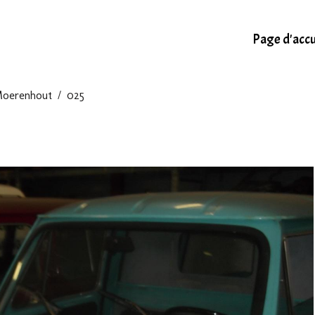
Page d'accu
 Moerenhout
025