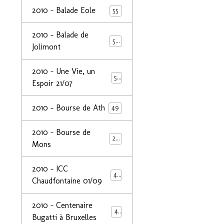
2010 - Balade Eole
55
2010 - Balade de
50
Jolimont
2010 - Une Vie, un
53
Espoir 21/07
2010 - Bourse de Ath
49
2010 - Bourse de
29
Mons
2010 - ICC
44
Chaudfontaine 01/09
2010 - Centenaire
44
Bugatti à Bruxelles