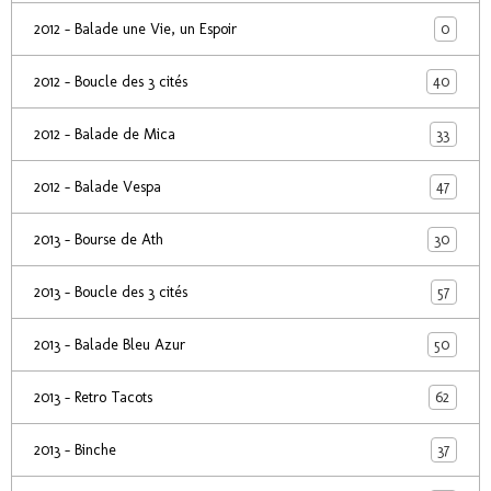
0
2012 - Balade une Vie, un Espoir
40
2012 - Boucle des 3 cités
33
2012 - Balade de Mica
47
2012 - Balade Vespa
30
2013 - Bourse de Ath
57
2013 - Boucle des 3 cités
50
2013 - Balade Bleu Azur
62
2013 - Retro Tacots
37
2013 - Binche