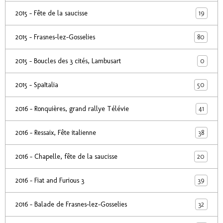
19
2015 - Fête de la saucisse
80
2015 - Frasnes-lez-Gosselies
0
2015 - Boucles des 3 cités, Lambusart
50
2015 - SpaItalia
41
2016 - Ronquières, grand rallye Télévie
38
2016 - Ressaix, Fête italienne
20
2016 - Chapelle, fête de la saucisse
39
2016 - Fiat and Furious 3
32
2016 - Balade de Frasnes-lez-Gosselies