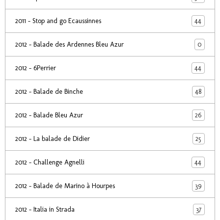
44
2011 - Stop and go Ecaussinnes
0
2012 - Balade des Ardennes Bleu Azur
44
2012 - 6Perrier
48
2012 - Balade de Binche
26
2012 - Balade Bleu Azur
25
2012 - La balade de Didier
44
2012 - Challenge Agnelli
39
2012 - Balade de Marino à Hourpes
37
2012 - Italia in Strada