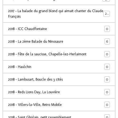
2017 - La balade du grand blond qui aimait chanter du Claude
24
François
0
2018 - ICC Chaudfontaine
6
2018 - La 2ème Balade du Ninosaure
0
2018 - Fête de la saucisse, Chapelle-lez-Herlaimont
0
2018 - Haulchin
0
2018 - Lambusart, Boucle des 3 cités
0
2018 - Reds Lions Day, La Louvière
0
2018 - Villers-la-Ville, Retro Mobile
0
2018 - Saint Ghislain, petit rassemblement