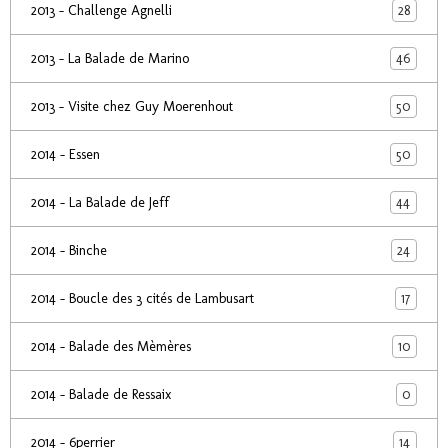
28
2013 - Challenge Agnelli
46
2013 - La Balade de Marino
50
2013 - Visite chez Guy Moerenhout
50
2014 - Essen
44
2014 - La Balade de Jeff
24
2014 - Binche
17
2014 - Boucle des 3 cités de Lambusart
10
2014 - Balade des Mèmères
0
2014 - Balade de Ressaix
14
2014 - 6perrier