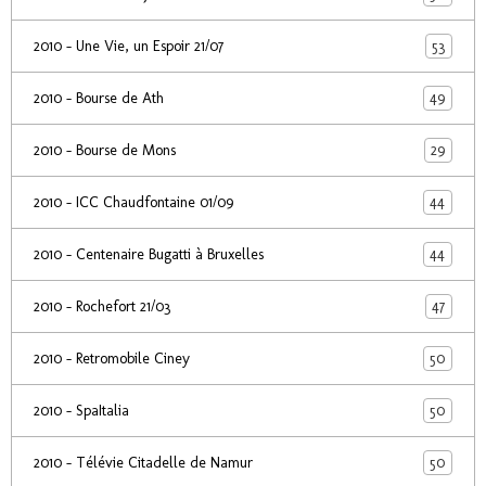
53
2010 - Une Vie, un Espoir 21/07
49
2010 - Bourse de Ath
29
2010 - Bourse de Mons
44
2010 - ICC Chaudfontaine 01/09
44
2010 - Centenaire Bugatti à Bruxelles
47
2010 - Rochefort 21/03
50
2010 - Retromobile Ciney
50
2010 - SpaItalia
50
2010 - Télévie Citadelle de Namur