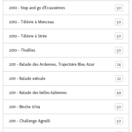
50
2010 - Stop and go d'Ecaussinnes
50
2010 - Télévie à Monceau
50
2010 - Télévie à Strée
50
2010 - Thuillies
24
2011 - Balade des Ardennes, Trajectoire Bleu Azur
22
2011 - Balade estivale
49
2011 - Balade des belles italiennes
50
2011 - Binche 17/04
50
2011 - Challenge Agnelli