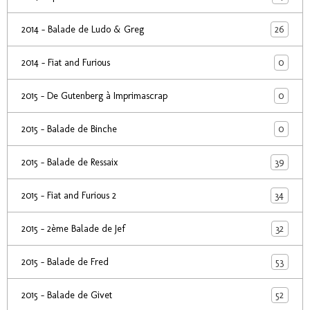
26
2014 - Balade de Ludo & Greg
0
2014 - Fiat and Furious
0
2015 - De Gutenberg à Imprimascrap
0
2015 - Balade de Binche
39
2015 - Balade de Ressaix
34
2015 - Fiat and Furious 2
32
2015 - 2ème Balade de Jef
53
2015 - Balade de Fred
52
2015 - Balade de Givet