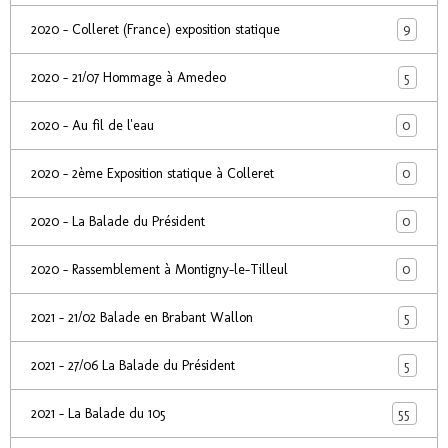
9
2020 - Colleret (France) exposition statique
5
2020 - 21/07 Hommage à Amedeo
0
2020 - Au fil de l'eau
0
2020 - 2ème Exposition statique à Colleret
0
2020 - La Balade du Président
0
2020 - Rassemblement à Montigny-le-Tilleul
5
2021 - 21/02 Balade en Brabant Wallon
5
2021 - 27/06 La Balade du Président
55
2021 - La Balade du 105