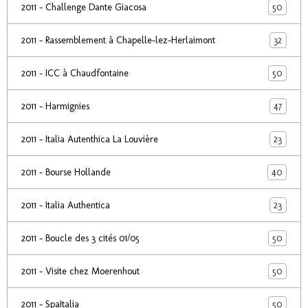
50
2011 - Challenge Dante Giacosa
32
2011 - Rassemblement à Chapelle-lez-Herlaimont
50
2011 - ICC à Chaudfontaine
47
2011 - Harmignies
23
2011 - Italia Autenthica La Louvière
40
2011 - Bourse Hollande
23
2011 - Italia Authentica
50
2011 - Boucle des 3 cités 01/05
50
2011 - Visite chez Moerenhout
50
2011 - SpaItalia