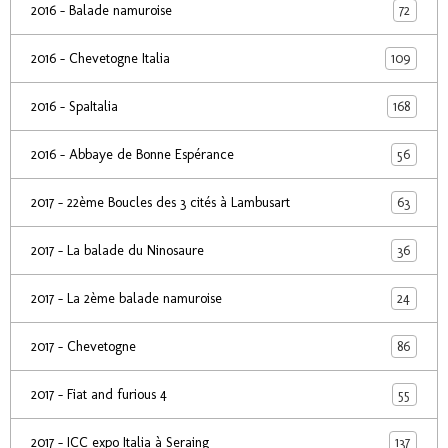
72
2016 - Balade namuroise
109
2016 - Chevetogne Italia
168
2016 - SpaItalia
56
2016 - Abbaye de Bonne Espérance
63
2017 - 22ème Boucles des 3 cités à Lambusart
36
2017 - La balade du Ninosaure
24
2017 - La 2ème balade namuroise
86
2017 - Chevetogne
55
2017 - Fiat and furious 4
137
2017 - ICC expo Italia à Seraing