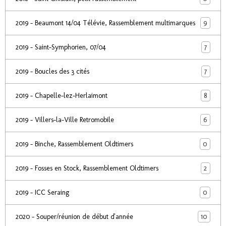
9
2019 - Beaumont 14/04 Télévie, Rassemblement multimarques
7
2019 - Saint-Symphorien, 07/04
7
2019 - Boucles des 3 cités
8
2019 - Chapelle-lez-Herlaimont
6
2019 - Villers-la-Ville Retromobile
0
2019 - Binche, Rassemblement Oldtimers
2
2019 - Fosses en Stock, Rassemblement Oldtimers
0
2019 - ICC Seraing
10
2020 - Souper/réunion de début d'année