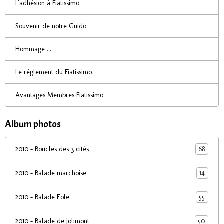
L'adhésion à Fiatissimo
Souvenir de notre Guido
Hommage ...
Le réglement du Fiatissimo
Avantages Membres Fiatissimo
Album photos
68
2010 - Boucles des 3 cités
14
2010 - Balade marchoise
55
2010 - Balade Eole
50
2010 - Balade de Jolimont