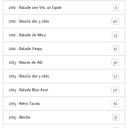
0
2012 - Balade une Vie, un Espoir
40
2012 - Boucle des 3 cités
33
2012 - Balade de Mica
47
2012 - Balade Vespa
30
2013 - Bourse de Ath
57
2013 - Boucle des 3 cités
50
2013 - Balade Bleu Azur
62
2013 - Retro Tacots
37
2013 - Binche