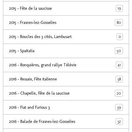
19
2015 - Fête de la saucisse
80
2015 - Frasnes-lez-Gosselies
0
2015 - Boucles des 3 cités, Lambusart
50
2015 - SpaItalia
41
2016 - Ronquières, grand rallye Télévie
38
2016 - Ressaix, Fête italienne
20
2016 - Chapelle, fête de la saucisse
39
2016 - Fiat and Furious 3
32
2016 - Balade de Frasnes-lez-Gosselies