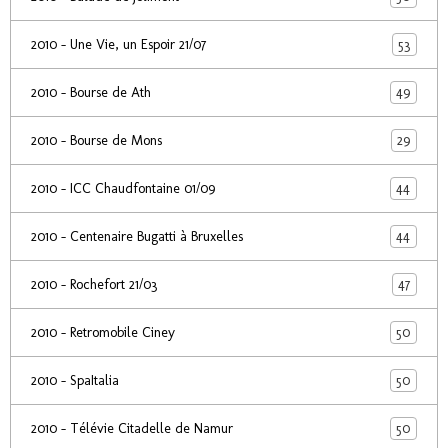
53
2010 - Une Vie, un Espoir 21/07
49
2010 - Bourse de Ath
29
2010 - Bourse de Mons
44
2010 - ICC Chaudfontaine 01/09
44
2010 - Centenaire Bugatti à Bruxelles
47
2010 - Rochefort 21/03
50
2010 - Retromobile Ciney
50
2010 - SpaItalia
50
2010 - Télévie Citadelle de Namur