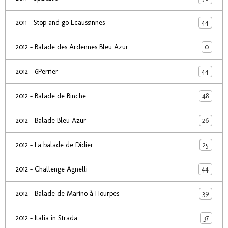
44
2011 - Stop and go Ecaussinnes
0
2012 - Balade des Ardennes Bleu Azur
44
2012 - 6Perrier
48
2012 - Balade de Binche
26
2012 - Balade Bleu Azur
25
2012 - La balade de Didier
44
2012 - Challenge Agnelli
39
2012 - Balade de Marino à Hourpes
37
2012 - Italia in Strada