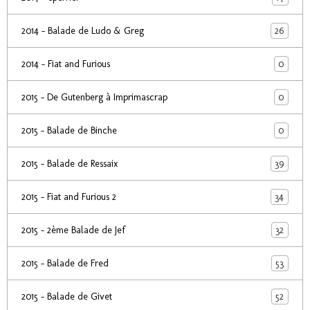
26
2014 - Balade de Ludo & Greg
0
2014 - Fiat and Furious
0
2015 - De Gutenberg à Imprimascrap
0
2015 - Balade de Binche
39
2015 - Balade de Ressaix
34
2015 - Fiat and Furious 2
32
2015 - 2ème Balade de Jef
53
2015 - Balade de Fred
52
2015 - Balade de Givet