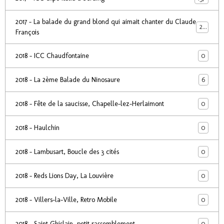
2017 - La balade du grand blond qui aimait chanter du Claude
24
François
0
2018 - ICC Chaudfontaine
6
2018 - La 2ème Balade du Ninosaure
0
2018 - Fête de la saucisse, Chapelle-lez-Herlaimont
0
2018 - Haulchin
0
2018 - Lambusart, Boucle des 3 cités
0
2018 - Reds Lions Day, La Louvière
0
2018 - Villers-la-Ville, Retro Mobile
0
2018 - Saint Ghislain, petit rassemblement