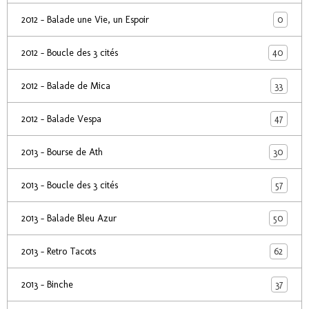
0
2012 - Balade une Vie, un Espoir
40
2012 - Boucle des 3 cités
33
2012 - Balade de Mica
47
2012 - Balade Vespa
30
2013 - Bourse de Ath
57
2013 - Boucle des 3 cités
50
2013 - Balade Bleu Azur
62
2013 - Retro Tacots
37
2013 - Binche