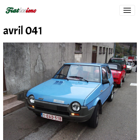
avril 041