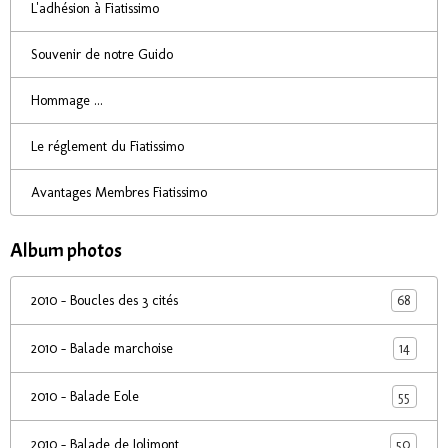
L'adhésion à Fiatissimo
Souvenir de notre Guido
Hommage ...
Le réglement du Fiatissimo
Avantages Membres Fiatissimo
Album photos
68
2010 - Boucles des 3 cités
14
2010 - Balade marchoise
55
2010 - Balade Eole
50
2010 - Balade de Jolimont