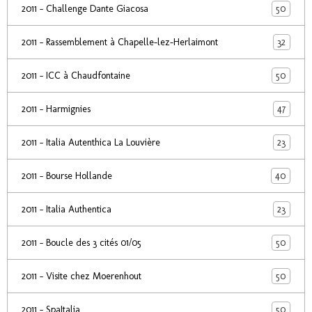
50
2011 - Challenge Dante Giacosa
32
2011 - Rassemblement à Chapelle-lez-Herlaimont
50
2011 - ICC à Chaudfontaine
47
2011 - Harmignies
23
2011 - Italia Autenthica La Louvière
40
2011 - Bourse Hollande
23
2011 - Italia Authentica
50
2011 - Boucle des 3 cités 01/05
50
2011 - Visite chez Moerenhout
50
2011 - SpaItalia