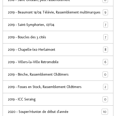
9
2019 - Beaumont 14/04 Télévie, Rassemblement multimarques
7
2019 - Saint-Symphorien, 07/04
7
2019 - Boucles des 3 cités
8
2019 - Chapelle-lez-Herlaimont
6
2019 - Villers-la-Ville Retromobile
0
2019 - Binche, Rassemblement Oldtimers
2
2019 - Fosses en Stock, Rassemblement Oldtimers
0
2019 - ICC Seraing
10
2020 - Souper/réunion de début d'année