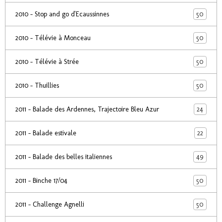
50
2010 - Stop and go d'Ecaussinnes
50
2010 - Télévie à Monceau
50
2010 - Télévie à Strée
50
2010 - Thuillies
24
2011 - Balade des Ardennes, Trajectoire Bleu Azur
22
2011 - Balade estivale
49
2011 - Balade des belles italiennes
50
2011 - Binche 17/04
50
2011 - Challenge Agnelli