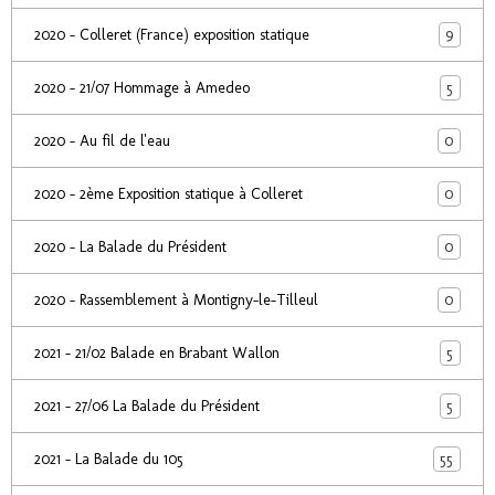
9
2020 - Colleret (France) exposition statique
5
2020 - 21/07 Hommage à Amedeo
0
2020 - Au fil de l'eau
0
2020 - 2ème Exposition statique à Colleret
0
2020 - La Balade du Président
0
2020 - Rassemblement à Montigny-le-Tilleul
5
2021 - 21/02 Balade en Brabant Wallon
5
2021 - 27/06 La Balade du Président
55
2021 - La Balade du 105