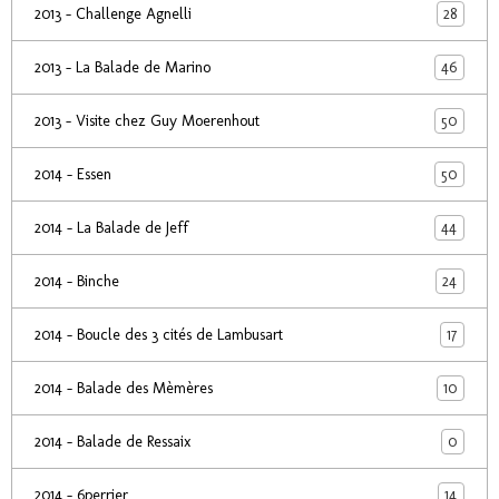
28
2013 - Challenge Agnelli
46
2013 - La Balade de Marino
50
2013 - Visite chez Guy Moerenhout
50
2014 - Essen
44
2014 - La Balade de Jeff
24
2014 - Binche
17
2014 - Boucle des 3 cités de Lambusart
10
2014 - Balade des Mèmères
0
2014 - Balade de Ressaix
14
2014 - 6perrier