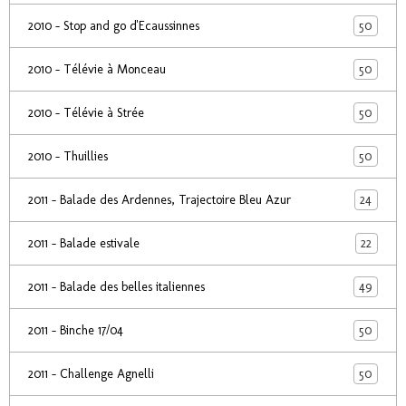
50
2010 - Stop and go d'Ecaussinnes
50
2010 - Télévie à Monceau
50
2010 - Télévie à Strée
50
2010 - Thuillies
24
2011 - Balade des Ardennes, Trajectoire Bleu Azur
22
2011 - Balade estivale
49
2011 - Balade des belles italiennes
50
2011 - Binche 17/04
50
2011 - Challenge Agnelli