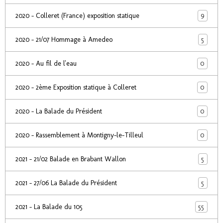
9
2020 - Colleret (France) exposition statique
5
2020 - 21/07 Hommage à Amedeo
0
2020 - Au fil de l'eau
0
2020 - 2ème Exposition statique à Colleret
0
2020 - La Balade du Président
0
2020 - Rassemblement à Montigny-le-Tilleul
5
2021 - 21/02 Balade en Brabant Wallon
5
2021 - 27/06 La Balade du Président
55
2021 - La Balade du 105