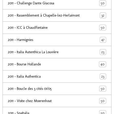
50
2011 - Challenge Dante Giacosa
32
2011 - Rassemblement à Chapelle-lez-Herlaimont
50
2011 - ICC à Chaudfontaine
47
2011 - Harmignies
23
2011 - Italia Autenthica La Louvière
40
2011 - Bourse Hollande
23
2011 - Italia Authentica
50
2011 - Boucle des 3 cités 01/05
50
2011 - Visite chez Moerenhout
50
2011 - SpaItalia