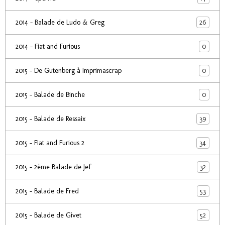
26
2014 - Balade de Ludo & Greg
0
2014 - Fiat and Furious
0
2015 - De Gutenberg à Imprimascrap
0
2015 - Balade de Binche
39
2015 - Balade de Ressaix
34
2015 - Fiat and Furious 2
32
2015 - 2ème Balade de Jef
53
2015 - Balade de Fred
52
2015 - Balade de Givet