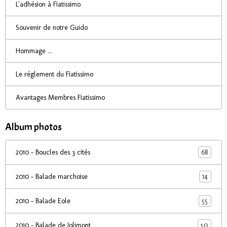
L'adhésion à Fiatissimo
Souvenir de notre Guido
Hommage ...
Le réglement du Fiatissimo
Avantages Membres Fiatissimo
Album photos
68
2010 - Boucles des 3 cités
14
2010 - Balade marchoise
55
2010 - Balade Eole
50
2010 - Balade de Jolimont