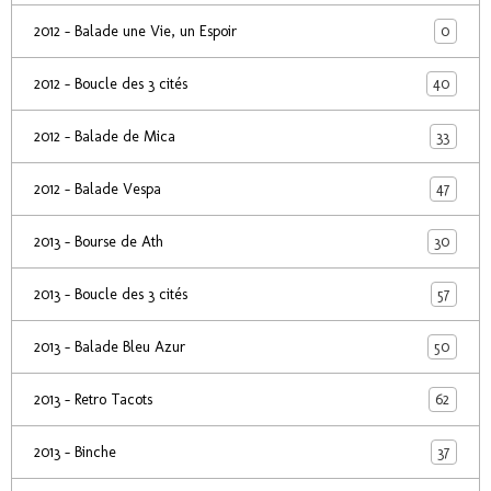
0
2012 - Balade une Vie, un Espoir
40
2012 - Boucle des 3 cités
33
2012 - Balade de Mica
47
2012 - Balade Vespa
30
2013 - Bourse de Ath
57
2013 - Boucle des 3 cités
50
2013 - Balade Bleu Azur
62
2013 - Retro Tacots
37
2013 - Binche