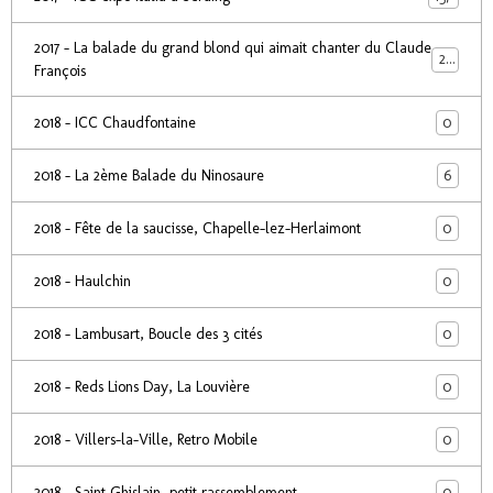
2017 - La balade du grand blond qui aimait chanter du Claude
24
François
0
2018 - ICC Chaudfontaine
6
2018 - La 2ème Balade du Ninosaure
0
2018 - Fête de la saucisse, Chapelle-lez-Herlaimont
0
2018 - Haulchin
0
2018 - Lambusart, Boucle des 3 cités
0
2018 - Reds Lions Day, La Louvière
0
2018 - Villers-la-Ville, Retro Mobile
0
2018 - Saint Ghislain, petit rassemblement