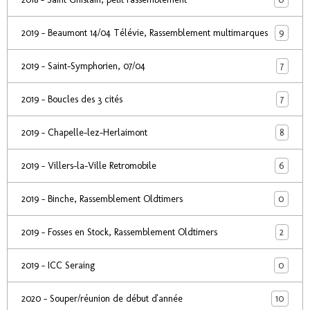
9
2019 - Beaumont 14/04 Télévie, Rassemblement multimarques
7
2019 - Saint-Symphorien, 07/04
7
2019 - Boucles des 3 cités
8
2019 - Chapelle-lez-Herlaimont
6
2019 - Villers-la-Ville Retromobile
0
2019 - Binche, Rassemblement Oldtimers
2
2019 - Fosses en Stock, Rassemblement Oldtimers
0
2019 - ICC Seraing
10
2020 - Souper/réunion de début d'année