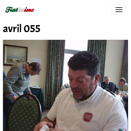
avril 055