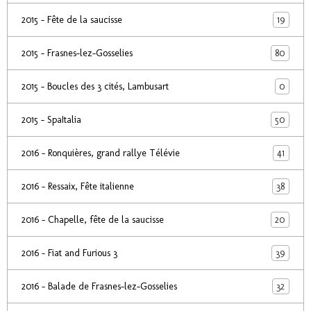
19
2015 - Fête de la saucisse
80
2015 - Frasnes-lez-Gosselies
0
2015 - Boucles des 3 cités, Lambusart
50
2015 - SpaItalia
41
2016 - Ronquières, grand rallye Télévie
38
2016 - Ressaix, Fête italienne
20
2016 - Chapelle, fête de la saucisse
39
2016 - Fiat and Furious 3
32
2016 - Balade de Frasnes-lez-Gosselies