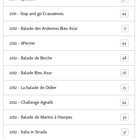
44
2011 - Stop and go Ecaussinnes
0
2012 - Balade des Ardennes Bleu Azur
44
2012 - 6Perrier
48
2012 - Balade de Binche
26
2012 - Balade Bleu Azur
25
2012 - La balade de Didier
44
2012 - Challenge Agnelli
39
2012 - Balade de Marino à Hourpes
37
2012 - Italia in Strada