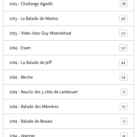
28
2013 - Challenge Agnelli
46
2013 - La Balade de Marino
50
2013 - Visite chez Guy Moerenhout
50
2014 - Essen
44
2014 - La Balade de Jeff
24
2014 - Binche
17
2014 - Boucle des 3 cités de Lambusart
10
2014 - Balade des Mèmères
0
2014 - Balade de Ressaix
14
2014 - 6perrier