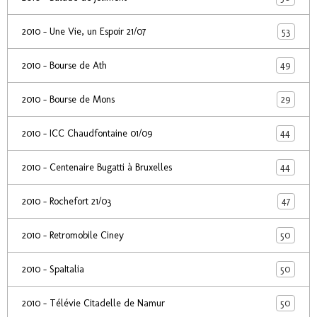
53
2010 - Une Vie, un Espoir 21/07
49
2010 - Bourse de Ath
29
2010 - Bourse de Mons
44
2010 - ICC Chaudfontaine 01/09
44
2010 - Centenaire Bugatti à Bruxelles
47
2010 - Rochefort 21/03
50
2010 - Retromobile Ciney
50
2010 - SpaItalia
50
2010 - Télévie Citadelle de Namur