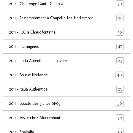
50
2011 - Challenge Dante Giacosa
32
2011 - Rassemblement à Chapelle-lez-Herlaimont
50
2011 - ICC à Chaudfontaine
47
2011 - Harmignies
23
2011 - Italia Autenthica La Louvière
40
2011 - Bourse Hollande
23
2011 - Italia Authentica
50
2011 - Boucle des 3 cités 01/05
50
2011 - Visite chez Moerenhout
50
2011 - SpaItalia