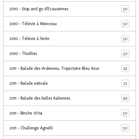
50
2010 - Stop and go d'Ecaussinnes
50
2010 - Télévie à Monceau
50
2010 - Télévie à Strée
50
2010 - Thuillies
24
2011 - Balade des Ardennes, Trajectoire Bleu Azur
22
2011 - Balade estivale
49
2011 - Balade des belles italiennes
50
2011 - Binche 17/04
50
2011 - Challenge Agnelli