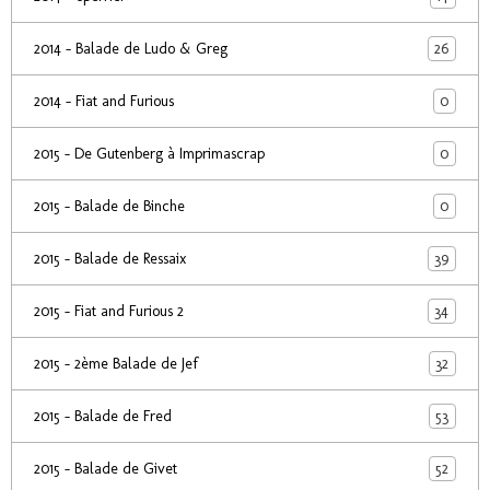
26
2014 - Balade de Ludo & Greg
0
2014 - Fiat and Furious
0
2015 - De Gutenberg à Imprimascrap
0
2015 - Balade de Binche
39
2015 - Balade de Ressaix
34
2015 - Fiat and Furious 2
32
2015 - 2ème Balade de Jef
53
2015 - Balade de Fred
52
2015 - Balade de Givet