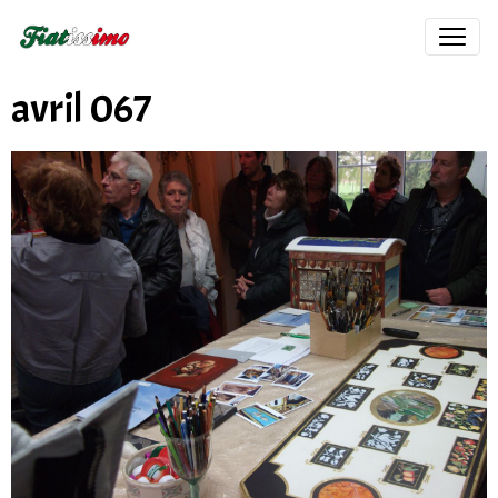
avril 067