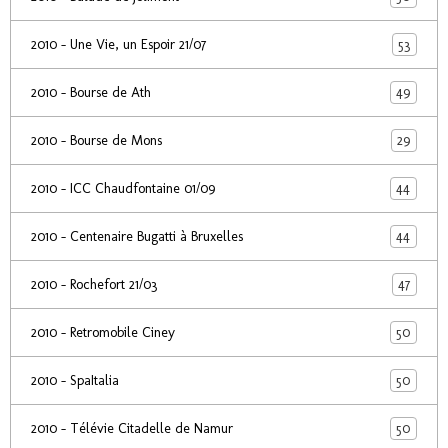
53
2010 - Une Vie, un Espoir 21/07
49
2010 - Bourse de Ath
29
2010 - Bourse de Mons
44
2010 - ICC Chaudfontaine 01/09
44
2010 - Centenaire Bugatti à Bruxelles
47
2010 - Rochefort 21/03
50
2010 - Retromobile Ciney
50
2010 - SpaItalia
50
2010 - Télévie Citadelle de Namur