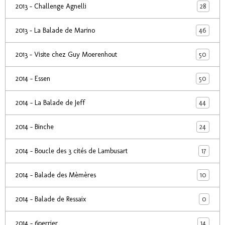
28
2013 - Challenge Agnelli
46
2013 - La Balade de Marino
50
2013 - Visite chez Guy Moerenhout
50
2014 - Essen
44
2014 - La Balade de Jeff
24
2014 - Binche
17
2014 - Boucle des 3 cités de Lambusart
10
2014 - Balade des Mèmères
0
2014 - Balade de Ressaix
14
2014 - 6perrier