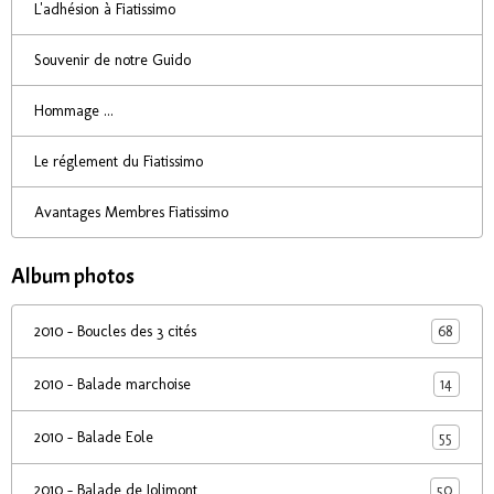
L'adhésion à Fiatissimo
Souvenir de notre Guido
Hommage ...
Le réglement du Fiatissimo
Avantages Membres Fiatissimo
Album photos
68
2010 - Boucles des 3 cités
14
2010 - Balade marchoise
55
2010 - Balade Eole
50
2010 - Balade de Jolimont