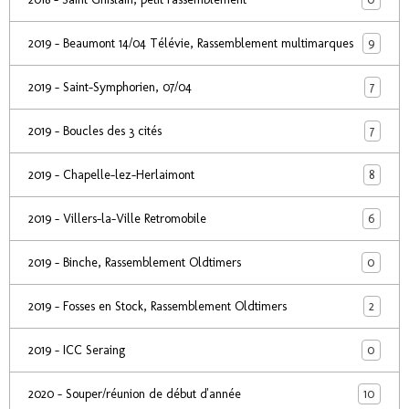
9
2019 - Beaumont 14/04 Télévie, Rassemblement multimarques
7
2019 - Saint-Symphorien, 07/04
7
2019 - Boucles des 3 cités
8
2019 - Chapelle-lez-Herlaimont
6
2019 - Villers-la-Ville Retromobile
0
2019 - Binche, Rassemblement Oldtimers
2
2019 - Fosses en Stock, Rassemblement Oldtimers
0
2019 - ICC Seraing
10
2020 - Souper/réunion de début d'année