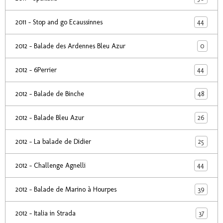
44
2011 - Stop and go Ecaussinnes
0
2012 - Balade des Ardennes Bleu Azur
44
2012 - 6Perrier
48
2012 - Balade de Binche
26
2012 - Balade Bleu Azur
25
2012 - La balade de Didier
44
2012 - Challenge Agnelli
39
2012 - Balade de Marino à Hourpes
37
2012 - Italia in Strada