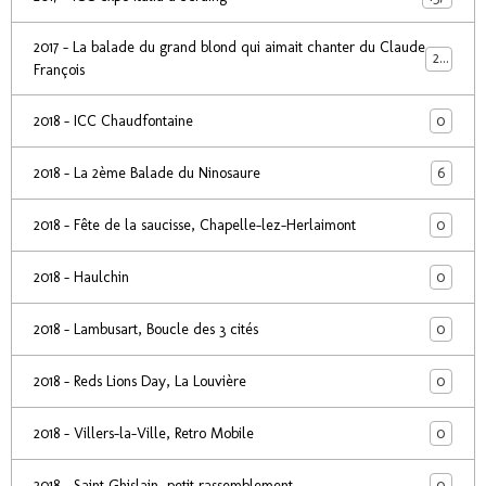
2017 - La balade du grand blond qui aimait chanter du Claude
24
François
0
2018 - ICC Chaudfontaine
6
2018 - La 2ème Balade du Ninosaure
0
2018 - Fête de la saucisse, Chapelle-lez-Herlaimont
0
2018 - Haulchin
0
2018 - Lambusart, Boucle des 3 cités
0
2018 - Reds Lions Day, La Louvière
0
2018 - Villers-la-Ville, Retro Mobile
0
2018 - Saint Ghislain, petit rassemblement