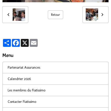
Retour
Partager
Facebook
X
Email
Menu
Partenariat Assurances
Calendrier 2026
Les membres du Fiatissimo
Contacter Fiatissimo