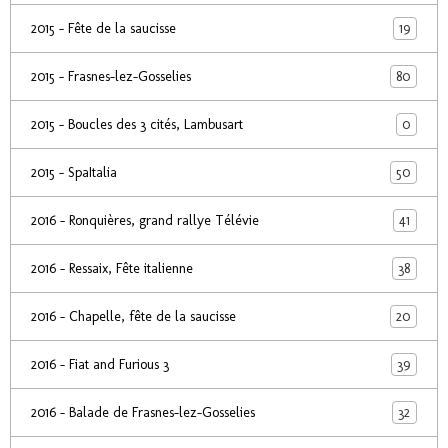
19
2015 - Fête de la saucisse
80
2015 - Frasnes-lez-Gosselies
0
2015 - Boucles des 3 cités, Lambusart
50
2015 - SpaItalia
41
2016 - Ronquières, grand rallye Télévie
38
2016 - Ressaix, Fête italienne
20
2016 - Chapelle, fête de la saucisse
39
2016 - Fiat and Furious 3
32
2016 - Balade de Frasnes-lez-Gosselies