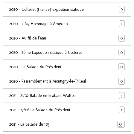
9
2020 - Colleret (France) exposition statique
5
2020 - 21/07 Hommage à Amedeo
0
2020 - Au fil de l'eau
0
2020 - 2ème Exposition statique à Colleret
0
2020 - La Balade du Président
0
2020 - Rassemblement à Montigny-le-Tilleul
5
2021 - 21/02 Balade en Brabant Wallon
5
2021 - 27/06 La Balade du Président
55
2021 - La Balade du 105