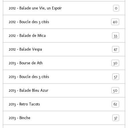
0
2012 - Balade une Vie, un Espoir
40
2012 - Boucle des 3 cités
33
2012 - Balade de Mica
47
2012 - Balade Vespa
30
2013 - Bourse de Ath
57
2013 - Boucle des 3 cités
50
2013 - Balade Bleu Azur
62
2013 - Retro Tacots
37
2013 - Binche