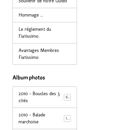
Souvenir de notre Guido
Hommage ...
Le réglement du
Fiatissimo
Avantages Membres
Fiatissimo
Album photos
2010 - Boucles des 3
68
cités
2010 - Balade
14
marchoise