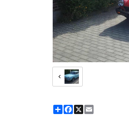
Partager
Facebook
X
Email