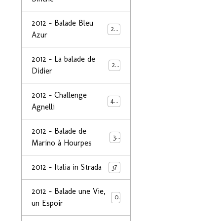
2012 - Balade Bleu
26
Azur
2012 - La balade de
25
Didier
2012 - Challenge
44
Agnelli
2012 - Balade de
39
Marino à Hourpes
2012 - Italia in Strada
37
2012 - Balade une Vie,
0
un Espoir