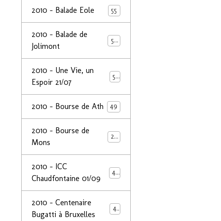
2010 - Balade Eole
55
2010 - Balade de
50
Jolimont
2010 - Une Vie, un
53
Espoir 21/07
2010 - Bourse de Ath
49
2010 - Bourse de
29
Mons
2010 - ICC
44
Chaudfontaine 01/09
2010 - Centenaire
44
Bugatti à Bruxelles