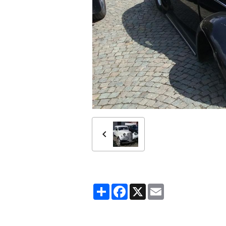
Partager
Facebook
X
Email