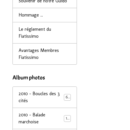
Souvenir de notre Guido
Hommage ...
Le réglement du
Fiatissimo
Avantages Membres
Fiatissimo
Album photos
2010 - Boucles des 3
68
cités
2010 - Balade
14
marchoise