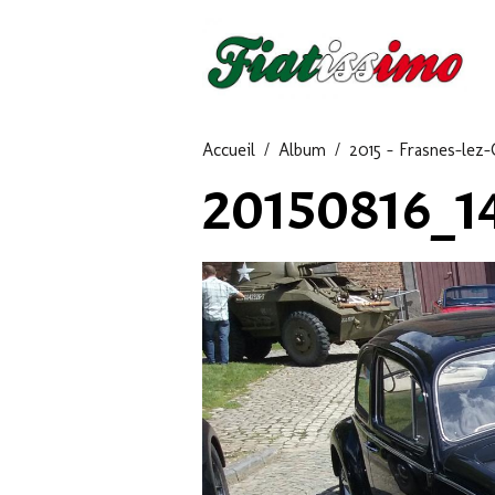
Accueil
Album
2015 - Frasnes-lez-
20150816_1