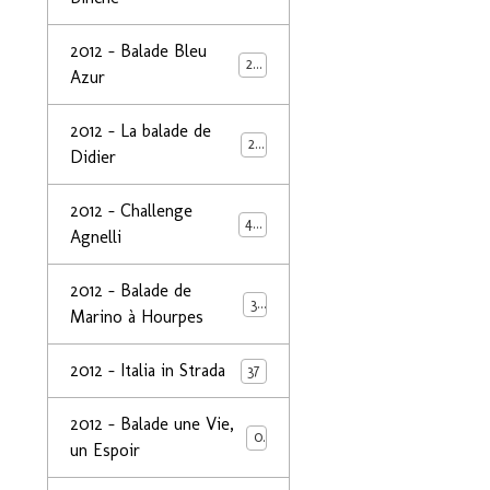
2012 - Balade Bleu
26
Azur
2012 - La balade de
25
Didier
2012 - Challenge
44
Agnelli
2012 - Balade de
39
Marino à Hourpes
2012 - Italia in Strada
37
2012 - Balade une Vie,
0
un Espoir