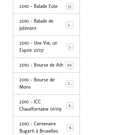
2010 - Balade Eole
55
2010 - Balade de
50
Jolimont
2010 - Une Vie, un
53
Espoir 21/07
2010 - Bourse de Ath
49
2010 - Bourse de
29
Mons
2010 - ICC
44
Chaudfontaine 01/09
2010 - Centenaire
44
Bugatti à Bruxelles