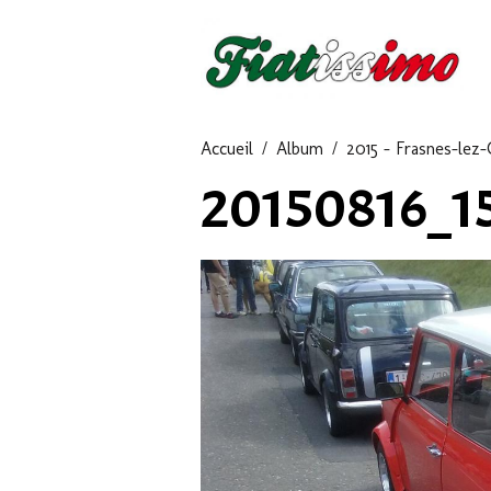
Accueil
Album
2015 - Frasnes-lez-
20150816_1