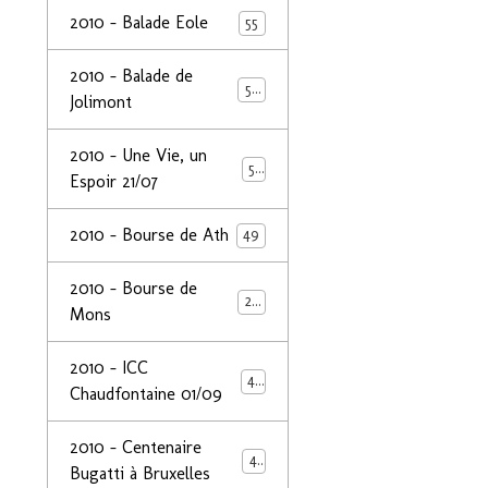
2010 - Balade Eole
55
2010 - Balade de
50
Jolimont
2010 - Une Vie, un
53
Espoir 21/07
2010 - Bourse de Ath
49
2010 - Bourse de
29
Mons
2010 - ICC
44
Chaudfontaine 01/09
2010 - Centenaire
44
Bugatti à Bruxelles