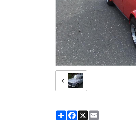
Partager
Facebook
X
Email