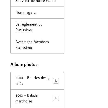
Souvenir de notre Guido
Hommage ...
Le réglement du
Fiatissimo
Avantages Membres
Fiatissimo
Album photos
2010 - Boucles des 3
68
cités
2010 - Balade
14
marchoise