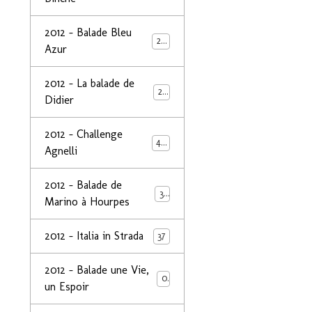
2012 - Balade Bleu
26
Azur
2012 - La balade de
25
Didier
2012 - Challenge
44
Agnelli
2012 - Balade de
39
Marino à Hourpes
2012 - Italia in Strada
37
2012 - Balade une Vie,
0
un Espoir