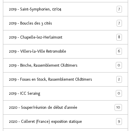
7
2019 - Saint-Symphorien, 07/04
7
2019 - Boucles des 3 cités
8
2019 - Chapelle-lez-Herlaimont
6
2019 - Villers-la-Ville Retromobile
0
2019 - Binche, Rassemblement Oldtimers
2
2019 - Fosses en Stock, Rassemblement Oldtimers
0
2019 - ICC Seraing
10
2020 - Souper/réunion de début d'année
9
2020 - Colleret (France) exposition statique