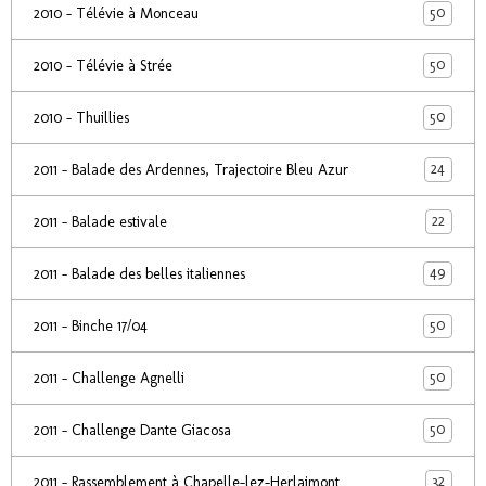
50
2010 - Télévie à Monceau
50
2010 - Télévie à Strée
50
2010 - Thuillies
24
2011 - Balade des Ardennes, Trajectoire Bleu Azur
22
2011 - Balade estivale
49
2011 - Balade des belles italiennes
50
2011 - Binche 17/04
50
2011 - Challenge Agnelli
50
2011 - Challenge Dante Giacosa
32
2011 - Rassemblement à Chapelle-lez-Herlaimont