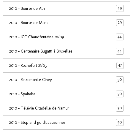
49
2010 - Bourse de Ath
29
2010 - Bourse de Mons
44
2010 - ICC Chaudfontaine 01/09
44
2010 - Centenaire Bugatti à Bruxelles
47
2010 - Rochefort 21/03
50
2010 - Retromobile Ciney
50
2010 - SpaItalia
50
2010 - Télévie Citadelle de Namur
50
2010 - Stop and go d'Ecaussinnes