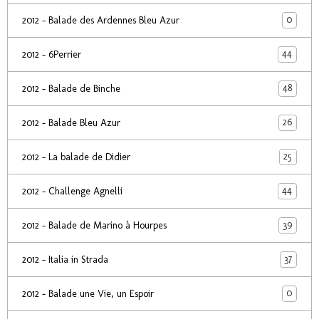
0
2012 - Balade des Ardennes Bleu Azur
44
2012 - 6Perrier
48
2012 - Balade de Binche
26
2012 - Balade Bleu Azur
25
2012 - La balade de Didier
44
2012 - Challenge Agnelli
39
2012 - Balade de Marino à Hourpes
37
2012 - Italia in Strada
0
2012 - Balade une Vie, un Espoir