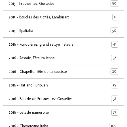
80
2015 - Frasnes-lez-Gosselies
0
2015 - Boucles des 3 cités, Lambusart
50
2015 - SpaItalia
41
2016 - Ronquières, grand rallye Télévie
38
2016 - Ressaix, Fête italienne
20
2016 - Chapelle, fête de la saucisse
39
2016 - Fiat and Furious 3
32
2016 - Balade de Frasnes-lez-Gosselies
72
2016 - Balade namuroise
109
2016 - Chevetogne Italia