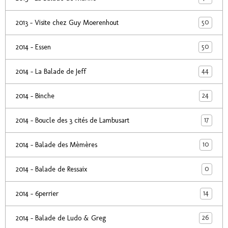
50
2013 - Visite chez Guy Moerenhout
50
2014 - Essen
44
2014 - La Balade de Jeff
24
2014 - Binche
17
2014 - Boucle des 3 cités de Lambusart
10
2014 - Balade des Mèmères
0
2014 - Balade de Ressaix
14
2014 - 6perrier
26
2014 - Balade de Ludo & Greg