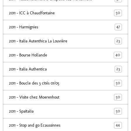
50
2011 - ICC à Chaudfontaine
47
2011 - Harmignies
23
2011 - Italia Autenthica La Louvière
40
2011 - Bourse Hollande
23
2011 - Italia Authentica
50
2011 - Boucle des 3 cités 01/05
50
2011 - Visite chez Moerenhout
50
2011 - SpaItalia
44
2011 - Stop and go Ecaussinnes