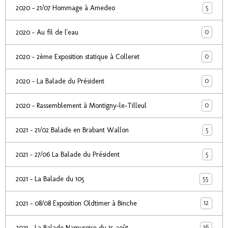
5
2020 - 21/07 Hommage à Amedeo
0
2020 - Au fil de l'eau
0
2020 - 2ème Exposition statique à Colleret
0
2020 - La Balade du Président
0
2020 - Rassemblement à Montigny-le-Tilleul
5
2021 - 21/02 Balade en Brabant Wallon
5
2021 - 27/06 La Balade du Président
55
2021 - La Balade du 105
12
2021 - 08/08 Exposition Oldtimer à Binche
16
2021 - La Balade Namuroise du 15 août