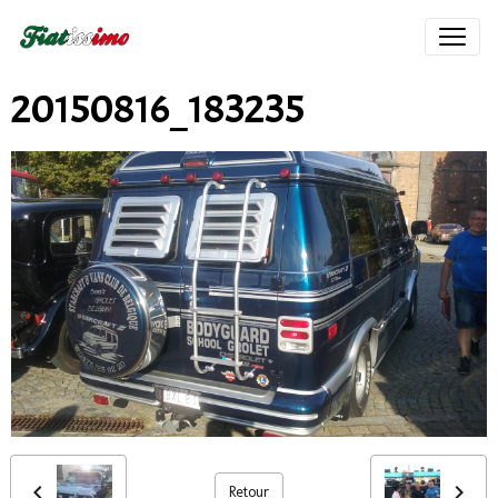
20150816_183235
Retour