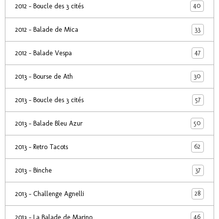
40
2012 - Boucle des 3 cités
33
2012 - Balade de Mica
47
2012 - Balade Vespa
30
2013 - Bourse de Ath
57
2013 - Boucle des 3 cités
50
2013 - Balade Bleu Azur
62
2013 - Retro Tacots
37
2013 - Binche
28
2013 - Challenge Agnelli
46
2013 - La Balade de Marino