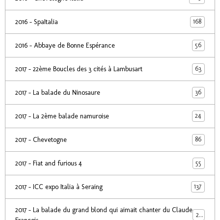
168
2016 - SpaItalia
56
2016 - Abbaye de Bonne Espérance
63
2017 - 22ème Boucles des 3 cités à Lambusart
36
2017 - La balade du Ninosaure
24
2017 - La 2ème balade namuroise
86
2017 - Chevetogne
55
2017 - Fiat and furious 4
137
2017 - ICC expo Italia à Seraing
2017 - La balade du grand blond qui aimait chanter du Claude
24