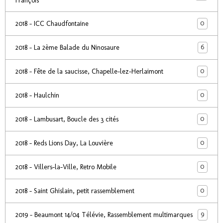
François
0
2018 - ICC Chaudfontaine
6
2018 - La 2ème Balade du Ninosaure
0
2018 - Fête de la saucisse, Chapelle-lez-Herlaimont
0
2018 - Haulchin
0
2018 - Lambusart, Boucle des 3 cités
0
2018 - Reds Lions Day, La Louvière
0
2018 - Villers-la-Ville, Retro Mobile
0
2018 - Saint Ghislain, petit rassemblement
9
2019 - Beaumont 14/04 Télévie, Rassemblement multimarques