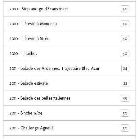
50
2010 - Stop and go d'Ecaussinnes
50
2010 - Télévie à Monceau
50
2010 - Télévie à Strée
50
2010 - Thuillies
24
2011 - Balade des Ardennes, Trajectoire Bleu Azur
22
2011 - Balade estivale
49
2011 - Balade des belles italiennes
50
2011 - Binche 17/04
50
2011 - Challenge Agnelli