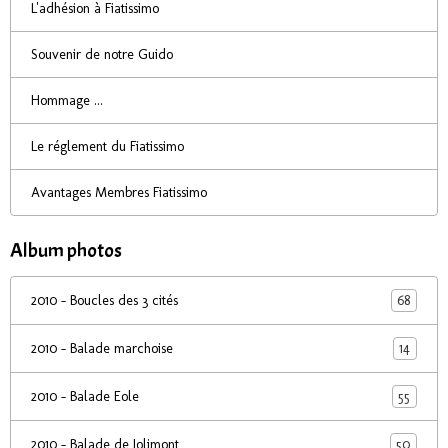
L'adhésion à Fiatissimo
Souvenir de notre Guido
Hommage ...
Le réglement du Fiatissimo
Avantages Membres Fiatissimo
Album photos
68
2010 - Boucles des 3 cités
14
2010 - Balade marchoise
55
2010 - Balade Eole
50
2010 - Balade de Jolimont