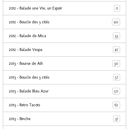
0
2012 - Balade une Vie, un Espoir
40
2012 - Boucle des 3 cités
33
2012 - Balade de Mica
47
2012 - Balade Vespa
30
2013 - Bourse de Ath
57
2013 - Boucle des 3 cités
50
2013 - Balade Bleu Azur
62
2013 - Retro Tacots
37
2013 - Binche