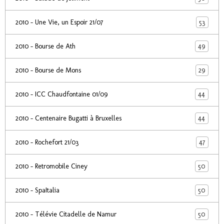
53
2010 - Une Vie, un Espoir 21/07
49
2010 - Bourse de Ath
29
2010 - Bourse de Mons
44
2010 - ICC Chaudfontaine 01/09
44
2010 - Centenaire Bugatti à Bruxelles
47
2010 - Rochefort 21/03
50
2010 - Retromobile Ciney
50
2010 - SpaItalia
50
2010 - Télévie Citadelle de Namur