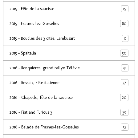
19
2015 - Fête de la saucisse
80
2015 - Frasnes-lez-Gosselies
0
2015 - Boucles des 3 cités, Lambusart
50
2015 - SpaItalia
41
2016 - Ronquières, grand rallye Télévie
38
2016 - Ressaix, Fête italienne
20
2016 - Chapelle, fête de la saucisse
39
2016 - Fiat and Furious 3
32
2016 - Balade de Frasnes-lez-Gosselies