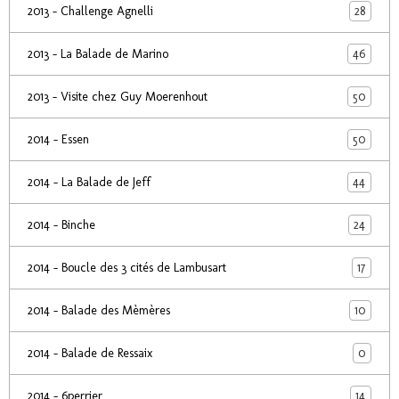
28
2013 - Challenge Agnelli
46
2013 - La Balade de Marino
50
2013 - Visite chez Guy Moerenhout
50
2014 - Essen
44
2014 - La Balade de Jeff
24
2014 - Binche
17
2014 - Boucle des 3 cités de Lambusart
10
2014 - Balade des Mèmères
0
2014 - Balade de Ressaix
14
2014 - 6perrier