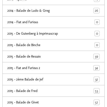
26
2014 - Balade de Ludo & Greg
0
2014 - Fiat and Furious
0
2015 - De Gutenberg à Imprimascrap
0
2015 - Balade de Binche
39
2015 - Balade de Ressaix
34
2015 - Fiat and Furious 2
32
2015 - 2ème Balade de Jef
53
2015 - Balade de Fred
52
2015 - Balade de Givet