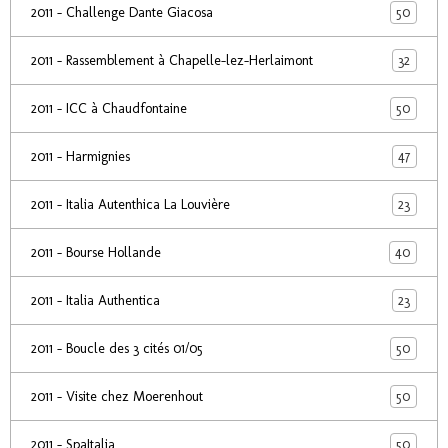
50
2011 - Challenge Dante Giacosa
32
2011 - Rassemblement à Chapelle-lez-Herlaimont
50
2011 - ICC à Chaudfontaine
47
2011 - Harmignies
23
2011 - Italia Autenthica La Louvière
40
2011 - Bourse Hollande
23
2011 - Italia Authentica
50
2011 - Boucle des 3 cités 01/05
50
2011 - Visite chez Moerenhout
50
2011 - SpaItalia