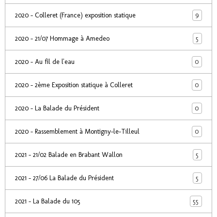
9
2020 - Colleret (France) exposition statique
5
2020 - 21/07 Hommage à Amedeo
0
2020 - Au fil de l'eau
0
2020 - 2ème Exposition statique à Colleret
0
2020 - La Balade du Président
0
2020 - Rassemblement à Montigny-le-Tilleul
5
2021 - 21/02 Balade en Brabant Wallon
5
2021 - 27/06 La Balade du Président
55
2021 - La Balade du 105