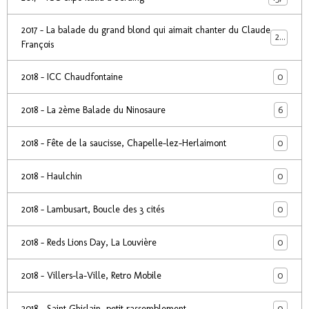
2017 - La balade du grand blond qui aimait chanter du Claude
24
François
0
2018 - ICC Chaudfontaine
6
2018 - La 2ème Balade du Ninosaure
0
2018 - Fête de la saucisse, Chapelle-lez-Herlaimont
0
2018 - Haulchin
0
2018 - Lambusart, Boucle des 3 cités
0
2018 - Reds Lions Day, La Louvière
0
2018 - Villers-la-Ville, Retro Mobile
0
2018 - Saint Ghislain, petit rassemblement