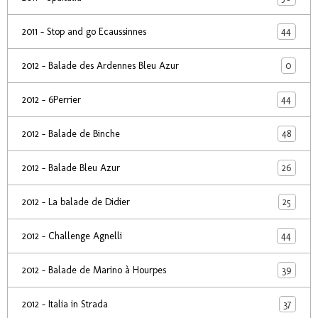
44
2011 - Stop and go Ecaussinnes
0
2012 - Balade des Ardennes Bleu Azur
44
2012 - 6Perrier
48
2012 - Balade de Binche
26
2012 - Balade Bleu Azur
25
2012 - La balade de Didier
44
2012 - Challenge Agnelli
39
2012 - Balade de Marino à Hourpes
37
2012 - Italia in Strada