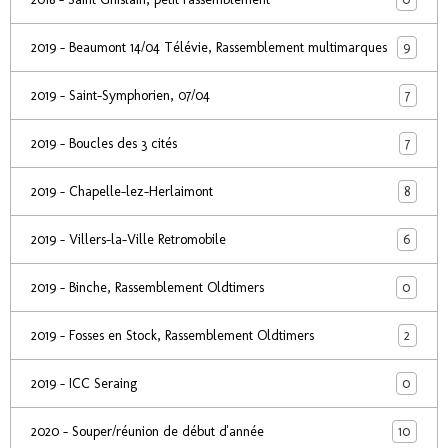
9
2019 - Beaumont 14/04 Télévie, Rassemblement multimarques
7
2019 - Saint-Symphorien, 07/04
7
2019 - Boucles des 3 cités
8
2019 - Chapelle-lez-Herlaimont
6
2019 - Villers-la-Ville Retromobile
0
2019 - Binche, Rassemblement Oldtimers
2
2019 - Fosses en Stock, Rassemblement Oldtimers
0
2019 - ICC Seraing
10
2020 - Souper/réunion de début d'année