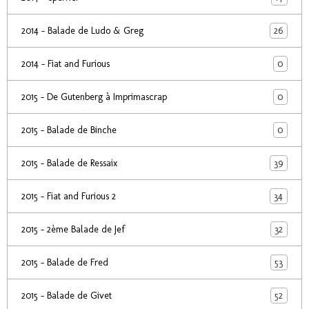
26
2014 - Balade de Ludo & Greg
0
2014 - Fiat and Furious
0
2015 - De Gutenberg à Imprimascrap
0
2015 - Balade de Binche
39
2015 - Balade de Ressaix
34
2015 - Fiat and Furious 2
32
2015 - 2ème Balade de Jef
53
2015 - Balade de Fred
52
2015 - Balade de Givet