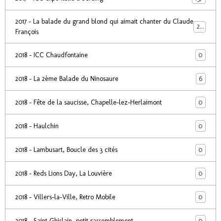
2017 - La balade du grand blond qui aimait chanter du Claude
24
François
0
2018 - ICC Chaudfontaine
6
2018 - La 2ème Balade du Ninosaure
0
2018 - Fête de la saucisse, Chapelle-lez-Herlaimont
0
2018 - Haulchin
0
2018 - Lambusart, Boucle des 3 cités
0
2018 - Reds Lions Day, La Louvière
0
2018 - Villers-la-Ville, Retro Mobile
0
2018 - Saint Ghislain, petit rassemblement