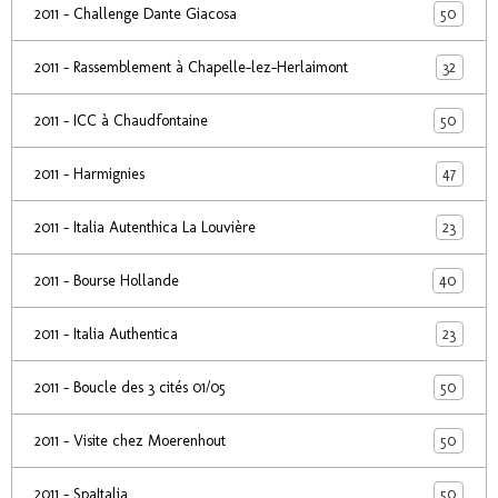
50
2011 - Challenge Dante Giacosa
32
2011 - Rassemblement à Chapelle-lez-Herlaimont
50
2011 - ICC à Chaudfontaine
47
2011 - Harmignies
23
2011 - Italia Autenthica La Louvière
40
2011 - Bourse Hollande
23
2011 - Italia Authentica
50
2011 - Boucle des 3 cités 01/05
50
2011 - Visite chez Moerenhout
50
2011 - SpaItalia