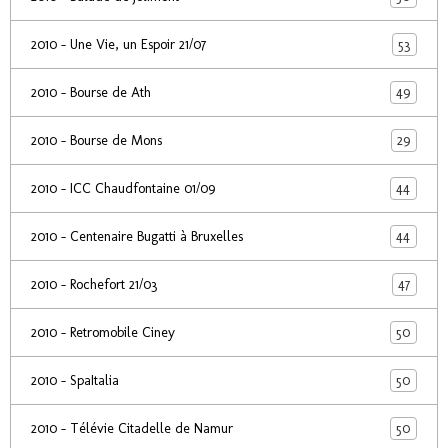
53
2010 - Une Vie, un Espoir 21/07
49
2010 - Bourse de Ath
29
2010 - Bourse de Mons
44
2010 - ICC Chaudfontaine 01/09
44
2010 - Centenaire Bugatti à Bruxelles
47
2010 - Rochefort 21/03
50
2010 - Retromobile Ciney
50
2010 - SpaItalia
50
2010 - Télévie Citadelle de Namur