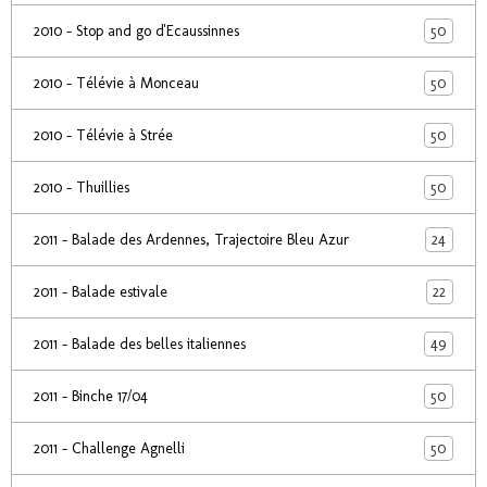
50
2010 - Stop and go d'Ecaussinnes
50
2010 - Télévie à Monceau
50
2010 - Télévie à Strée
50
2010 - Thuillies
24
2011 - Balade des Ardennes, Trajectoire Bleu Azur
22
2011 - Balade estivale
49
2011 - Balade des belles italiennes
50
2011 - Binche 17/04
50
2011 - Challenge Agnelli