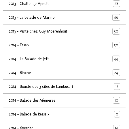
28
2013 - Challenge Agnelli
46
2013 - La Balade de Marino
50
2013 - Visite chez Guy Moerenhout
50
2014 - Essen
44
2014 - La Balade de Jeff
24
2014 - Binche
17
2014 - Boucle des 3 cités de Lambusart
10
2014 - Balade des Mèmères
0
2014 - Balade de Ressaix
14
2014 - 6perrier