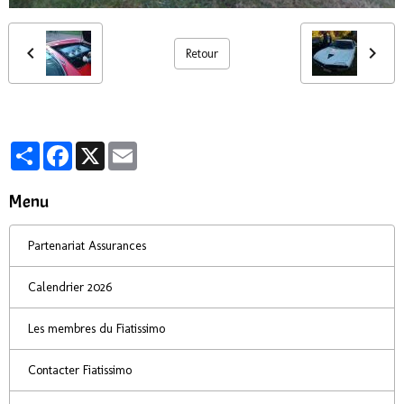
Retour
Partager
Facebook
X
Email
Menu
Partenariat Assurances
Calendrier 2026
Les membres du Fiatissimo
Contacter Fiatissimo