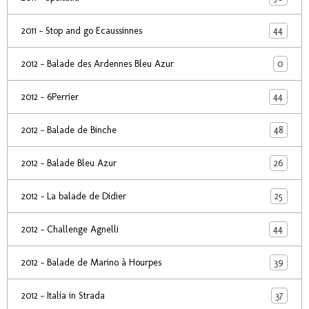
44
2011 - Stop and go Ecaussinnes
0
2012 - Balade des Ardennes Bleu Azur
44
2012 - 6Perrier
48
2012 - Balade de Binche
26
2012 - Balade Bleu Azur
25
2012 - La balade de Didier
44
2012 - Challenge Agnelli
39
2012 - Balade de Marino à Hourpes
37
2012 - Italia in Strada