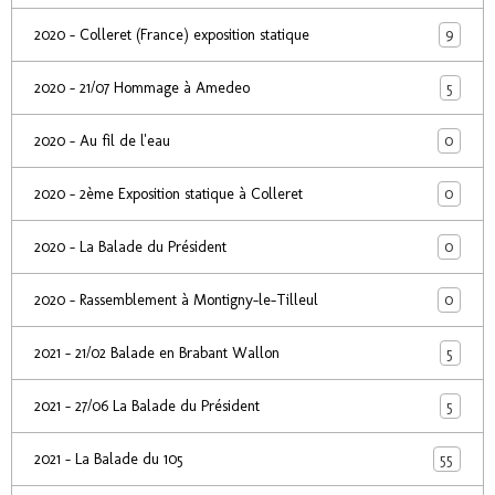
9
2020 - Colleret (France) exposition statique
5
2020 - 21/07 Hommage à Amedeo
0
2020 - Au fil de l'eau
0
2020 - 2ème Exposition statique à Colleret
0
2020 - La Balade du Président
0
2020 - Rassemblement à Montigny-le-Tilleul
5
2021 - 21/02 Balade en Brabant Wallon
5
2021 - 27/06 La Balade du Président
55
2021 - La Balade du 105