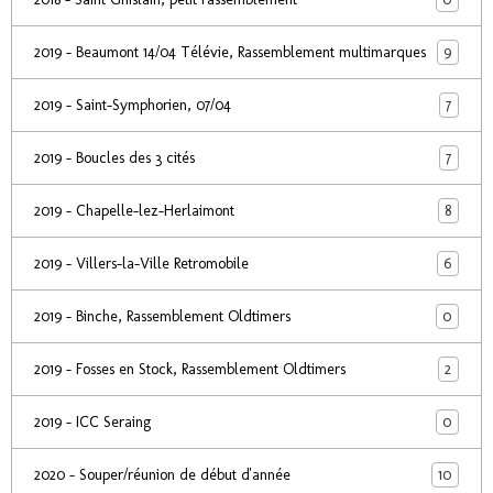
9
2019 - Beaumont 14/04 Télévie, Rassemblement multimarques
7
2019 - Saint-Symphorien, 07/04
7
2019 - Boucles des 3 cités
8
2019 - Chapelle-lez-Herlaimont
6
2019 - Villers-la-Ville Retromobile
0
2019 - Binche, Rassemblement Oldtimers
2
2019 - Fosses en Stock, Rassemblement Oldtimers
0
2019 - ICC Seraing
10
2020 - Souper/réunion de début d'année