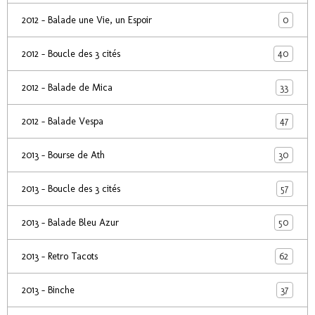
0
2012 - Balade une Vie, un Espoir
40
2012 - Boucle des 3 cités
33
2012 - Balade de Mica
47
2012 - Balade Vespa
30
2013 - Bourse de Ath
57
2013 - Boucle des 3 cités
50
2013 - Balade Bleu Azur
62
2013 - Retro Tacots
37
2013 - Binche