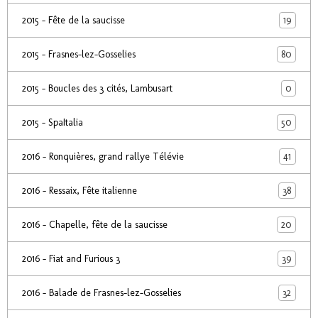
19
2015 - Fête de la saucisse
80
2015 - Frasnes-lez-Gosselies
0
2015 - Boucles des 3 cités, Lambusart
50
2015 - SpaItalia
41
2016 - Ronquières, grand rallye Télévie
38
2016 - Ressaix, Fête italienne
20
2016 - Chapelle, fête de la saucisse
39
2016 - Fiat and Furious 3
32
2016 - Balade de Frasnes-lez-Gosselies