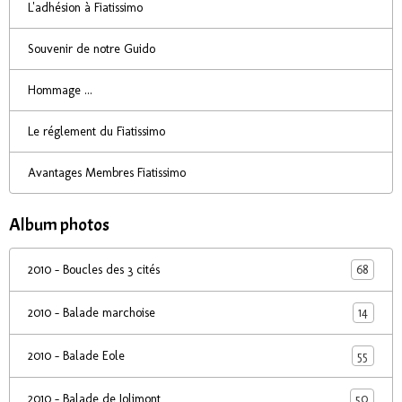
L'adhésion à Fiatissimo
Souvenir de notre Guido
Hommage ...
Le réglement du Fiatissimo
Avantages Membres Fiatissimo
Album photos
68
2010 - Boucles des 3 cités
14
2010 - Balade marchoise
55
2010 - Balade Eole
50
2010 - Balade de Jolimont