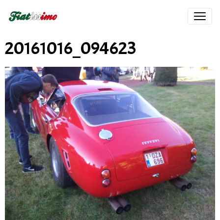
20161016_094623