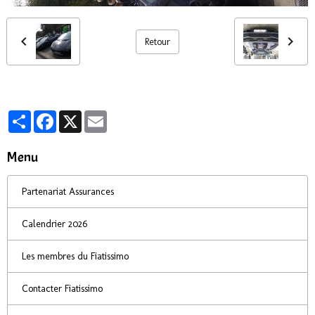
Retour
Partager
Facebook
X
Email
Menu
Partenariat Assurances
Calendrier 2026
Les membres du Fiatissimo
Contacter Fiatissimo