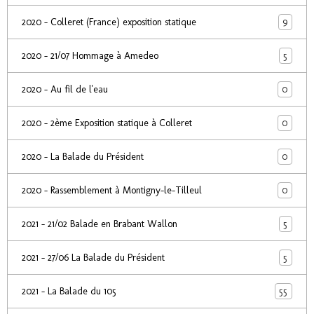
9
2020 - Colleret (France) exposition statique
5
2020 - 21/07 Hommage à Amedeo
0
2020 - Au fil de l'eau
0
2020 - 2ème Exposition statique à Colleret
0
2020 - La Balade du Président
0
2020 - Rassemblement à Montigny-le-Tilleul
5
2021 - 21/02 Balade en Brabant Wallon
5
2021 - 27/06 La Balade du Président
55
2021 - La Balade du 105