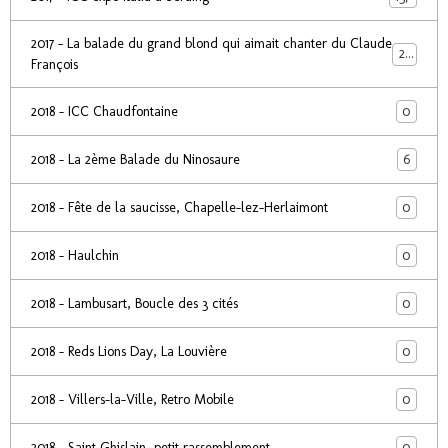
2017 - La balade du grand blond qui aimait chanter du Claude
24
François
0
2018 - ICC Chaudfontaine
6
2018 - La 2ème Balade du Ninosaure
0
2018 - Fête de la saucisse, Chapelle-lez-Herlaimont
0
2018 - Haulchin
0
2018 - Lambusart, Boucle des 3 cités
0
2018 - Reds Lions Day, La Louvière
0
2018 - Villers-la-Ville, Retro Mobile
0
2018 - Saint Ghislain, petit rassemblement