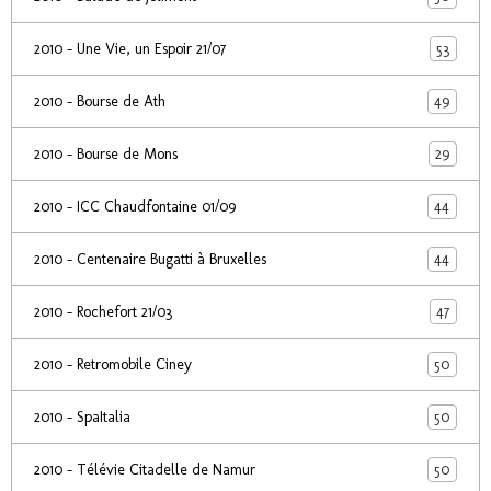
53
2010 - Une Vie, un Espoir 21/07
49
2010 - Bourse de Ath
29
2010 - Bourse de Mons
44
2010 - ICC Chaudfontaine 01/09
44
2010 - Centenaire Bugatti à Bruxelles
47
2010 - Rochefort 21/03
50
2010 - Retromobile Ciney
50
2010 - SpaItalia
50
2010 - Télévie Citadelle de Namur