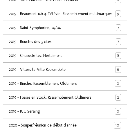
9
2019 - Beaumont 14/04 Télévie, Rassemblement multimarques
7
2019 - Saint-Symphorien, 07/04
7
2019 - Boucles des 3 cités
8
2019 - Chapelle-lez-Herlaimont
6
2019 - Villers-la-Ville Retromobile
0
2019 - Binche, Rassemblement Oldtimers
2
2019 - Fosses en Stock, Rassemblement Oldtimers
0
2019 - ICC Seraing
10
2020 - Souper/réunion de début d'année