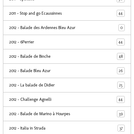
44
2011 - Stop and go Ecaussinnes
0
2012 - Balade des Ardennes Bleu Azur
44
2012 - 6Perrier
48
2012 - Balade de Binche
26
2012 - Balade Bleu Azur
25
2012 - La balade de Didier
44
2012 - Challenge Agnelli
39
2012 - Balade de Marino à Hourpes
37
2012 - Italia in Strada