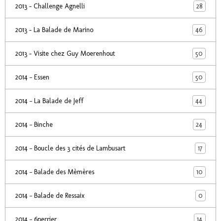
28
2013 - Challenge Agnelli
46
2013 - La Balade de Marino
50
2013 - Visite chez Guy Moerenhout
50
2014 - Essen
44
2014 - La Balade de Jeff
24
2014 - Binche
17
2014 - Boucle des 3 cités de Lambusart
10
2014 - Balade des Mèmères
0
2014 - Balade de Ressaix
14
2014 - 6perrier