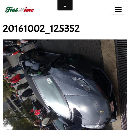
20161002_125352