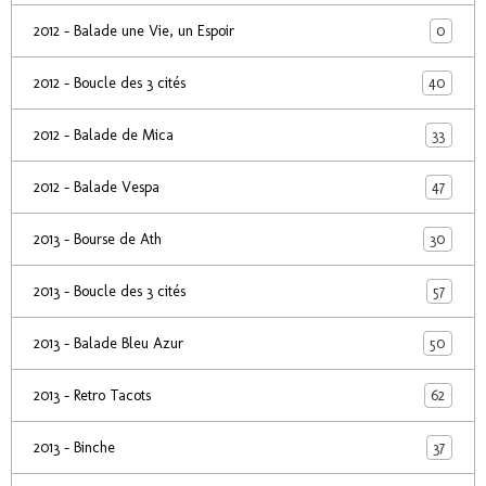
0
2012 - Balade une Vie, un Espoir
40
2012 - Boucle des 3 cités
33
2012 - Balade de Mica
47
2012 - Balade Vespa
30
2013 - Bourse de Ath
57
2013 - Boucle des 3 cités
50
2013 - Balade Bleu Azur
62
2013 - Retro Tacots
37
2013 - Binche