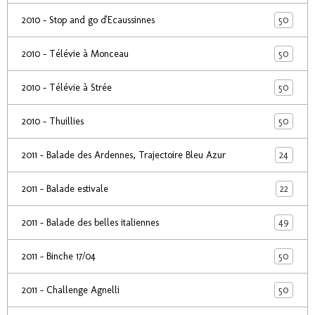
50
2010 - Stop and go d'Ecaussinnes
50
2010 - Télévie à Monceau
50
2010 - Télévie à Strée
50
2010 - Thuillies
24
2011 - Balade des Ardennes, Trajectoire Bleu Azur
22
2011 - Balade estivale
49
2011 - Balade des belles italiennes
50
2011 - Binche 17/04
50
2011 - Challenge Agnelli