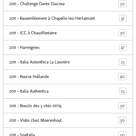
50
2011 - Challenge Dante Giacosa
32
2011 - Rassemblement à Chapelle-lez-Herlaimont
50
2011 - ICC à Chaudfontaine
47
2011 - Harmignies
23
2011 - Italia Autenthica La Louvière
40
2011 - Bourse Hollande
23
2011 - Italia Authentica
50
2011 - Boucle des 3 cités 01/05
50
2011 - Visite chez Moerenhout
50
2011 - SpaItalia