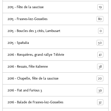
19
2015 - Fête de la saucisse
80
2015 - Frasnes-lez-Gosselies
0
2015 - Boucles des 3 cités, Lambusart
50
2015 - SpaItalia
41
2016 - Ronquières, grand rallye Télévie
38
2016 - Ressaix, Fête italienne
20
2016 - Chapelle, fête de la saucisse
39
2016 - Fiat and Furious 3
32
2016 - Balade de Frasnes-lez-Gosselies