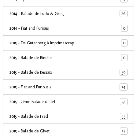
26
2014 - Balade de Ludo & Greg
0
2014 - Fiat and Furious
0
2015 - De Gutenberg à Imprimascrap
0
2015 - Balade de Binche
39
2015 - Balade de Ressaix
34
2015 - Fiat and Furious 2
32
2015 - 2ème Balade de Jef
53
2015 - Balade de Fred
52
2015 - Balade de Givet