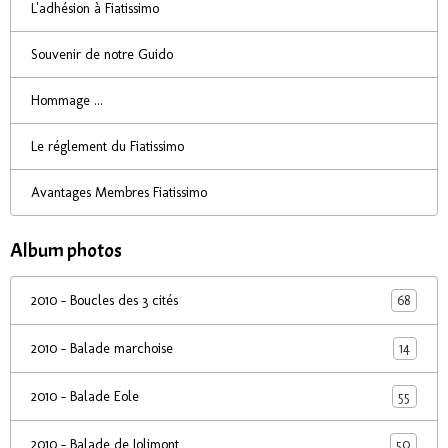
L'adhésion à Fiatissimo
Souvenir de notre Guido
Hommage ...
Le réglement du Fiatissimo
Avantages Membres Fiatissimo
Album photos
68
2010 - Boucles des 3 cités
14
2010 - Balade marchoise
55
2010 - Balade Eole
50
2010 - Balade de Jolimont