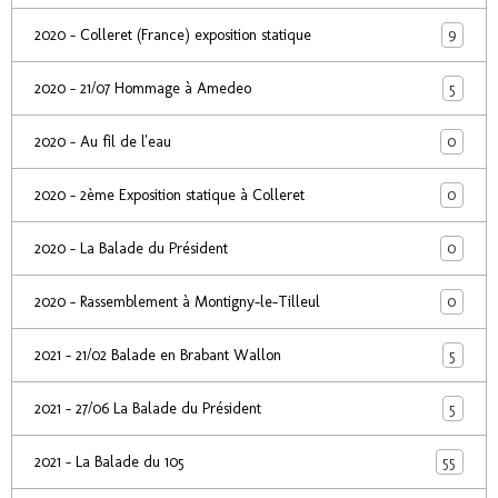
9
2020 - Colleret (France) exposition statique
5
2020 - 21/07 Hommage à Amedeo
0
2020 - Au fil de l'eau
0
2020 - 2ème Exposition statique à Colleret
0
2020 - La Balade du Président
0
2020 - Rassemblement à Montigny-le-Tilleul
5
2021 - 21/02 Balade en Brabant Wallon
5
2021 - 27/06 La Balade du Président
55
2021 - La Balade du 105