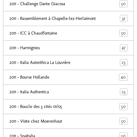
50
2011 - Challenge Dante Giacosa
32
2011 - Rassemblement à Chapelle-lez-Herlaimont
50
2011 - ICC à Chaudfontaine
47
2011 - Harmignies
23
2011 - Italia Autenthica La Louvière
40
2011 - Bourse Hollande
23
2011 - Italia Authentica
50
2011 - Boucle des 3 cités 01/05
50
2011 - Visite chez Moerenhout
50
2011 - SpaItalia