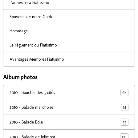
L'adhésion à Fiatissimo
Souvenir de notre Guido
Hommage ...
Le réglement du Fiatissimo
Avantages Membres Fiatissimo
Album photos
68
2010 - Boucles des 3 cités
14
2010 - Balade marchoise
55
2010 - Balade Eole
50
2010 - Balade de Jolimont