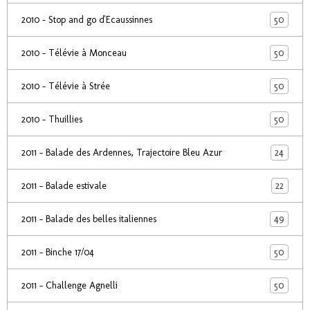
50
2010 - Stop and go d'Ecaussinnes
50
2010 - Télévie à Monceau
50
2010 - Télévie à Strée
50
2010 - Thuillies
24
2011 - Balade des Ardennes, Trajectoire Bleu Azur
22
2011 - Balade estivale
49
2011 - Balade des belles italiennes
50
2011 - Binche 17/04
50
2011 - Challenge Agnelli