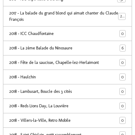
2017 - La balade du grand blond qui aimait chanter du Claude
24
François
0
2018 - ICC Chaudfontaine
6
2018 - La 2ème Balade du Ninosaure
0
2018 - Fête de la saucisse, Chapelle-lez-Herlaimont
0
2018 - Haulchin
0
2018 - Lambusart, Boucle des 3 cités
0
2018 - Reds Lions Day, La Louvière
0
2018 - Villers-la-Ville, Retro Mobile
0
2018 - Saint Ghislain, petit rassemblement