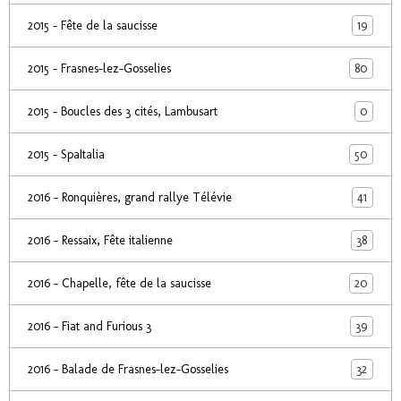
19
2015 - Fête de la saucisse
80
2015 - Frasnes-lez-Gosselies
0
2015 - Boucles des 3 cités, Lambusart
50
2015 - SpaItalia
41
2016 - Ronquières, grand rallye Télévie
38
2016 - Ressaix, Fête italienne
20
2016 - Chapelle, fête de la saucisse
39
2016 - Fiat and Furious 3
32
2016 - Balade de Frasnes-lez-Gosselies