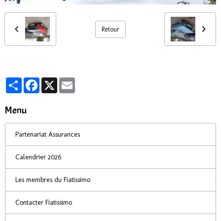
Retour
Partager
Facebook
X
Email
Menu
Partenariat Assurances
Calendrier 2026
Les membres du Fiatissimo
Contacter Fiatissimo