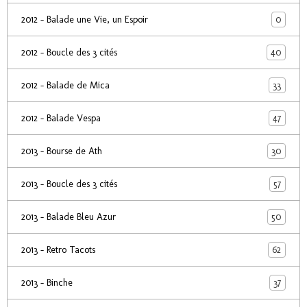
0
2012 - Balade une Vie, un Espoir
40
2012 - Boucle des 3 cités
33
2012 - Balade de Mica
47
2012 - Balade Vespa
30
2013 - Bourse de Ath
57
2013 - Boucle des 3 cités
50
2013 - Balade Bleu Azur
62
2013 - Retro Tacots
37
2013 - Binche