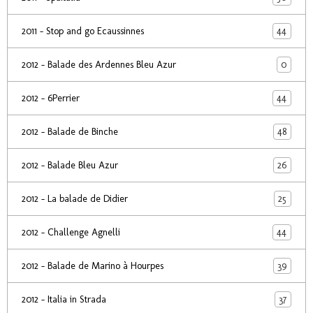
44
2011 - Stop and go Ecaussinnes
0
2012 - Balade des Ardennes Bleu Azur
44
2012 - 6Perrier
48
2012 - Balade de Binche
26
2012 - Balade Bleu Azur
25
2012 - La balade de Didier
44
2012 - Challenge Agnelli
39
2012 - Balade de Marino à Hourpes
37
2012 - Italia in Strada