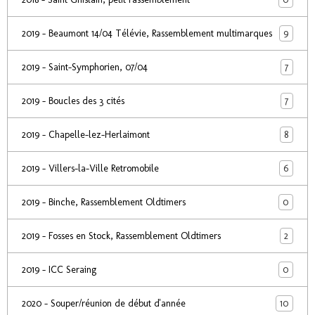
9
2019 - Beaumont 14/04 Télévie, Rassemblement multimarques
7
2019 - Saint-Symphorien, 07/04
7
2019 - Boucles des 3 cités
8
2019 - Chapelle-lez-Herlaimont
6
2019 - Villers-la-Ville Retromobile
0
2019 - Binche, Rassemblement Oldtimers
2
2019 - Fosses en Stock, Rassemblement Oldtimers
0
2019 - ICC Seraing
10
2020 - Souper/réunion de début d'année