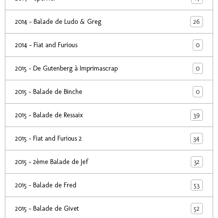
26
2014 - Balade de Ludo & Greg
0
2014 - Fiat and Furious
0
2015 - De Gutenberg à Imprimascrap
0
2015 - Balade de Binche
39
2015 - Balade de Ressaix
34
2015 - Fiat and Furious 2
32
2015 - 2ème Balade de Jef
53
2015 - Balade de Fred
52
2015 - Balade de Givet