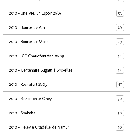
53
2010 - Une Vie, un Espoir 21/07
49
2010 - Bourse de Ath
29
2010 - Bourse de Mons
44
2010 - ICC Chaudfontaine 01/09
44
2010 - Centenaire Bugatti à Bruxelles
47
2010 - Rochefort 21/03
50
2010 - Retromobile Ciney
50
2010 - SpaItalia
50
2010 - Télévie Citadelle de Namur