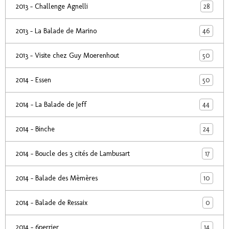
28
2013 - Challenge Agnelli
46
2013 - La Balade de Marino
50
2013 - Visite chez Guy Moerenhout
50
2014 - Essen
44
2014 - La Balade de Jeff
24
2014 - Binche
17
2014 - Boucle des 3 cités de Lambusart
10
2014 - Balade des Mèmères
0
2014 - Balade de Ressaix
14
2014 - 6perrier