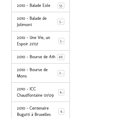
2010 - Balade Eole
55
2010 - Balade de
50
Jolimont
2010 - Une Vie, un
53
Espoir 21/07
2010 - Bourse de Ath
49
2010 - Bourse de
29
Mons
2010 - ICC
44
Chaudfontaine 01/09
2010 - Centenaire
44
Bugatti à Bruxelles