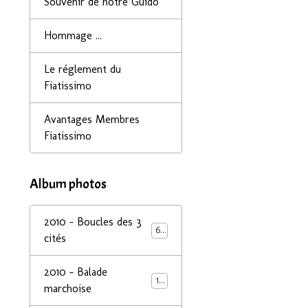
Souvenir de notre Guido
Hommage ...
Le réglement du
Fiatissimo
Avantages Membres
Fiatissimo
Album photos
2010 - Boucles des 3
68
cités
2010 - Balade
14
marchoise