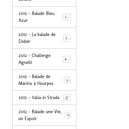
2012 - Balade Bleu
26
Azur
2012 - La balade de
25
Didier
2012 - Challenge
44
Agnelli
2012 - Balade de
39
Marino à Hourpes
2012 - Italia in Strada
37
2012 - Balade une Vie,
0
un Espoir