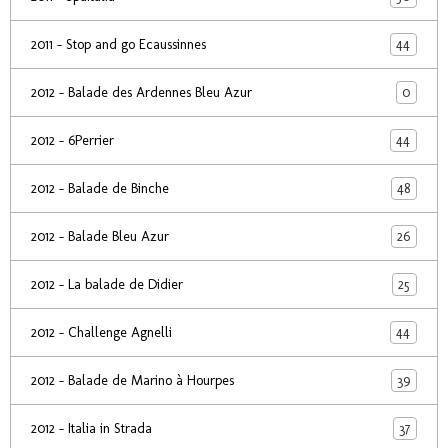
44
2011 - Stop and go Ecaussinnes
0
2012 - Balade des Ardennes Bleu Azur
44
2012 - 6Perrier
48
2012 - Balade de Binche
26
2012 - Balade Bleu Azur
25
2012 - La balade de Didier
44
2012 - Challenge Agnelli
39
2012 - Balade de Marino à Hourpes
37
2012 - Italia in Strada