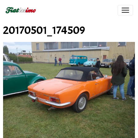
20170501_174509