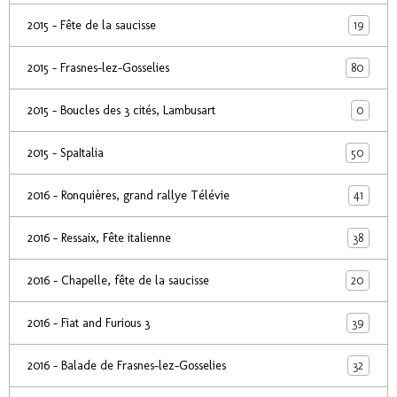
19
2015 - Fête de la saucisse
80
2015 - Frasnes-lez-Gosselies
0
2015 - Boucles des 3 cités, Lambusart
50
2015 - SpaItalia
41
2016 - Ronquières, grand rallye Télévie
38
2016 - Ressaix, Fête italienne
20
2016 - Chapelle, fête de la saucisse
39
2016 - Fiat and Furious 3
32
2016 - Balade de Frasnes-lez-Gosselies