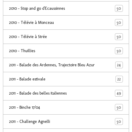
50
2010 - Stop and go d'Ecaussinnes
50
2010 - Télévie à Monceau
50
2010 - Télévie à Strée
50
2010 - Thuillies
24
2011 - Balade des Ardennes, Trajectoire Bleu Azur
22
2011 - Balade estivale
49
2011 - Balade des belles italiennes
50
2011 - Binche 17/04
50
2011 - Challenge Agnelli