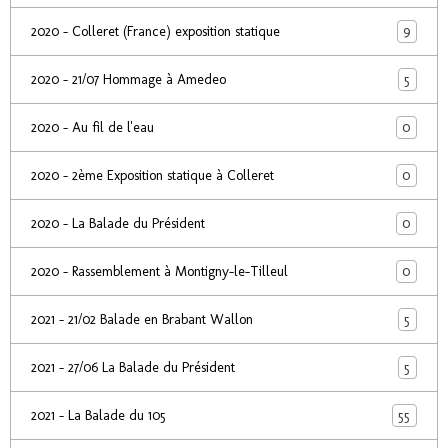
9
2020 - Colleret (France) exposition statique
5
2020 - 21/07 Hommage à Amedeo
0
2020 - Au fil de l'eau
0
2020 - 2ème Exposition statique à Colleret
0
2020 - La Balade du Président
0
2020 - Rassemblement à Montigny-le-Tilleul
5
2021 - 21/02 Balade en Brabant Wallon
5
2021 - 27/06 La Balade du Président
55
2021 - La Balade du 105