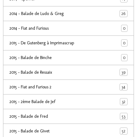
26
2014 - Balade de Ludo & Greg
0
2014 - Fiat and Furious
0
2015 - De Gutenberg à Imprimascrap
0
2015 - Balade de Binche
39
2015 - Balade de Ressaix
34
2015 - Fiat and Furious 2
32
2015 - 2ème Balade de Jef
53
2015 - Balade de Fred
52
2015 - Balade de Givet