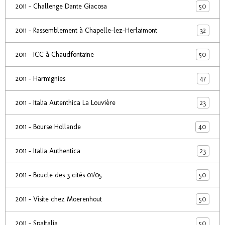
50
2011 - Challenge Dante Giacosa
32
2011 - Rassemblement à Chapelle-lez-Herlaimont
50
2011 - ICC à Chaudfontaine
47
2011 - Harmignies
23
2011 - Italia Autenthica La Louvière
40
2011 - Bourse Hollande
23
2011 - Italia Authentica
50
2011 - Boucle des 3 cités 01/05
50
2011 - Visite chez Moerenhout
50
2011 - SpaItalia