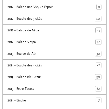
0
2012 - Balade une Vie, un Espoir
40
2012 - Boucle des 3 cités
33
2012 - Balade de Mica
47
2012 - Balade Vespa
30
2013 - Bourse de Ath
57
2013 - Boucle des 3 cités
50
2013 - Balade Bleu Azur
62
2013 - Retro Tacots
37
2013 - Binche