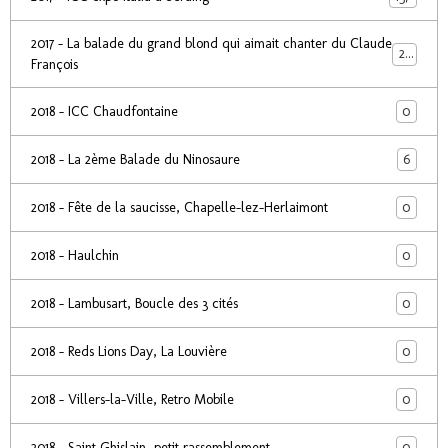
2017 - La balade du grand blond qui aimait chanter du Claude
24
François
0
2018 - ICC Chaudfontaine
6
2018 - La 2ème Balade du Ninosaure
0
2018 - Fête de la saucisse, Chapelle-lez-Herlaimont
0
2018 - Haulchin
0
2018 - Lambusart, Boucle des 3 cités
0
2018 - Reds Lions Day, La Louvière
0
2018 - Villers-la-Ville, Retro Mobile
0
2018 - Saint Ghislain, petit rassemblement