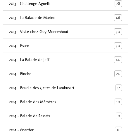
28
2013 - Challenge Agnelli
46
2013 - La Balade de Marino
50
2013 - Visite chez Guy Moerenhout
50
2014 - Essen
44
2014 - La Balade de Jeff
24
2014 - Binche
17
2014 - Boucle des 3 cités de Lambusart
10
2014 - Balade des Mèmères
0
2014 - Balade de Ressaix
14
2014 - 6perrier