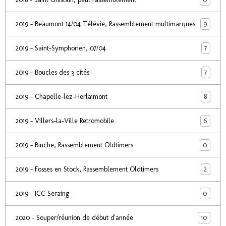
9
2019 - Beaumont 14/04 Télévie, Rassemblement multimarques
7
2019 - Saint-Symphorien, 07/04
7
2019 - Boucles des 3 cités
8
2019 - Chapelle-lez-Herlaimont
6
2019 - Villers-la-Ville Retromobile
0
2019 - Binche, Rassemblement Oldtimers
2
2019 - Fosses en Stock, Rassemblement Oldtimers
0
2019 - ICC Seraing
10
2020 - Souper/réunion de début d'année