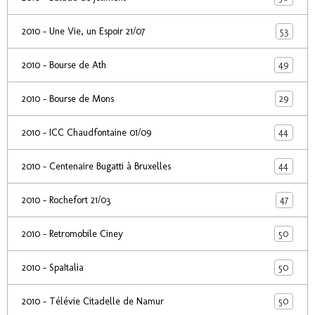
53
2010 - Une Vie, un Espoir 21/07
49
2010 - Bourse de Ath
29
2010 - Bourse de Mons
44
2010 - ICC Chaudfontaine 01/09
44
2010 - Centenaire Bugatti à Bruxelles
47
2010 - Rochefort 21/03
50
2010 - Retromobile Ciney
50
2010 - SpaItalia
50
2010 - Télévie Citadelle de Namur