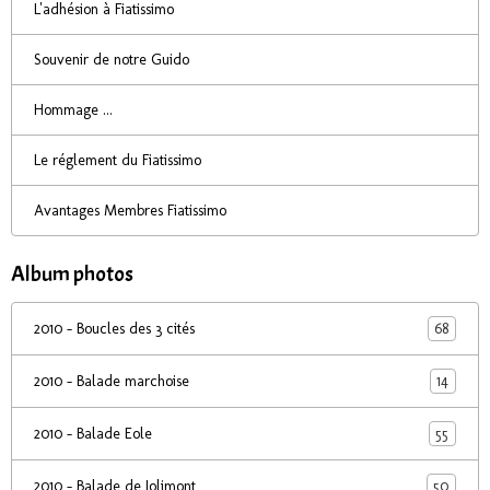
L'adhésion à Fiatissimo
Souvenir de notre Guido
Hommage ...
Le réglement du Fiatissimo
Avantages Membres Fiatissimo
Album photos
68
2010 - Boucles des 3 cités
14
2010 - Balade marchoise
55
2010 - Balade Eole
50
2010 - Balade de Jolimont