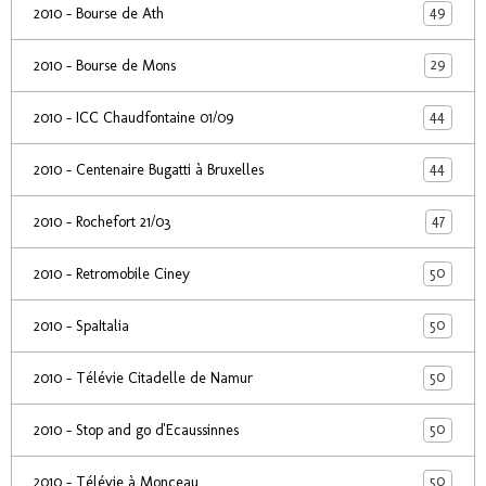
49
2010 - Bourse de Ath
29
2010 - Bourse de Mons
44
2010 - ICC Chaudfontaine 01/09
44
2010 - Centenaire Bugatti à Bruxelles
47
2010 - Rochefort 21/03
50
2010 - Retromobile Ciney
50
2010 - SpaItalia
50
2010 - Télévie Citadelle de Namur
50
2010 - Stop and go d'Ecaussinnes
50
2010 - Télévie à Monceau