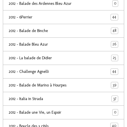
0
2012 - Balade des Ardennes Bleu Azur
44
2012 - 6Perrier
48
2012 - Balade de Binche
26
2012 - Balade Bleu Azur
25
2012 - La balade de Didier
44
2012 - Challenge Agnelli
39
2012 - Balade de Marino à Hourpes
37
2012 - Italia in Strada
0
2012 - Balade une Vie, un Espoir
40
2012 - Boucle des 3 cités