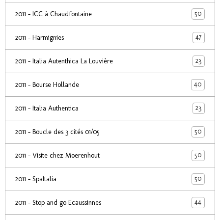
50
2011 - ICC à Chaudfontaine
47
2011 - Harmignies
23
2011 - Italia Autenthica La Louvière
40
2011 - Bourse Hollande
23
2011 - Italia Authentica
50
2011 - Boucle des 3 cités 01/05
50
2011 - Visite chez Moerenhout
50
2011 - SpaItalia
44
2011 - Stop and go Ecaussinnes