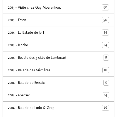
50
2013 - Visite chez Guy Moerenhout
50
2014 - Essen
44
2014 - La Balade de Jeff
24
2014 - Binche
17
2014 - Boucle des 3 cités de Lambusart
10
2014 - Balade des Mèmères
0
2014 - Balade de Ressaix
14
2014 - 6perrier
26
2014 - Balade de Ludo & Greg