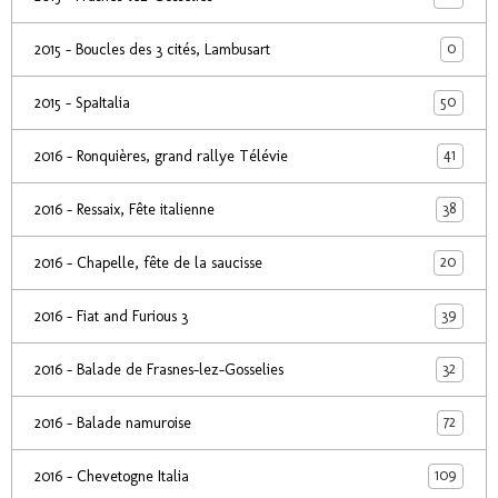
0
2015 - Boucles des 3 cités, Lambusart
50
2015 - SpaItalia
41
2016 - Ronquières, grand rallye Télévie
38
2016 - Ressaix, Fête italienne
20
2016 - Chapelle, fête de la saucisse
39
2016 - Fiat and Furious 3
32
2016 - Balade de Frasnes-lez-Gosselies
72
2016 - Balade namuroise
109
2016 - Chevetogne Italia