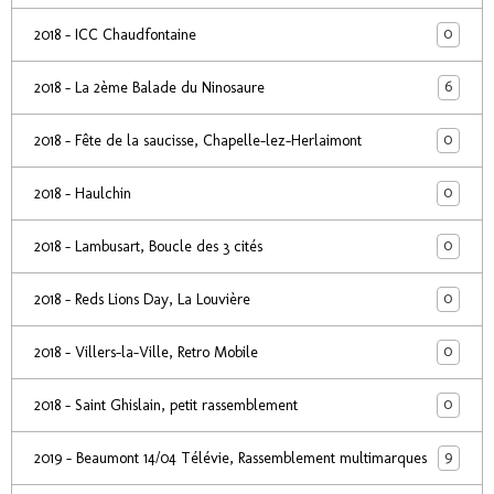
0
2018 - ICC Chaudfontaine
6
2018 - La 2ème Balade du Ninosaure
0
2018 - Fête de la saucisse, Chapelle-lez-Herlaimont
0
2018 - Haulchin
0
2018 - Lambusart, Boucle des 3 cités
0
2018 - Reds Lions Day, La Louvière
0
2018 - Villers-la-Ville, Retro Mobile
0
2018 - Saint Ghislain, petit rassemblement
9
2019 - Beaumont 14/04 Télévie, Rassemblement multimarques