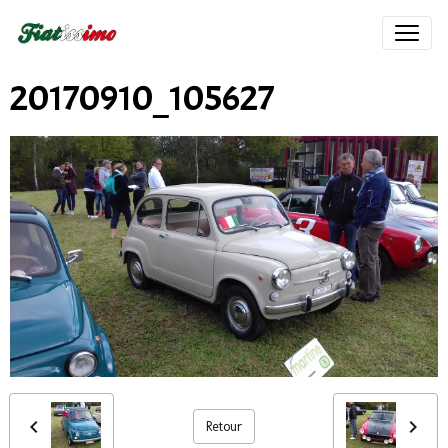
20170910_105627
Retour