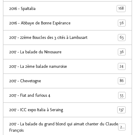
168
2016 - SpaItalia
56
2016 - Abbaye de Bonne Espérance
63
2017 - 22ème Boucles des 3 cités à Lambusart
36
2017 - La balade du Ninosaure
24
2017 - La 2ème balade namuroise
86
2017 - Chevetogne
55
2017 - Fiat and furious 4
137
2017 - ICC expo Italia à Seraing
2017 - La balade du grand blond qui aimait chanter du Claude
24
François