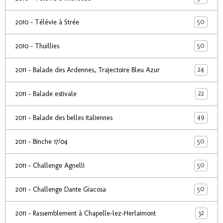
50
2010 - Télévie à Strée
50
2010 - Thuillies
24
2011 - Balade des Ardennes, Trajectoire Bleu Azur
22
2011 - Balade estivale
49
2011 - Balade des belles italiennes
50
2011 - Binche 17/04
50
2011 - Challenge Agnelli
50
2011 - Challenge Dante Giacosa
32
2011 - Rassemblement à Chapelle-lez-Herlaimont