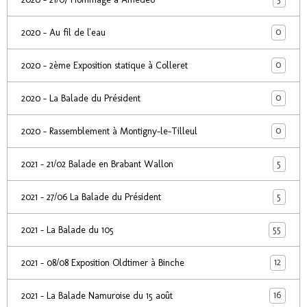
0
2020 - Au fil de l'eau
0
2020 - 2ème Exposition statique à Colleret
0
2020 - La Balade du Président
0
2020 - Rassemblement à Montigny-le-Tilleul
5
2021 - 21/02 Balade en Brabant Wallon
5
2021 - 27/06 La Balade du Président
55
2021 - La Balade du 105
12
2021 - 08/08 Exposition Oldtimer à Binche
16
2021 - La Balade Namuroise du 15 août