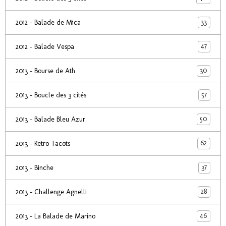
33
2012 - Balade de Mica
47
2012 - Balade Vespa
30
2013 - Bourse de Ath
57
2013 - Boucle des 3 cités
50
2013 - Balade Bleu Azur
62
2013 - Retro Tacots
37
2013 - Binche
28
2013 - Challenge Agnelli
46
2013 - La Balade de Marino