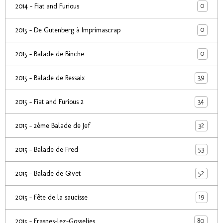
0
2014 - Fiat and Furious
0
2015 - De Gutenberg à Imprimascrap
0
2015 - Balade de Binche
39
2015 - Balade de Ressaix
34
2015 - Fiat and Furious 2
32
2015 - 2ème Balade de Jef
53
2015 - Balade de Fred
52
2015 - Balade de Givet
19
2015 - Fête de la saucisse
80
2015 - Frasnes-lez-Gosselies