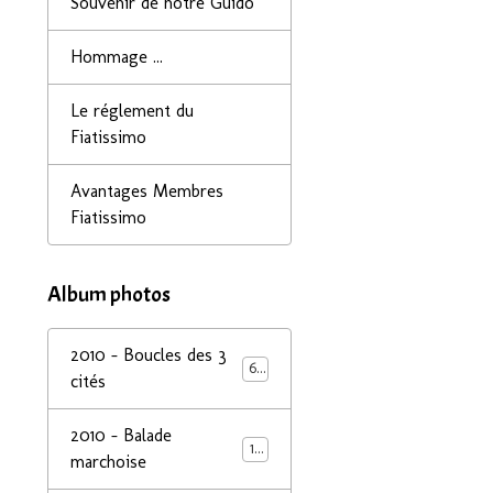
Souvenir de notre Guido
Hommage ...
Le réglement du
Fiatissimo
Avantages Membres
Fiatissimo
Album photos
2010 - Boucles des 3
68
cités
2010 - Balade
14
marchoise