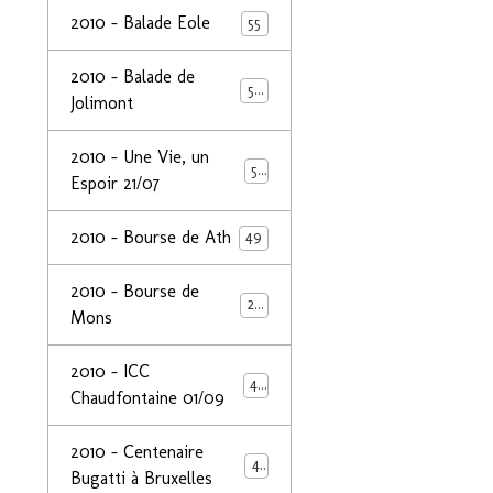
2010 - Balade Eole
55
2010 - Balade de
50
Jolimont
2010 - Une Vie, un
53
Espoir 21/07
2010 - Bourse de Ath
49
2010 - Bourse de
29
Mons
2010 - ICC
44
Chaudfontaine 01/09
2010 - Centenaire
44
Bugatti à Bruxelles