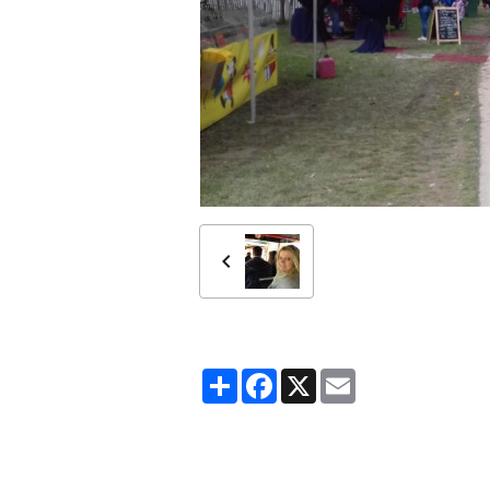
Partager
Facebook
X
Email