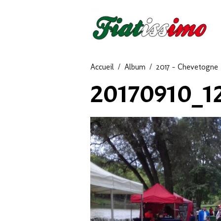
Accueil
Album
2017 - Chevetogne
20170910_1