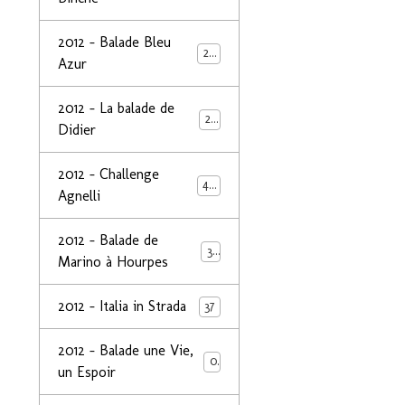
2012 - Balade Bleu
26
Azur
2012 - La balade de
25
Didier
2012 - Challenge
44
Agnelli
2012 - Balade de
39
Marino à Hourpes
2012 - Italia in Strada
37
2012 - Balade une Vie,
0
un Espoir