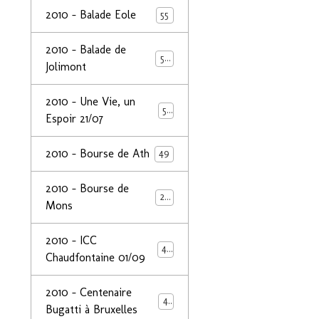
2010 - Balade Eole
55
2010 - Balade de
50
Jolimont
2010 - Une Vie, un
53
Espoir 21/07
2010 - Bourse de Ath
49
2010 - Bourse de
29
Mons
2010 - ICC
44
Chaudfontaine 01/09
2010 - Centenaire
44
Bugatti à Bruxelles