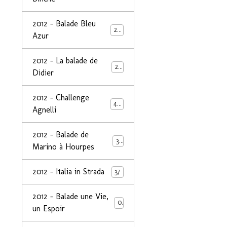
2012 - Balade Bleu
26
Azur
2012 - La balade de
25
Didier
2012 - Challenge
44
Agnelli
2012 - Balade de
39
Marino à Hourpes
2012 - Italia in Strada
37
2012 - Balade une Vie,
0
un Espoir