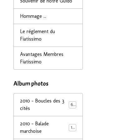
Souvenir de notre Guido
Hommage ...
Le réglement du
Fiatissimo
Avantages Membres
Fiatissimo
Album photos
2010 - Boucles des 3
68
cités
2010 - Balade
14
marchoise