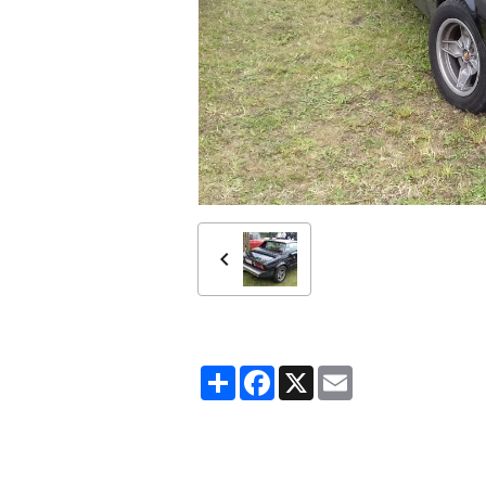
Partager
Facebook
X
Email