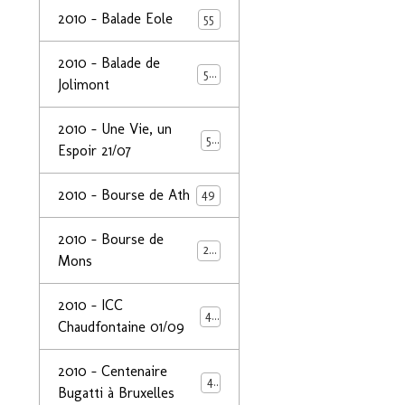
2010 - Balade Eole
55
2010 - Balade de
50
Jolimont
2010 - Une Vie, un
53
Espoir 21/07
2010 - Bourse de Ath
49
2010 - Bourse de
29
Mons
2010 - ICC
44
Chaudfontaine 01/09
2010 - Centenaire
44
Bugatti à Bruxelles