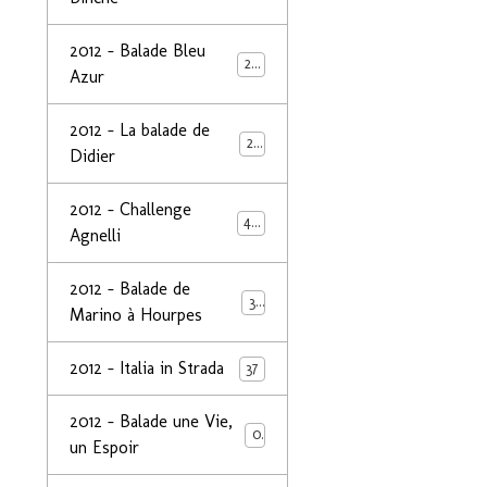
2012 - Balade Bleu
26
Azur
2012 - La balade de
25
Didier
2012 - Challenge
44
Agnelli
2012 - Balade de
39
Marino à Hourpes
2012 - Italia in Strada
37
2012 - Balade une Vie,
0
un Espoir