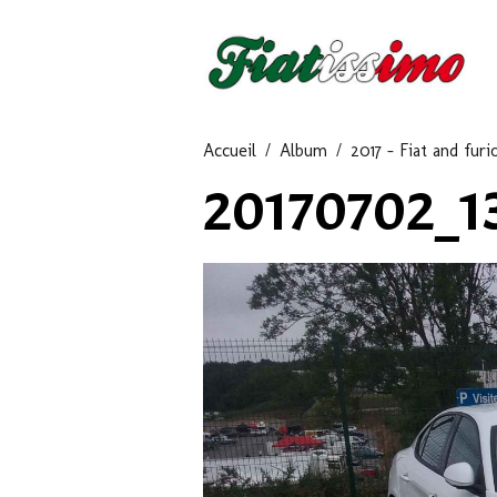
Accueil
Album
2017 - Fiat and furi
20170702_1