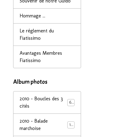
Souvenir de notre Guido
Hommage ...
Le réglement du
Fiatissimo
Avantages Membres
Fiatissimo
Album photos
2010 - Boucles des 3
68
cités
2010 - Balade
14
marchoise