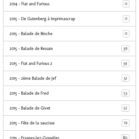
0
2014 - Fiat and Furious
0
2015 - De Gutenberg à Imprimascrap
0
2015 - Balade de Binche
39
2015 - Balade de Ressaix
34
2015 - Fiat and Furious 2
32
2015 - 2ème Balade de Jef
53
2015 - Balade de Fred
52
2015 - Balade de Givet
19
2015 - Fête de la saucisse
80
2015 - Frasnes-lez-Gosselies