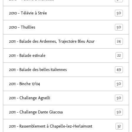
50
2010 - Télévie à Strée
50
2010 - Thuillies
24
2011 - Balade des Ardennes, Trajectoire Bleu Azur
22
2011 - Balade estivale
49
2011 - Balade des belles italiennes
50
2011 - Binche 17/04
50
2011 - Challenge Agnelli
50
2011 - Challenge Dante Giacosa
32
2011 - Rassemblement à Chapelle-lez-Herlaimont