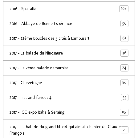
168
2016 - SpaItalia
56
2016 - Abbaye de Bonne Espérance
63
2017 - 22ème Boucles des 3 cités à Lambusart
36
2017 - La balade du Ninosaure
24
2017 - La 2ème balade namuroise
86
2017 - Chevetogne
55
2017 - Fiat and furious 4
137
2017 - ICC expo Italia à Seraing
2017 - La balade du grand blond qui aimait chanter du Claude
24
François