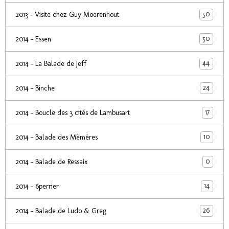
50
2013 - Visite chez Guy Moerenhout
50
2014 - Essen
44
2014 - La Balade de Jeff
24
2014 - Binche
17
2014 - Boucle des 3 cités de Lambusart
10
2014 - Balade des Mèmères
0
2014 - Balade de Ressaix
14
2014 - 6perrier
26
2014 - Balade de Ludo & Greg