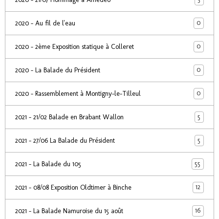
0
2020 - Au fil de l'eau
0
2020 - 2ème Exposition statique à Colleret
0
2020 - La Balade du Président
0
2020 - Rassemblement à Montigny-le-Tilleul
5
2021 - 21/02 Balade en Brabant Wallon
5
2021 - 27/06 La Balade du Président
55
2021 - La Balade du 105
12
2021 - 08/08 Exposition Oldtimer à Binche
16
2021 - La Balade Namuroise du 15 août