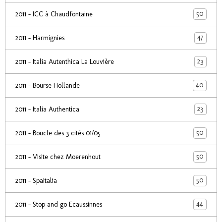
50
2011 - ICC à Chaudfontaine
47
2011 - Harmignies
23
2011 - Italia Autenthica La Louvière
40
2011 - Bourse Hollande
23
2011 - Italia Authentica
50
2011 - Boucle des 3 cités 01/05
50
2011 - Visite chez Moerenhout
50
2011 - SpaItalia
44
2011 - Stop and go Ecaussinnes