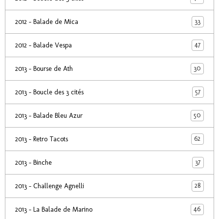
33
2012 - Balade de Mica
47
2012 - Balade Vespa
30
2013 - Bourse de Ath
57
2013 - Boucle des 3 cités
50
2013 - Balade Bleu Azur
62
2013 - Retro Tacots
37
2013 - Binche
28
2013 - Challenge Agnelli
46
2013 - La Balade de Marino