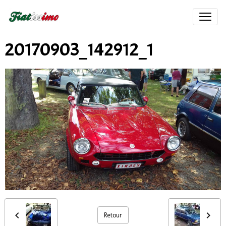
20170903_142912_1
Retour