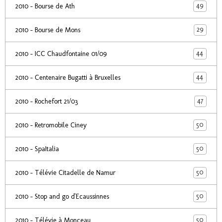
49
2010 - Bourse de Ath
29
2010 - Bourse de Mons
44
2010 - ICC Chaudfontaine 01/09
44
2010 - Centenaire Bugatti à Bruxelles
47
2010 - Rochefort 21/03
50
2010 - Retromobile Ciney
50
2010 - SpaItalia
50
2010 - Télévie Citadelle de Namur
50
2010 - Stop and go d'Ecaussinnes
50
2010 - Télévie à Monceau