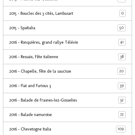
0
2015 - Boucles des 3 cités, Lambusart
50
2015 - SpaItalia
41
2016 - Ronquières, grand rallye Télévie
38
2016 - Ressaix, Fête italienne
20
2016 - Chapelle, fête de la saucisse
39
2016 - Fiat and Furious 3
32
2016 - Balade de Frasnes-lez-Gosselies
72
2016 - Balade namuroise
109
2016 - Chevetogne Italia