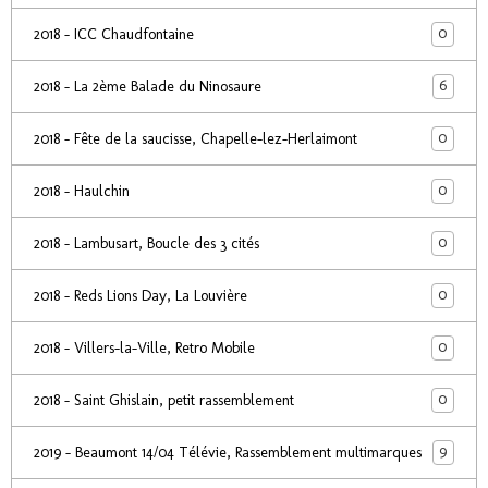
0
2018 - ICC Chaudfontaine
6
2018 - La 2ème Balade du Ninosaure
0
2018 - Fête de la saucisse, Chapelle-lez-Herlaimont
0
2018 - Haulchin
0
2018 - Lambusart, Boucle des 3 cités
0
2018 - Reds Lions Day, La Louvière
0
2018 - Villers-la-Ville, Retro Mobile
0
2018 - Saint Ghislain, petit rassemblement
9
2019 - Beaumont 14/04 Télévie, Rassemblement multimarques