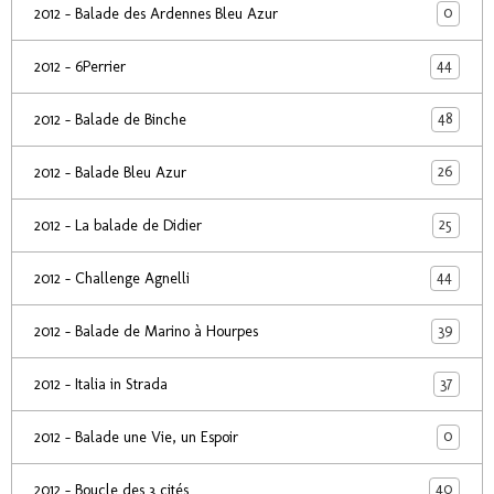
0
2012 - Balade des Ardennes Bleu Azur
44
2012 - 6Perrier
48
2012 - Balade de Binche
26
2012 - Balade Bleu Azur
25
2012 - La balade de Didier
44
2012 - Challenge Agnelli
39
2012 - Balade de Marino à Hourpes
37
2012 - Italia in Strada
0
2012 - Balade une Vie, un Espoir
40
2012 - Boucle des 3 cités