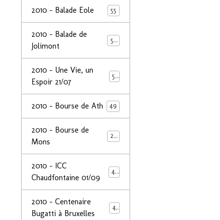
2010 - Balade Eole
55
2010 - Balade de
50
Jolimont
2010 - Une Vie, un
53
Espoir 21/07
2010 - Bourse de Ath
49
2010 - Bourse de
29
Mons
2010 - ICC
44
Chaudfontaine 01/09
2010 - Centenaire
44
Bugatti à Bruxelles