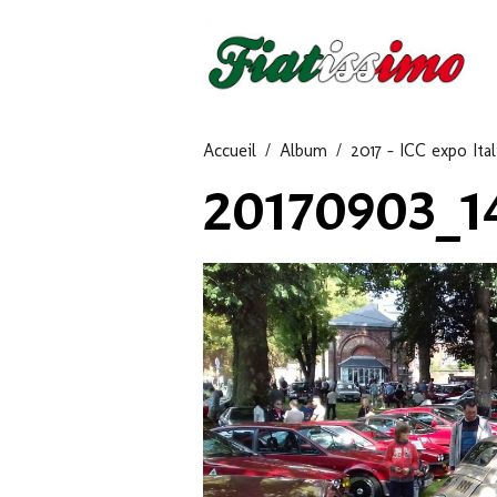
Accueil
Album
2017 - ICC expo Ital
20170903_1