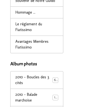
Souvenir de notre Guido
Hommage ...
Le réglement du
Fiatissimo
Avantages Membres
Fiatissimo
Album photos
2010 - Boucles des 3
68
cités
2010 - Balade
14
marchoise