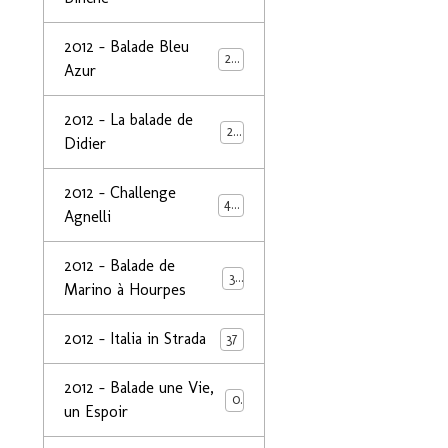
2012 - Balade Bleu
26
Azur
2012 - La balade de
25
Didier
2012 - Challenge
44
Agnelli
2012 - Balade de
39
Marino à Hourpes
2012 - Italia in Strada
37
2012 - Balade une Vie,
0
un Espoir