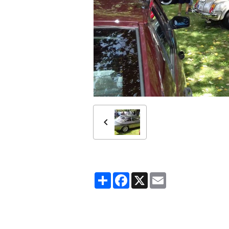
Partager
Facebook
X
Email