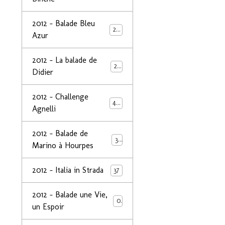
2012 - Balade Bleu
26
Azur
2012 - La balade de
25
Didier
2012 - Challenge
44
Agnelli
2012 - Balade de
39
Marino à Hourpes
2012 - Italia in Strada
37
2012 - Balade une Vie,
0
un Espoir