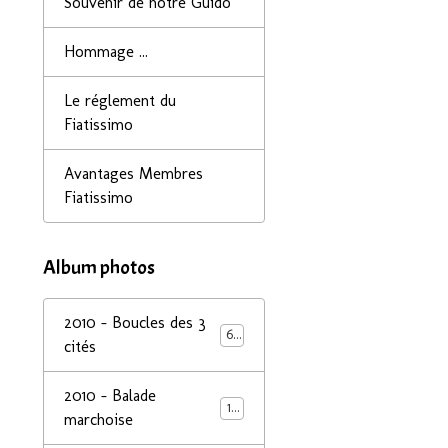
Souvenir de notre Guido
Hommage ...
Le réglement du
Fiatissimo
Avantages Membres
Fiatissimo
Album photos
2010 - Boucles des 3
68
cités
2010 - Balade
14
marchoise