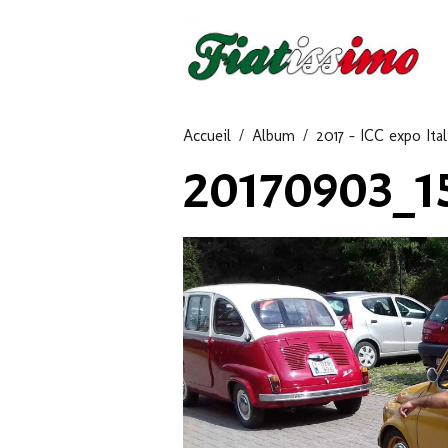
Accueil
Album
2017 - ICC expo Ital
20170903_1