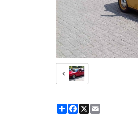
Partager
Facebook
X
Email