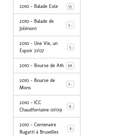
2010 - Balade Eole
55
2010 - Balade de
50
Jolimont
2010 - Une Vie, un
53
Espoir 21/07
2010 - Bourse de Ath
49
2010 - Bourse de
29
Mons
2010 - ICC
44
Chaudfontaine 01/09
2010 - Centenaire
44
Bugatti à Bruxelles