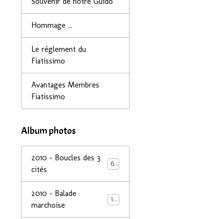
Souvenir de notre Guido
Hommage ...
Le réglement du
Fiatissimo
Avantages Membres
Fiatissimo
Album photos
2010 - Boucles des 3
68
cités
2010 - Balade
14
marchoise