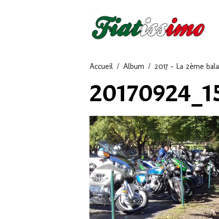
Accueil
Album
2017 - La 2ème bal
20170924_1