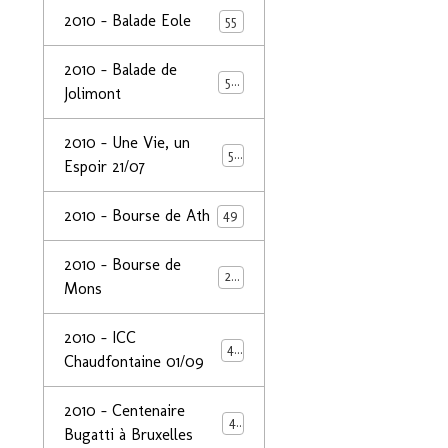
2010 - Balade Eole
55
2010 - Balade de
50
Jolimont
2010 - Une Vie, un
53
Espoir 21/07
2010 - Bourse de Ath
49
2010 - Bourse de
29
Mons
2010 - ICC
44
Chaudfontaine 01/09
2010 - Centenaire
44
Bugatti à Bruxelles