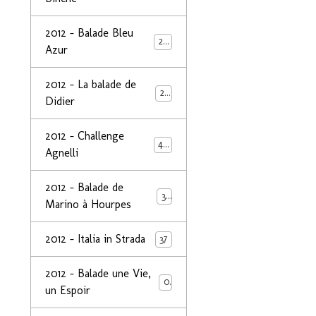
2012 - Balade Bleu
26
Azur
2012 - La balade de
25
Didier
2012 - Challenge
44
Agnelli
2012 - Balade de
39
Marino à Hourpes
2012 - Italia in Strada
37
2012 - Balade une Vie,
0
un Espoir