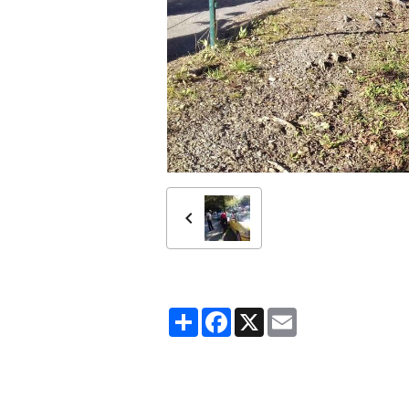
Partager
Facebook
X
Email