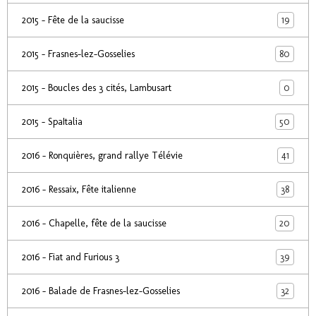
19
2015 - Fête de la saucisse
80
2015 - Frasnes-lez-Gosselies
0
2015 - Boucles des 3 cités, Lambusart
50
2015 - SpaItalia
41
2016 - Ronquières, grand rallye Télévie
38
2016 - Ressaix, Fête italienne
20
2016 - Chapelle, fête de la saucisse
39
2016 - Fiat and Furious 3
32
2016 - Balade de Frasnes-lez-Gosselies