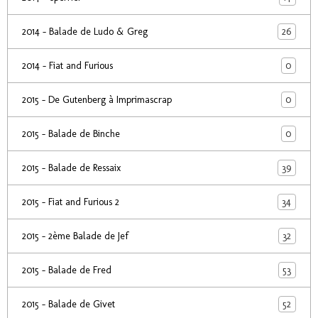
26
2014 - Balade de Ludo & Greg
0
2014 - Fiat and Furious
0
2015 - De Gutenberg à Imprimascrap
0
2015 - Balade de Binche
39
2015 - Balade de Ressaix
34
2015 - Fiat and Furious 2
32
2015 - 2ème Balade de Jef
53
2015 - Balade de Fred
52
2015 - Balade de Givet