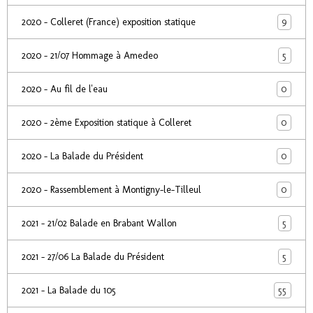
9
2020 - Colleret (France) exposition statique
5
2020 - 21/07 Hommage à Amedeo
0
2020 - Au fil de l'eau
0
2020 - 2ème Exposition statique à Colleret
0
2020 - La Balade du Président
0
2020 - Rassemblement à Montigny-le-Tilleul
5
2021 - 21/02 Balade en Brabant Wallon
5
2021 - 27/06 La Balade du Président
55
2021 - La Balade du 105