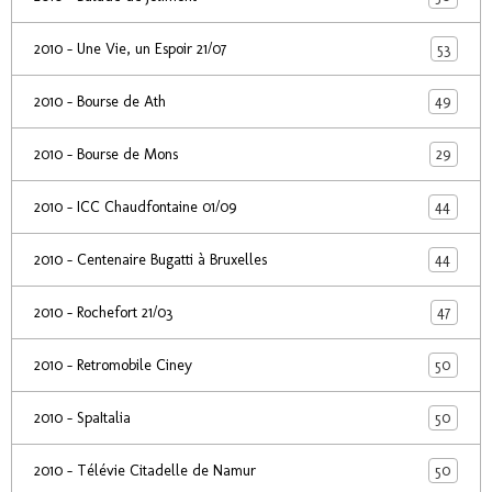
53
2010 - Une Vie, un Espoir 21/07
49
2010 - Bourse de Ath
29
2010 - Bourse de Mons
44
2010 - ICC Chaudfontaine 01/09
44
2010 - Centenaire Bugatti à Bruxelles
47
2010 - Rochefort 21/03
50
2010 - Retromobile Ciney
50
2010 - SpaItalia
50
2010 - Télévie Citadelle de Namur