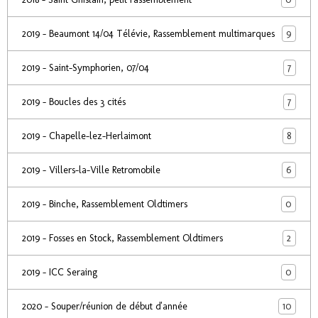
9
2019 - Beaumont 14/04 Télévie, Rassemblement multimarques
7
2019 - Saint-Symphorien, 07/04
7
2019 - Boucles des 3 cités
8
2019 - Chapelle-lez-Herlaimont
6
2019 - Villers-la-Ville Retromobile
0
2019 - Binche, Rassemblement Oldtimers
2
2019 - Fosses en Stock, Rassemblement Oldtimers
0
2019 - ICC Seraing
10
2020 - Souper/réunion de début d'année