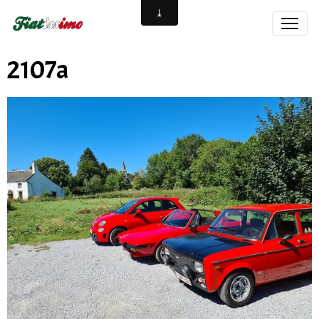
2107a