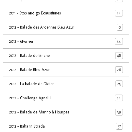
44
2011 - Stop and go Ecaussinnes
0
2012 - Balade des Ardennes Bleu Azur
44
2012 - 6Perrier
48
2012 - Balade de Binche
26
2012 - Balade Bleu Azur
25
2012 - La balade de Didier
44
2012 - Challenge Agnelli
39
2012 - Balade de Marino à Hourpes
37
2012 - Italia in Strada