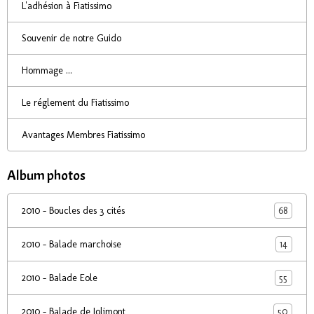
L'adhésion à Fiatissimo
Souvenir de notre Guido
Hommage ...
Le réglement du Fiatissimo
Avantages Membres Fiatissimo
Album photos
68
2010 - Boucles des 3 cités
14
2010 - Balade marchoise
55
2010 - Balade Eole
50
2010 - Balade de Jolimont