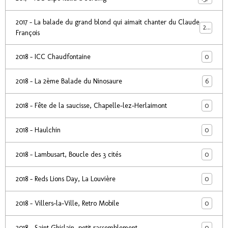
2017 - La balade du grand blond qui aimait chanter du Claude
24
François
0
2018 - ICC Chaudfontaine
6
2018 - La 2ème Balade du Ninosaure
0
2018 - Fête de la saucisse, Chapelle-lez-Herlaimont
0
2018 - Haulchin
0
2018 - Lambusart, Boucle des 3 cités
0
2018 - Reds Lions Day, La Louvière
0
2018 - Villers-la-Ville, Retro Mobile
0
2018 - Saint Ghislain, petit rassemblement