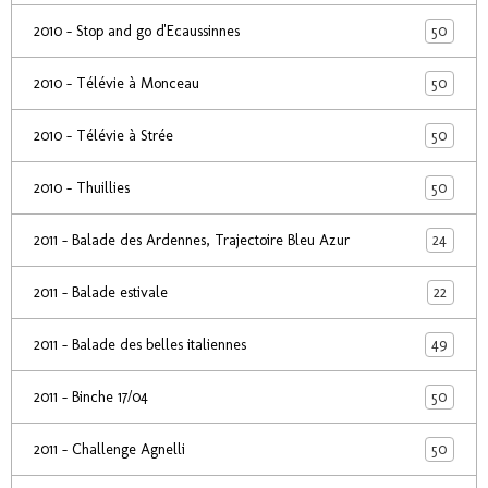
50
2010 - Stop and go d'Ecaussinnes
50
2010 - Télévie à Monceau
50
2010 - Télévie à Strée
50
2010 - Thuillies
24
2011 - Balade des Ardennes, Trajectoire Bleu Azur
22
2011 - Balade estivale
49
2011 - Balade des belles italiennes
50
2011 - Binche 17/04
50
2011 - Challenge Agnelli