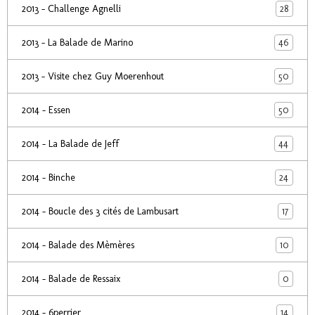
28
2013 - Challenge Agnelli
46
2013 - La Balade de Marino
50
2013 - Visite chez Guy Moerenhout
50
2014 - Essen
44
2014 - La Balade de Jeff
24
2014 - Binche
17
2014 - Boucle des 3 cités de Lambusart
10
2014 - Balade des Mèmères
0
2014 - Balade de Ressaix
14
2014 - 6perrier