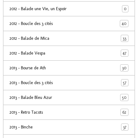
0
2012 - Balade une Vie, un Espoir
40
2012 - Boucle des 3 cités
33
2012 - Balade de Mica
47
2012 - Balade Vespa
30
2013 - Bourse de Ath
57
2013 - Boucle des 3 cités
50
2013 - Balade Bleu Azur
62
2013 - Retro Tacots
37
2013 - Binche