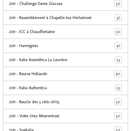
50
2011 - Challenge Dante Giacosa
32
2011 - Rassemblement à Chapelle-lez-Herlaimont
50
2011 - ICC à Chaudfontaine
47
2011 - Harmignies
23
2011 - Italia Autenthica La Louvière
40
2011 - Bourse Hollande
23
2011 - Italia Authentica
50
2011 - Boucle des 3 cités 01/05
50
2011 - Visite chez Moerenhout
50
2011 - SpaItalia