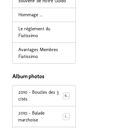
Souvenir de notre Guido
Hommage ...
Le réglement du
Fiatissimo
Avantages Membres
Fiatissimo
Album photos
2010 - Boucles des 3
68
cités
2010 - Balade
14
marchoise