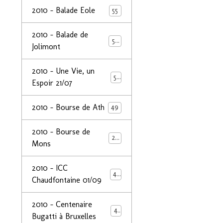
2010 - Balade Eole
55
2010 - Balade de
50
Jolimont
2010 - Une Vie, un
53
Espoir 21/07
2010 - Bourse de Ath
49
2010 - Bourse de
29
Mons
2010 - ICC
44
Chaudfontaine 01/09
2010 - Centenaire
44
Bugatti à Bruxelles