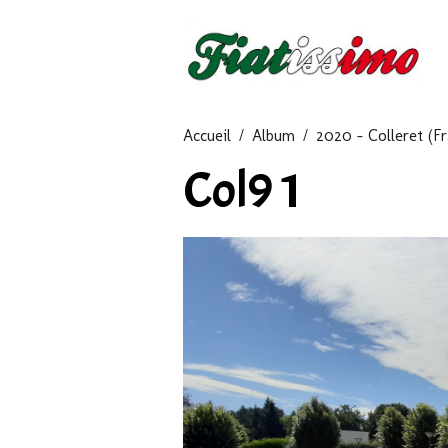
Accueil
Album
2020 - Colleret (Fr
Col9 1