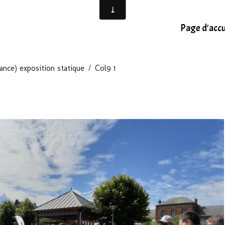
Page d'accu
ance) exposition statique
Col9 1