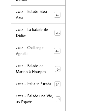
2012 - Balade Bleu
26
Azur
2012 - La balade de
25
Didier
2012 - Challenge
44
Agnelli
2012 - Balade de
39
Marino à Hourpes
2012 - Italia in Strada
37
2012 - Balade une Vie,
0
un Espoir