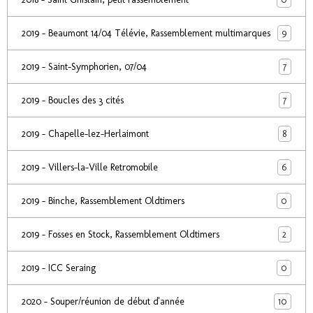
9
2019 - Beaumont 14/04 Télévie, Rassemblement multimarques
7
2019 - Saint-Symphorien, 07/04
7
2019 - Boucles des 3 cités
8
2019 - Chapelle-lez-Herlaimont
6
2019 - Villers-la-Ville Retromobile
0
2019 - Binche, Rassemblement Oldtimers
2
2019 - Fosses en Stock, Rassemblement Oldtimers
0
2019 - ICC Seraing
10
2020 - Souper/réunion de début d'année