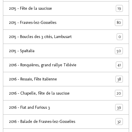
19
2015 - Fête de la saucisse
80
2015 - Frasnes-lez-Gosselies
0
2015 - Boucles des 3 cités, Lambusart
50
2015 - SpaItalia
41
2016 - Ronquières, grand rallye Télévie
38
2016 - Ressaix, Fête italienne
20
2016 - Chapelle, fête de la saucisse
39
2016 - Fiat and Furious 3
32
2016 - Balade de Frasnes-lez-Gosselies