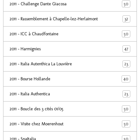
50
2011 - Challenge Dante Giacosa
32
2011 - Rassemblement à Chapelle-lez-Herlaimont
50
2011 - ICC à Chaudfontaine
47
2011 - Harmignies
23
2011 - Italia Autenthica La Louvière
40
2011 - Bourse Hollande
23
2011 - Italia Authentica
50
2011 - Boucle des 3 cités 01/05
50
2011 - Visite chez Moerenhout
50
2011 - SpaItalia