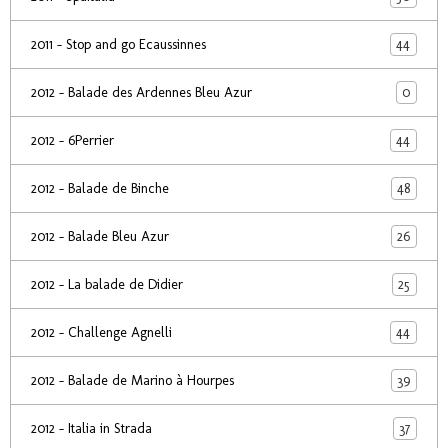
44
2011 - Stop and go Ecaussinnes
0
2012 - Balade des Ardennes Bleu Azur
44
2012 - 6Perrier
48
2012 - Balade de Binche
26
2012 - Balade Bleu Azur
25
2012 - La balade de Didier
44
2012 - Challenge Agnelli
39
2012 - Balade de Marino à Hourpes
37
2012 - Italia in Strada