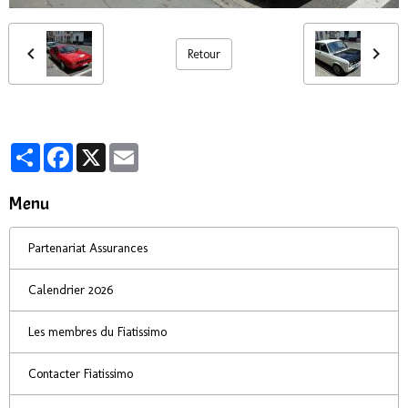
Retour
Partager
Facebook
X
Email
Menu
Partenariat Assurances
Calendrier 2026
Les membres du Fiatissimo
Contacter Fiatissimo