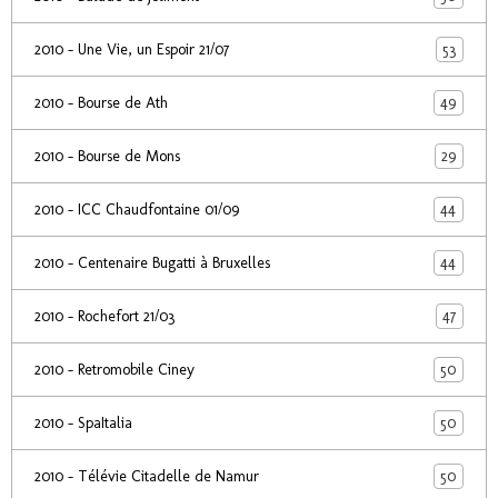
53
2010 - Une Vie, un Espoir 21/07
49
2010 - Bourse de Ath
29
2010 - Bourse de Mons
44
2010 - ICC Chaudfontaine 01/09
44
2010 - Centenaire Bugatti à Bruxelles
47
2010 - Rochefort 21/03
50
2010 - Retromobile Ciney
50
2010 - SpaItalia
50
2010 - Télévie Citadelle de Namur