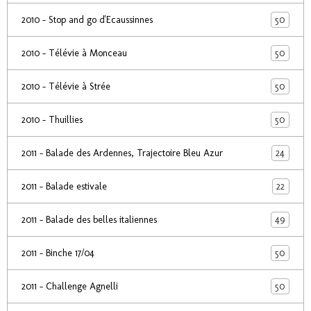
50
2010 - Stop and go d'Ecaussinnes
50
2010 - Télévie à Monceau
50
2010 - Télévie à Strée
50
2010 - Thuillies
24
2011 - Balade des Ardennes, Trajectoire Bleu Azur
22
2011 - Balade estivale
49
2011 - Balade des belles italiennes
50
2011 - Binche 17/04
50
2011 - Challenge Agnelli