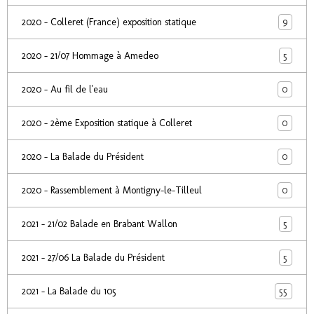
9
2020 - Colleret (France) exposition statique
5
2020 - 21/07 Hommage à Amedeo
0
2020 - Au fil de l'eau
0
2020 - 2ème Exposition statique à Colleret
0
2020 - La Balade du Président
0
2020 - Rassemblement à Montigny-le-Tilleul
5
2021 - 21/02 Balade en Brabant Wallon
5
2021 - 27/06 La Balade du Président
55
2021 - La Balade du 105