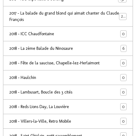
2017 - La balade du grand blond qui aimait chanter du Claude
24
François
0
2018 - ICC Chaudfontaine
6
2018 - La 2ème Balade du Ninosaure
0
2018 - Fête de la saucisse, Chapelle-lez-Herlaimont
0
2018 - Haulchin
0
2018 - Lambusart, Boucle des 3 cités
0
2018 - Reds Lions Day, La Louvière
0
2018 - Villers-la-Ville, Retro Mobile
0
2018 - Saint Ghislain, petit rassemblement