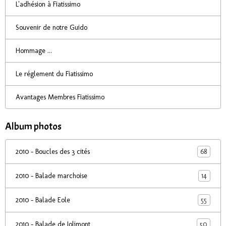
L'adhésion à Fiatissimo
Souvenir de notre Guido
Hommage ...
Le réglement du Fiatissimo
Avantages Membres Fiatissimo
Album photos
68
2010 - Boucles des 3 cités
14
2010 - Balade marchoise
55
2010 - Balade Eole
50
2010 - Balade de Jolimont