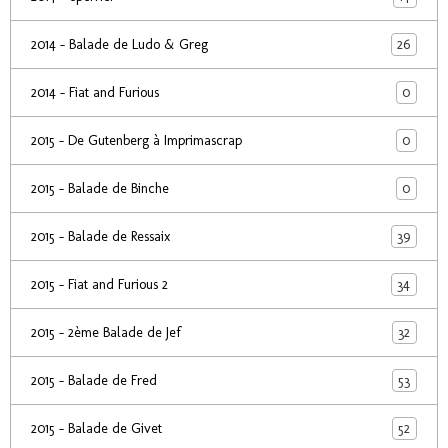
26
2014 - Balade de Ludo & Greg
0
2014 - Fiat and Furious
0
2015 - De Gutenberg à Imprimascrap
0
2015 - Balade de Binche
39
2015 - Balade de Ressaix
34
2015 - Fiat and Furious 2
32
2015 - 2ème Balade de Jef
53
2015 - Balade de Fred
52
2015 - Balade de Givet