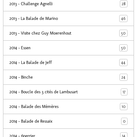
28
2013 - Challenge Agnelli
46
2013 - La Balade de Marino
50
2013 - Visite chez Guy Moerenhout
50
2014 - Essen
44
2014 - La Balade de Jeff
24
2014 - Binche
17
2014 - Boucle des 3 cités de Lambusart
10
2014 - Balade des Mèmères
0
2014 - Balade de Ressaix
14
2014 - 6perrier