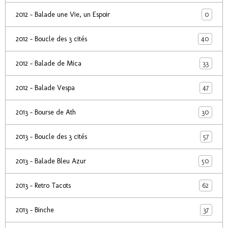
0
2012 - Balade une Vie, un Espoir
40
2012 - Boucle des 3 cités
33
2012 - Balade de Mica
47
2012 - Balade Vespa
30
2013 - Bourse de Ath
57
2013 - Boucle des 3 cités
50
2013 - Balade Bleu Azur
62
2013 - Retro Tacots
37
2013 - Binche