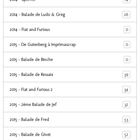
26
2014 - Balade de Ludo & Greg
0
2014 - Fiat and Furious
0
2015 - De Gutenberg à Imprimascrap
0
2015 - Balade de Binche
39
2015 - Balade de Ressaix
34
2015 - Fiat and Furious 2
32
2015 - 2ème Balade de Jef
53
2015 - Balade de Fred
52
2015 - Balade de Givet