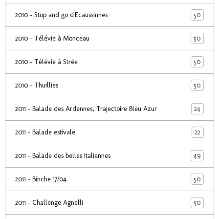
50
2010 - Stop and go d'Ecaussinnes
50
2010 - Télévie à Monceau
50
2010 - Télévie à Strée
50
2010 - Thuillies
24
2011 - Balade des Ardennes, Trajectoire Bleu Azur
22
2011 - Balade estivale
49
2011 - Balade des belles italiennes
50
2011 - Binche 17/04
50
2011 - Challenge Agnelli