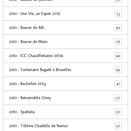
53
2010 - Une Vie, un Espoir 21/07
49
2010 - Bourse de Ath
29
2010 - Bourse de Mons
44
2010 - ICC Chaudfontaine 01/09
44
2010 - Centenaire Bugatti à Bruxelles
47
2010 - Rochefort 21/03
50
2010 - Retromobile Ciney
50
2010 - SpaItalia
50
2010 - Télévie Citadelle de Namur