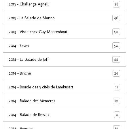
28
2013 - Challenge Agnelli
46
2013 - La Balade de Marino
50
2013 - Visite chez Guy Moerenhout
50
2014 - Essen
44
2014 - La Balade de Jeff
24
2014 - Binche
17
2014 - Boucle des 3 cités de Lambusart
10
2014 - Balade des Mèmères
0
2014 - Balade de Ressaix
14
2014 - 6perrier