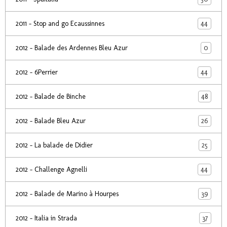
44
2011 - Stop and go Ecaussinnes
0
2012 - Balade des Ardennes Bleu Azur
44
2012 - 6Perrier
48
2012 - Balade de Binche
26
2012 - Balade Bleu Azur
25
2012 - La balade de Didier
44
2012 - Challenge Agnelli
39
2012 - Balade de Marino à Hourpes
37
2012 - Italia in Strada