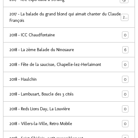
2017 - La balade du grand blond qui aimait chanter du Claude
24
François
0
2018 - ICC Chaudfontaine
6
2018 - La 2ème Balade du Ninosaure
0
2018 - Fête de la saucisse, Chapelle-lez-Herlaimont
0
2018 - Haulchin
0
2018 - Lambusart, Boucle des 3 cités
0
2018 - Reds Lions Day, La Louvière
0
2018 - Villers-la-Ville, Retro Mobile