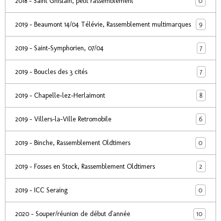
0
2018 - Saint Ghislain, petit rassemblement
9
2019 - Beaumont 14/04 Télévie, Rassemblement multimarques
7
2019 - Saint-Symphorien, 07/04
7
2019 - Boucles des 3 cités
8
2019 - Chapelle-lez-Herlaimont
6
2019 - Villers-la-Ville Retromobile
0
2019 - Binche, Rassemblement Oldtimers
2
2019 - Fosses en Stock, Rassemblement Oldtimers
0
2019 - ICC Seraing
10
2020 - Souper/réunion de début d'année