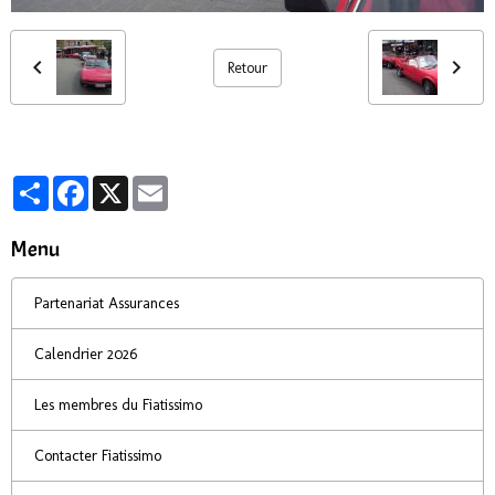
Retour
Partager
Facebook
X
Email
Menu
Partenariat Assurances
Calendrier 2026
Les membres du Fiatissimo
Contacter Fiatissimo