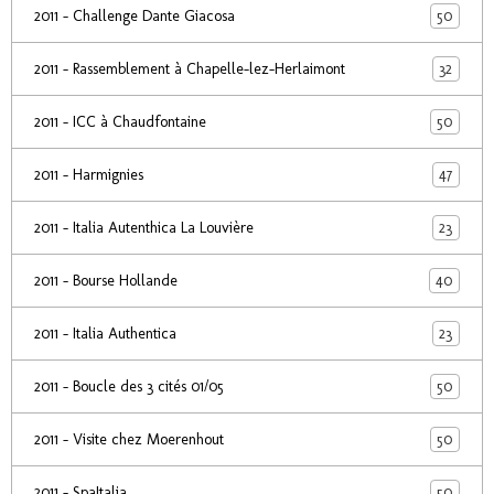
50
2011 - Challenge Dante Giacosa
32
2011 - Rassemblement à Chapelle-lez-Herlaimont
50
2011 - ICC à Chaudfontaine
47
2011 - Harmignies
23
2011 - Italia Autenthica La Louvière
40
2011 - Bourse Hollande
23
2011 - Italia Authentica
50
2011 - Boucle des 3 cités 01/05
50
2011 - Visite chez Moerenhout
50
2011 - SpaItalia