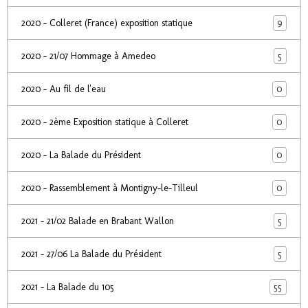
9
2020 - Colleret (France) exposition statique
5
2020 - 21/07 Hommage à Amedeo
0
2020 - Au fil de l'eau
0
2020 - 2ème Exposition statique à Colleret
0
2020 - La Balade du Président
0
2020 - Rassemblement à Montigny-le-Tilleul
5
2021 - 21/02 Balade en Brabant Wallon
5
2021 - 27/06 La Balade du Président
55
2021 - La Balade du 105