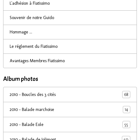
L'adhésion à Fiatissimo
Souvenir de notre Guido
Hommage ...
Le réglement du Fiatissimo
Avantages Membres Fiatissimo
Album photos
68
2010 - Boucles des 3 cités
14
2010 - Balade marchoise
55
2010 - Balade Eole
50
2010 - Balade de Jolimont