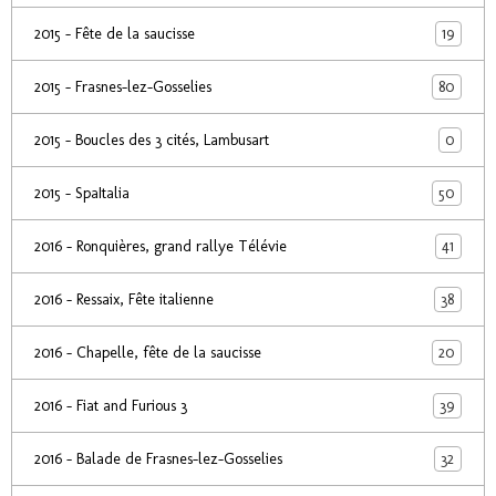
19
2015 - Fête de la saucisse
80
2015 - Frasnes-lez-Gosselies
0
2015 - Boucles des 3 cités, Lambusart
50
2015 - SpaItalia
41
2016 - Ronquières, grand rallye Télévie
38
2016 - Ressaix, Fête italienne
20
2016 - Chapelle, fête de la saucisse
39
2016 - Fiat and Furious 3
32
2016 - Balade de Frasnes-lez-Gosselies