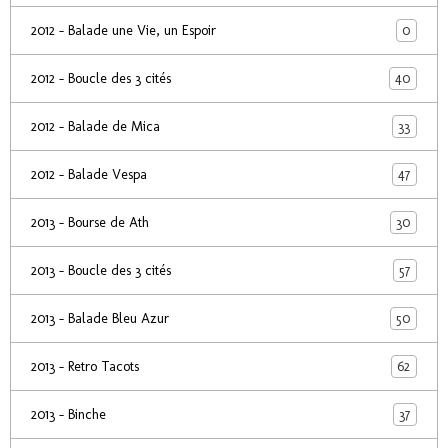
0
2012 - Balade une Vie, un Espoir
40
2012 - Boucle des 3 cités
33
2012 - Balade de Mica
47
2012 - Balade Vespa
30
2013 - Bourse de Ath
57
2013 - Boucle des 3 cités
50
2013 - Balade Bleu Azur
62
2013 - Retro Tacots
37
2013 - Binche