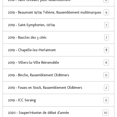
9
2019 - Beaumont 14/04 Télévie, Rassemblement multimarques
7
2019 - Saint-Symphorien, 07/04
7
2019 - Boucles des 3 cités
8
2019 - Chapelle-lez-Herlaimont
6
2019 - Villers-la-Ville Retromobile
0
2019 - Binche, Rassemblement Oldtimers
2
2019 - Fosses en Stock, Rassemblement Oldtimers
0
2019 - ICC Seraing
10
2020 - Souper/réunion de début d'année