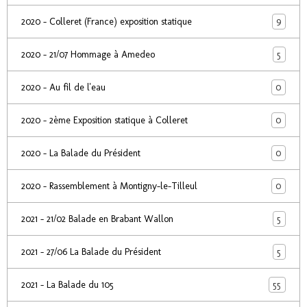
9
2020 - Colleret (France) exposition statique
5
2020 - 21/07 Hommage à Amedeo
0
2020 - Au fil de l'eau
0
2020 - 2ème Exposition statique à Colleret
0
2020 - La Balade du Président
0
2020 - Rassemblement à Montigny-le-Tilleul
5
2021 - 21/02 Balade en Brabant Wallon
5
2021 - 27/06 La Balade du Président
55
2021 - La Balade du 105