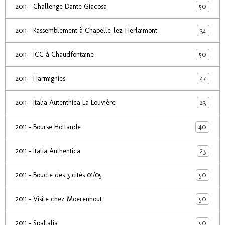
50
2011 - Challenge Dante Giacosa
32
2011 - Rassemblement à Chapelle-lez-Herlaimont
50
2011 - ICC à Chaudfontaine
47
2011 - Harmignies
23
2011 - Italia Autenthica La Louvière
40
2011 - Bourse Hollande
23
2011 - Italia Authentica
50
2011 - Boucle des 3 cités 01/05
50
2011 - Visite chez Moerenhout
50
2011 - SpaItalia