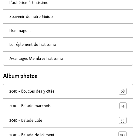
L'adhésion à Fiatissimo
Souvenir de notre Guido
Hommage ...
Le réglement du Fiatissimo
Avantages Membres Fiatissimo
Album photos
68
2010 - Boucles des 3 cités
14
2010 - Balade marchoise
55
2010 - Balade Eole
50
2010 - Balade de Jolimont