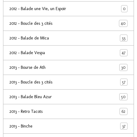
0
2012 - Balade une Vie, un Espoir
40
2012 - Boucle des 3 cités
33
2012 - Balade de Mica
47
2012 - Balade Vespa
30
2013 - Bourse de Ath
57
2013 - Boucle des 3 cités
50
2013 - Balade Bleu Azur
62
2013 - Retro Tacots
37
2013 - Binche