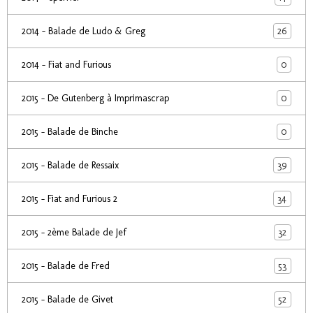
26
2014 - Balade de Ludo & Greg
0
2014 - Fiat and Furious
0
2015 - De Gutenberg à Imprimascrap
0
2015 - Balade de Binche
39
2015 - Balade de Ressaix
34
2015 - Fiat and Furious 2
32
2015 - 2ème Balade de Jef
53
2015 - Balade de Fred
52
2015 - Balade de Givet