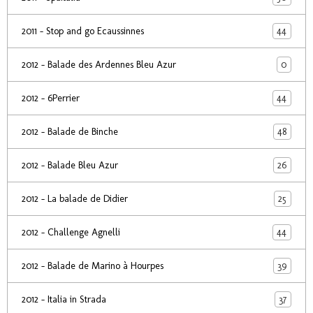
44
2011 - Stop and go Ecaussinnes
0
2012 - Balade des Ardennes Bleu Azur
44
2012 - 6Perrier
48
2012 - Balade de Binche
26
2012 - Balade Bleu Azur
25
2012 - La balade de Didier
44
2012 - Challenge Agnelli
39
2012 - Balade de Marino à Hourpes
37
2012 - Italia in Strada