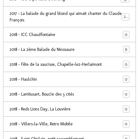
2017 - La balade du grand blond qui aimait chanter du Claude
24
François
0
2018 - ICC Chaudfontaine
6
2018 - La 2ème Balade du Ninosaure
0
2018 - Fête de la saucisse, Chapelle-lez-Herlaimont
0
2018 - Haulchin
0
2018 - Lambusart, Boucle des 3 cités
0
2018 - Reds Lions Day, La Louvière
0
2018 - Villers-la-Ville, Retro Mobile
0
2018 - Saint Ghislain, petit rassemblement