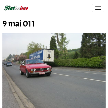
9 mai 011