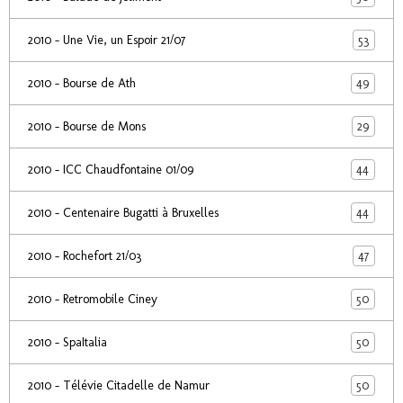
53
2010 - Une Vie, un Espoir 21/07
49
2010 - Bourse de Ath
29
2010 - Bourse de Mons
44
2010 - ICC Chaudfontaine 01/09
44
2010 - Centenaire Bugatti à Bruxelles
47
2010 - Rochefort 21/03
50
2010 - Retromobile Ciney
50
2010 - SpaItalia
50
2010 - Télévie Citadelle de Namur