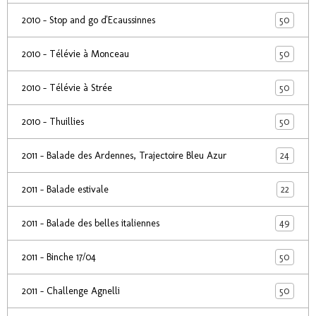
50
2010 - Stop and go d'Ecaussinnes
50
2010 - Télévie à Monceau
50
2010 - Télévie à Strée
50
2010 - Thuillies
24
2011 - Balade des Ardennes, Trajectoire Bleu Azur
22
2011 - Balade estivale
49
2011 - Balade des belles italiennes
50
2011 - Binche 17/04
50
2011 - Challenge Agnelli