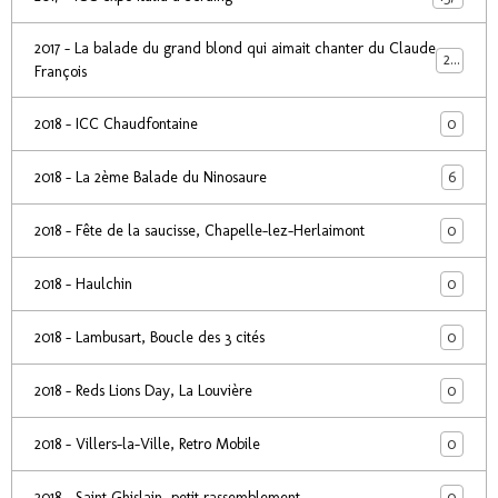
2017 - La balade du grand blond qui aimait chanter du Claude
24
François
0
2018 - ICC Chaudfontaine
6
2018 - La 2ème Balade du Ninosaure
0
2018 - Fête de la saucisse, Chapelle-lez-Herlaimont
0
2018 - Haulchin
0
2018 - Lambusart, Boucle des 3 cités
0
2018 - Reds Lions Day, La Louvière
0
2018 - Villers-la-Ville, Retro Mobile
0
2018 - Saint Ghislain, petit rassemblement