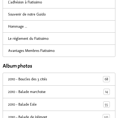
L'adhésion à Fiatissimo
Souvenir de notre Guido
Hommage ...
Le réglement du Fiatissimo
Avantages Membres Fiatissimo
Album photos
68
2010 - Boucles des 3 cités
14
2010 - Balade marchoise
55
2010 - Balade Eole
50
2010 - Balade de Jolimont