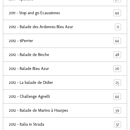
44
2011 - Stop and go Ecaussinnes
0
2012 - Balade des Ardennes Bleu Azur
44
2012 - 6Perrier
48
2012 - Balade de Binche
26
2012 - Balade Bleu Azur
25
2012 - La balade de Didier
44
2012 - Challenge Agnelli
39
2012 - Balade de Marino à Hourpes
37
2012 - Italia in Strada