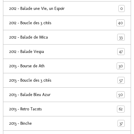
0
2012 - Balade une Vie, un Espoir
40
2012 - Boucle des 3 cités
33
2012 - Balade de Mica
47
2012 - Balade Vespa
30
2013 - Bourse de Ath
57
2013 - Boucle des 3 cités
50
2013 - Balade Bleu Azur
62
2013 - Retro Tacots
37
2013 - Binche