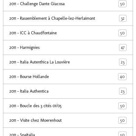
50
2011 - Challenge Dante Giacosa
32
2011 - Rassemblement à Chapelle-lez-Herlaimont
50
2011 - ICC à Chaudfontaine
47
2011 - Harmignies
23
2011 - Italia Autenthica La Louvière
40
2011 - Bourse Hollande
23
2011 - Italia Authentica
50
2011 - Boucle des 3 cités 01/05
50
2011 - Visite chez Moerenhout
50
2011 - SpaItalia