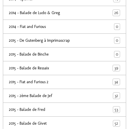
26
2014 - Balade de Ludo & Greg
0
2014 - Fiat and Furious
0
2015 - De Gutenberg à Imprimascrap
0
2015 - Balade de Binche
39
2015 - Balade de Ressaix
34
2015 - Fiat and Furious 2
32
2015 - 2ème Balade de Jef
53
2015 - Balade de Fred
52
2015 - Balade de Givet