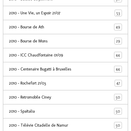
53
2010 - Une Vie, un Espoir 21/07
49
2010 - Bourse de Ath
29
2010 - Bourse de Mons
44
2010 - ICC Chaudfontaine 01/09
44
2010 - Centenaire Bugatti à Bruxelles
47
2010 - Rochefort 21/03
50
2010 - Retromobile Ciney
50
2010 - SpaItalia
50
2010 - Télévie Citadelle de Namur