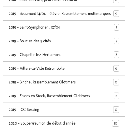
9
2019 - Beaumont 14/04 Télévie, Rassemblement multimarques
7
2019 - Saint-Symphorien, 07/04
7
2019 - Boucles des 3 cités
8
2019 - Chapelle-lez-Herlaimont
6
2019 - Villers-la-Ville Retromobile
0
2019 - Binche, Rassemblement Oldtimers
2
2019 - Fosses en Stock, Rassemblement Oldtimers
0
2019 - ICC Seraing
10
2020 - Souper/réunion de début d'année