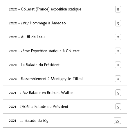
9
2020 - Colleret (France) exposition statique
5
2020 - 21/07 Hommage à Amedeo
0
2020 - Au fil de l'eau
0
2020 - 2ème Exposition statique à Colleret
0
2020 - La Balade du Président
0
2020 - Rassemblement à Montigny-le-Tilleul
5
2021 - 21/02 Balade en Brabant Wallon
5
2021 - 27/06 La Balade du Président
55
2021 - La Balade du 105