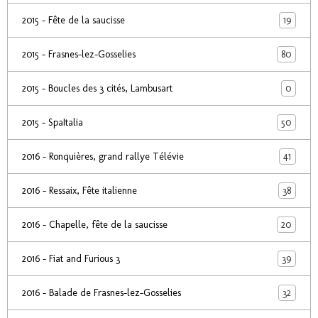
19
2015 - Fête de la saucisse
80
2015 - Frasnes-lez-Gosselies
0
2015 - Boucles des 3 cités, Lambusart
50
2015 - SpaItalia
41
2016 - Ronquières, grand rallye Télévie
38
2016 - Ressaix, Fête italienne
20
2016 - Chapelle, fête de la saucisse
39
2016 - Fiat and Furious 3
32
2016 - Balade de Frasnes-lez-Gosselies