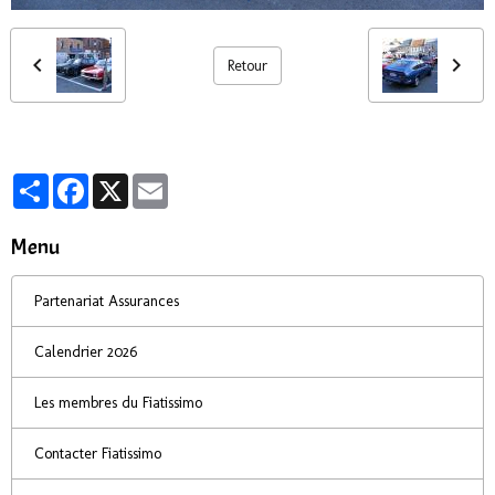
Retour
Partager
Facebook
X
Email
Menu
Partenariat Assurances
Calendrier 2026
Les membres du Fiatissimo
Contacter Fiatissimo