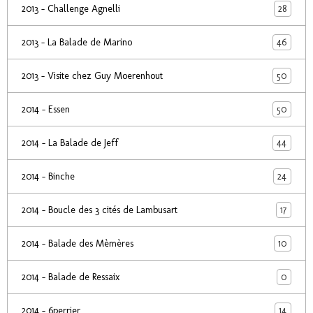
28
2013 - Challenge Agnelli
46
2013 - La Balade de Marino
50
2013 - Visite chez Guy Moerenhout
50
2014 - Essen
44
2014 - La Balade de Jeff
24
2014 - Binche
17
2014 - Boucle des 3 cités de Lambusart
10
2014 - Balade des Mèmères
0
2014 - Balade de Ressaix
14
2014 - 6perrier