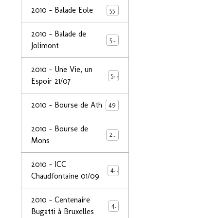
2010 - Balade Eole
55
2010 - Balade de
50
Jolimont
2010 - Une Vie, un
53
Espoir 21/07
2010 - Bourse de Ath
49
2010 - Bourse de
29
Mons
2010 - ICC
44
Chaudfontaine 01/09
2010 - Centenaire
44
Bugatti à Bruxelles