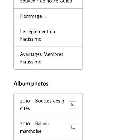
Souvenir de notre Guido
Hommage ...
Le réglement du
Fiatissimo
Avantages Membres
Fiatissimo
Album photos
2010 - Boucles des 3
68
cités
2010 - Balade
14
marchoise