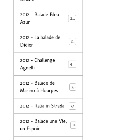
2012 - Balade Bleu
26
Azur
2012 - La balade de
25
Didier
2012 - Challenge
44
Agnelli
2012 - Balade de
39
Marino à Hourpes
2012 - Italia in Strada
37
2012 - Balade une Vie,
0
un Espoir