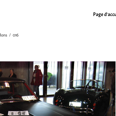
Page d'accu
Mons
016