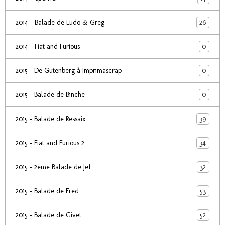
26
2014 - Balade de Ludo & Greg
0
2014 - Fiat and Furious
0
2015 - De Gutenberg à Imprimascrap
0
2015 - Balade de Binche
39
2015 - Balade de Ressaix
34
2015 - Fiat and Furious 2
32
2015 - 2ème Balade de Jef
53
2015 - Balade de Fred
52
2015 - Balade de Givet