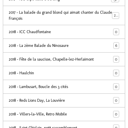
2017 - La balade du grand blond qui aimait chanter du Claude
24
François
0
2018 - ICC Chaudfontaine
6
2018 - La 2ème Balade du Ninosaure
0
2018 - Fête de la saucisse, Chapelle-lez-Herlaimont
0
2018 - Haulchin
0
2018 - Lambusart, Boucle des 3 cités
0
2018 - Reds Lions Day, La Louvière
0
2018 - Villers-la-Ville, Retro Mobile
0
2018 - Saint Ghislain, petit rassemblement