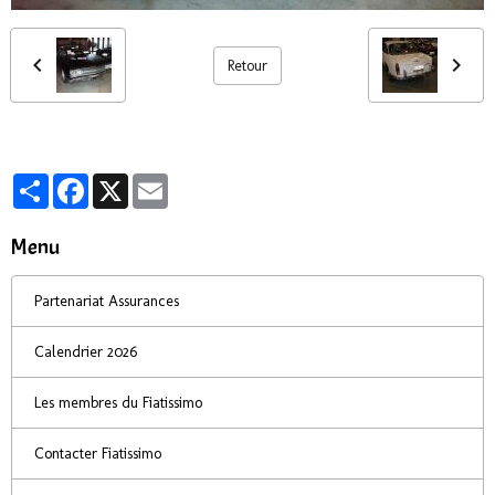
Retour
Partager
Facebook
X
Email
Menu
Partenariat Assurances
Calendrier 2026
Les membres du Fiatissimo
Contacter Fiatissimo