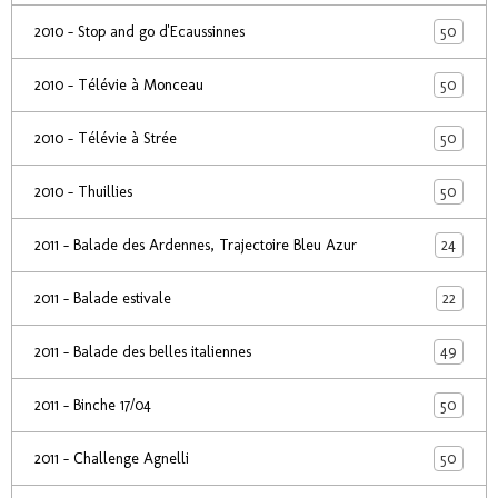
50
2010 - Stop and go d'Ecaussinnes
50
2010 - Télévie à Monceau
50
2010 - Télévie à Strée
50
2010 - Thuillies
24
2011 - Balade des Ardennes, Trajectoire Bleu Azur
22
2011 - Balade estivale
49
2011 - Balade des belles italiennes
50
2011 - Binche 17/04
50
2011 - Challenge Agnelli