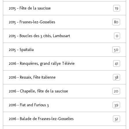
19
2015 - Fête de la saucisse
80
2015 - Frasnes-lez-Gosselies
0
2015 - Boucles des 3 cités, Lambusart
50
2015 - SpaItalia
41
2016 - Ronquières, grand rallye Télévie
38
2016 - Ressaix, Fête italienne
20
2016 - Chapelle, fête de la saucisse
39
2016 - Fiat and Furious 3
32
2016 - Balade de Frasnes-lez-Gosselies