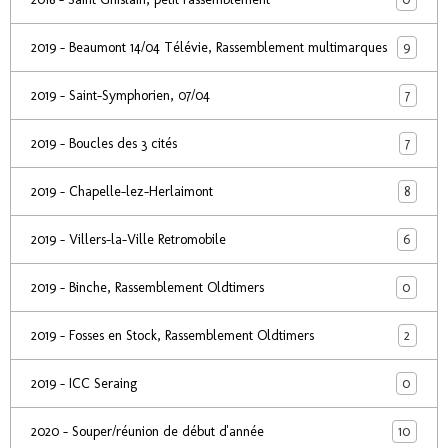
9
2019 - Beaumont 14/04 Télévie, Rassemblement multimarques
7
2019 - Saint-Symphorien, 07/04
7
2019 - Boucles des 3 cités
8
2019 - Chapelle-lez-Herlaimont
6
2019 - Villers-la-Ville Retromobile
0
2019 - Binche, Rassemblement Oldtimers
2
2019 - Fosses en Stock, Rassemblement Oldtimers
0
2019 - ICC Seraing
10
2020 - Souper/réunion de début d'année