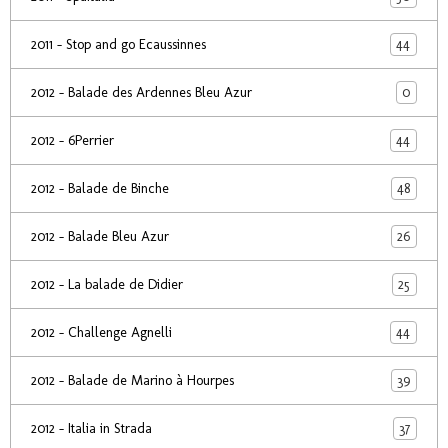
44
2011 - Stop and go Ecaussinnes
0
2012 - Balade des Ardennes Bleu Azur
44
2012 - 6Perrier
48
2012 - Balade de Binche
26
2012 - Balade Bleu Azur
25
2012 - La balade de Didier
44
2012 - Challenge Agnelli
39
2012 - Balade de Marino à Hourpes
37
2012 - Italia in Strada