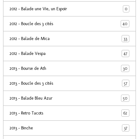
0
2012 - Balade une Vie, un Espoir
40
2012 - Boucle des 3 cités
33
2012 - Balade de Mica
47
2012 - Balade Vespa
30
2013 - Bourse de Ath
57
2013 - Boucle des 3 cités
50
2013 - Balade Bleu Azur
62
2013 - Retro Tacots
37
2013 - Binche