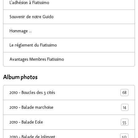
L'adhésion à Fiatissimo
Souvenir de notre Guido
Hommage ...
Le réglement du Fiatissimo
Avantages Membres Fiatissimo
Album photos
68
2010 - Boucles des 3 cités
14
2010 - Balade marchoise
55
2010 - Balade Eole
50
2010 - Balade de Jolimont