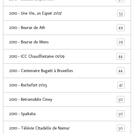
53
2010 - Une Vie, un Espoir 21/07
49
2010 - Bourse de Ath
29
2010 - Bourse de Mons
44
2010 - ICC Chaudfontaine 01/09
44
2010 - Centenaire Bugatti à Bruxelles
47
2010 - Rochefort 21/03
50
2010 - Retromobile Ciney
50
2010 - SpaItalia
50
2010 - Télévie Citadelle de Namur