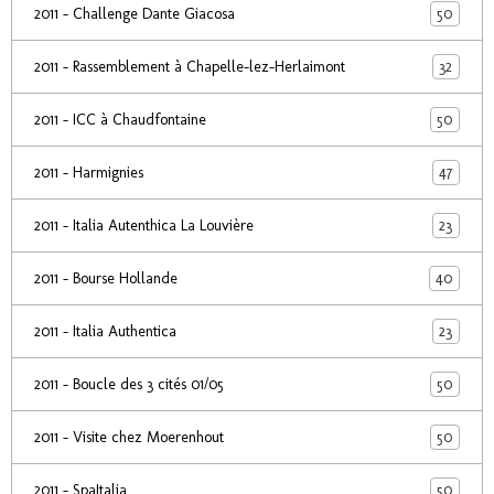
50
2011 - Challenge Dante Giacosa
32
2011 - Rassemblement à Chapelle-lez-Herlaimont
50
2011 - ICC à Chaudfontaine
47
2011 - Harmignies
23
2011 - Italia Autenthica La Louvière
40
2011 - Bourse Hollande
23
2011 - Italia Authentica
50
2011 - Boucle des 3 cités 01/05
50
2011 - Visite chez Moerenhout
50
2011 - SpaItalia