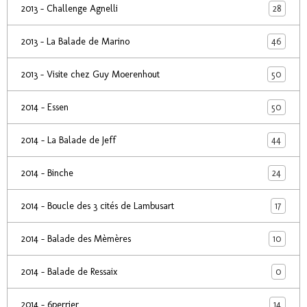
28
2013 - Challenge Agnelli
46
2013 - La Balade de Marino
50
2013 - Visite chez Guy Moerenhout
50
2014 - Essen
44
2014 - La Balade de Jeff
24
2014 - Binche
17
2014 - Boucle des 3 cités de Lambusart
10
2014 - Balade des Mèmères
0
2014 - Balade de Ressaix
14
2014 - 6perrier