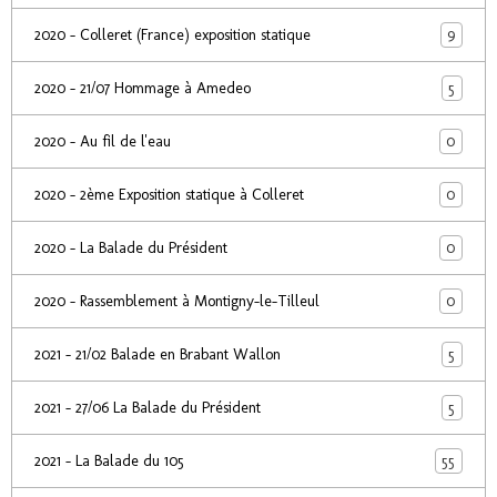
9
2020 - Colleret (France) exposition statique
5
2020 - 21/07 Hommage à Amedeo
0
2020 - Au fil de l'eau
0
2020 - 2ème Exposition statique à Colleret
0
2020 - La Balade du Président
0
2020 - Rassemblement à Montigny-le-Tilleul
5
2021 - 21/02 Balade en Brabant Wallon
5
2021 - 27/06 La Balade du Président
55
2021 - La Balade du 105