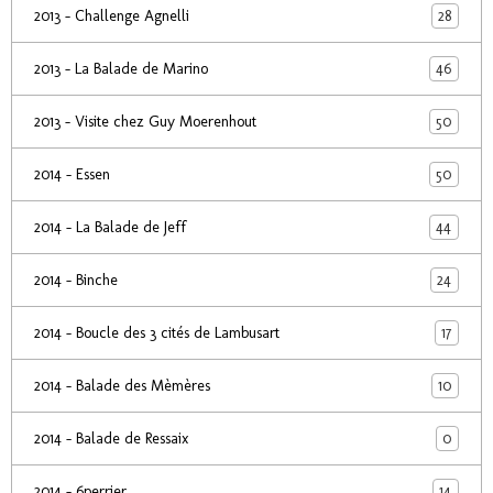
28
2013 - Challenge Agnelli
46
2013 - La Balade de Marino
50
2013 - Visite chez Guy Moerenhout
50
2014 - Essen
44
2014 - La Balade de Jeff
24
2014 - Binche
17
2014 - Boucle des 3 cités de Lambusart
10
2014 - Balade des Mèmères
0
2014 - Balade de Ressaix
14
2014 - 6perrier