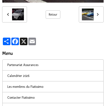
Retour
Partager
Facebook
X
Email
Menu
Partenariat Assurances
Calendrier 2026
Les membres du Fiatissimo
Contacter Fiatissimo