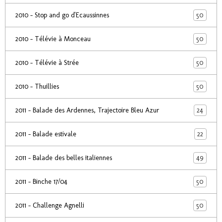
50
2010 - Stop and go d'Ecaussinnes
50
2010 - Télévie à Monceau
50
2010 - Télévie à Strée
50
2010 - Thuillies
24
2011 - Balade des Ardennes, Trajectoire Bleu Azur
22
2011 - Balade estivale
49
2011 - Balade des belles italiennes
50
2011 - Binche 17/04
50
2011 - Challenge Agnelli