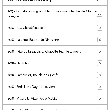
2017 - La balade du grand blond qui aimait chanter du Claude
24
François
0
2018 - ICC Chaudfontaine
6
2018 - La 2ème Balade du Ninosaure
0
2018 - Fête de la saucisse, Chapelle-lez-Herlaimont
0
2018 - Haulchin
0
2018 - Lambusart, Boucle des 3 cités
0
2018 - Reds Lions Day, La Louvière
0
2018 - Villers-la-Ville, Retro Mobile