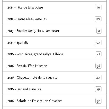
19
2015 - Fête de la saucisse
80
2015 - Frasnes-lez-Gosselies
0
2015 - Boucles des 3 cités, Lambusart
50
2015 - SpaItalia
41
2016 - Ronquières, grand rallye Télévie
38
2016 - Ressaix, Fête italienne
20
2016 - Chapelle, fête de la saucisse
39
2016 - Fiat and Furious 3
32
2016 - Balade de Frasnes-lez-Gosselies