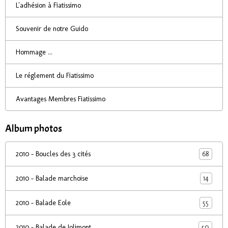
L'adhésion à Fiatissimo
Souvenir de notre Guido
Hommage ...
Le réglement du Fiatissimo
Avantages Membres Fiatissimo
Album photos
68
2010 - Boucles des 3 cités
14
2010 - Balade marchoise
55
2010 - Balade Eole
50
2010 - Balade de Jolimont