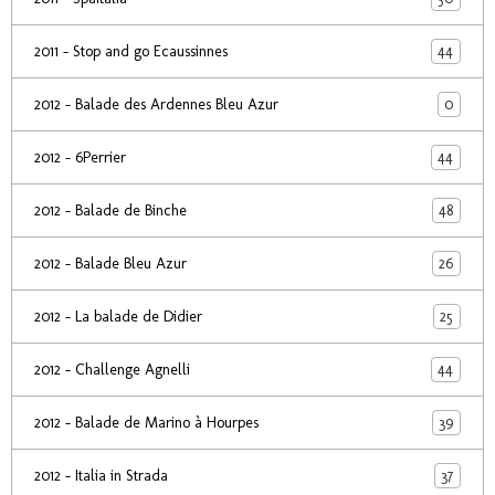
44
2011 - Stop and go Ecaussinnes
0
2012 - Balade des Ardennes Bleu Azur
44
2012 - 6Perrier
48
2012 - Balade de Binche
26
2012 - Balade Bleu Azur
25
2012 - La balade de Didier
44
2012 - Challenge Agnelli
39
2012 - Balade de Marino à Hourpes
37
2012 - Italia in Strada