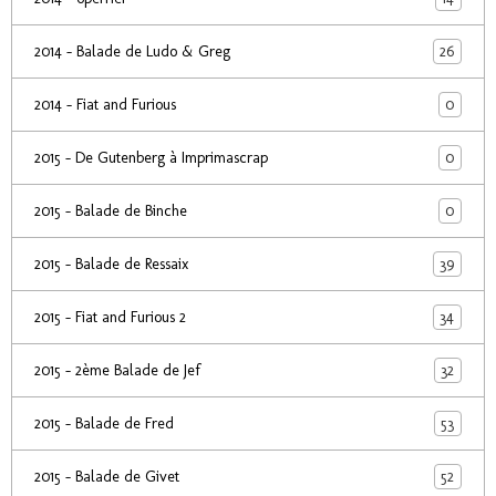
26
2014 - Balade de Ludo & Greg
0
2014 - Fiat and Furious
0
2015 - De Gutenberg à Imprimascrap
0
2015 - Balade de Binche
39
2015 - Balade de Ressaix
34
2015 - Fiat and Furious 2
32
2015 - 2ème Balade de Jef
53
2015 - Balade de Fred
52
2015 - Balade de Givet