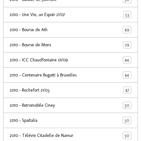
53
2010 - Une Vie, un Espoir 21/07
49
2010 - Bourse de Ath
29
2010 - Bourse de Mons
44
2010 - ICC Chaudfontaine 01/09
44
2010 - Centenaire Bugatti à Bruxelles
47
2010 - Rochefort 21/03
50
2010 - Retromobile Ciney
50
2010 - SpaItalia
50
2010 - Télévie Citadelle de Namur