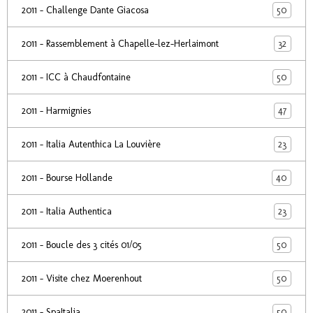
50
2011 - Challenge Dante Giacosa
32
2011 - Rassemblement à Chapelle-lez-Herlaimont
50
2011 - ICC à Chaudfontaine
47
2011 - Harmignies
23
2011 - Italia Autenthica La Louvière
40
2011 - Bourse Hollande
23
2011 - Italia Authentica
50
2011 - Boucle des 3 cités 01/05
50
2011 - Visite chez Moerenhout
50
2011 - SpaItalia