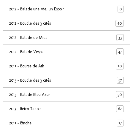
0
2012 - Balade une Vie, un Espoir
40
2012 - Boucle des 3 cités
33
2012 - Balade de Mica
47
2012 - Balade Vespa
30
2013 - Bourse de Ath
57
2013 - Boucle des 3 cités
50
2013 - Balade Bleu Azur
62
2013 - Retro Tacots
37
2013 - Binche