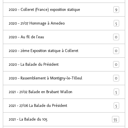
9
2020 - Colleret (France) exposition statique
5
2020 - 21/07 Hommage à Amedeo
0
2020 - Au fil de l'eau
0
2020 - 2ème Exposition statique à Colleret
0
2020 - La Balade du Président
0
2020 - Rassemblement à Montigny-le-Tilleul
5
2021 - 21/02 Balade en Brabant Wallon
5
2021 - 27/06 La Balade du Président
55
2021 - La Balade du 105