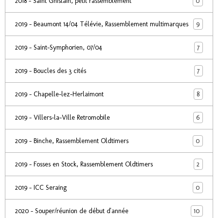
0
2018 - Saint Ghislain, petit rassemblement
9
2019 - Beaumont 14/04 Télévie, Rassemblement multimarques
7
2019 - Saint-Symphorien, 07/04
7
2019 - Boucles des 3 cités
8
2019 - Chapelle-lez-Herlaimont
6
2019 - Villers-la-Ville Retromobile
0
2019 - Binche, Rassemblement Oldtimers
2
2019 - Fosses en Stock, Rassemblement Oldtimers
0
2019 - ICC Seraing
10
2020 - Souper/réunion de début d'année