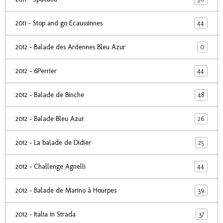
44
2011 - Stop and go Ecaussinnes
0
2012 - Balade des Ardennes Bleu Azur
44
2012 - 6Perrier
48
2012 - Balade de Binche
26
2012 - Balade Bleu Azur
25
2012 - La balade de Didier
44
2012 - Challenge Agnelli
39
2012 - Balade de Marino à Hourpes
37
2012 - Italia in Strada