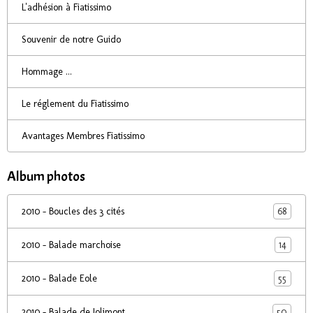
L'adhésion à Fiatissimo
Souvenir de notre Guido
Hommage ...
Le réglement du Fiatissimo
Avantages Membres Fiatissimo
Album photos
68
2010 - Boucles des 3 cités
14
2010 - Balade marchoise
55
2010 - Balade Eole
50
2010 - Balade de Jolimont