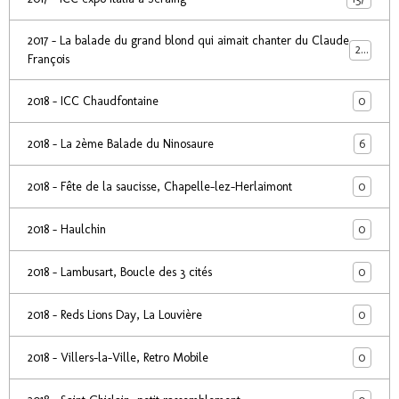
2017 - La balade du grand blond qui aimait chanter du Claude
24
François
0
2018 - ICC Chaudfontaine
6
2018 - La 2ème Balade du Ninosaure
0
2018 - Fête de la saucisse, Chapelle-lez-Herlaimont
0
2018 - Haulchin
0
2018 - Lambusart, Boucle des 3 cités
0
2018 - Reds Lions Day, La Louvière
0
2018 - Villers-la-Ville, Retro Mobile