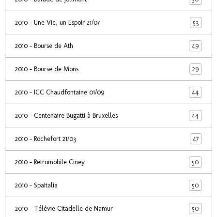
53
2010 - Une Vie, un Espoir 21/07
49
2010 - Bourse de Ath
29
2010 - Bourse de Mons
44
2010 - ICC Chaudfontaine 01/09
44
2010 - Centenaire Bugatti à Bruxelles
47
2010 - Rochefort 21/03
50
2010 - Retromobile Ciney
50
2010 - SpaItalia
50
2010 - Télévie Citadelle de Namur