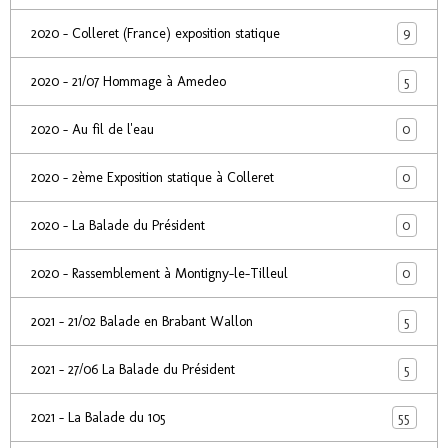
9
2020 - Colleret (France) exposition statique
5
2020 - 21/07 Hommage à Amedeo
0
2020 - Au fil de l'eau
0
2020 - 2ème Exposition statique à Colleret
0
2020 - La Balade du Président
0
2020 - Rassemblement à Montigny-le-Tilleul
5
2021 - 21/02 Balade en Brabant Wallon
5
2021 - 27/06 La Balade du Président
55
2021 - La Balade du 105