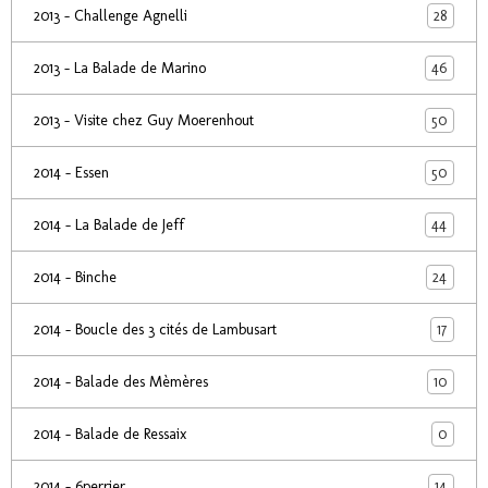
28
2013 - Challenge Agnelli
46
2013 - La Balade de Marino
50
2013 - Visite chez Guy Moerenhout
50
2014 - Essen
44
2014 - La Balade de Jeff
24
2014 - Binche
17
2014 - Boucle des 3 cités de Lambusart
10
2014 - Balade des Mèmères
0
2014 - Balade de Ressaix
14
2014 - 6perrier