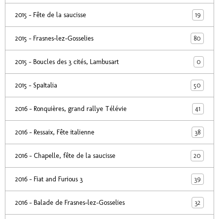
19
2015 - Fête de la saucisse
80
2015 - Frasnes-lez-Gosselies
0
2015 - Boucles des 3 cités, Lambusart
50
2015 - SpaItalia
41
2016 - Ronquières, grand rallye Télévie
38
2016 - Ressaix, Fête italienne
20
2016 - Chapelle, fête de la saucisse
39
2016 - Fiat and Furious 3
32
2016 - Balade de Frasnes-lez-Gosselies