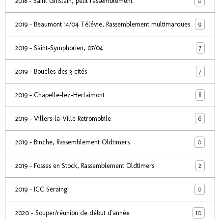
0
2018 - Saint Ghislain, petit rassemblement
9
2019 - Beaumont 14/04 Télévie, Rassemblement multimarques
7
2019 - Saint-Symphorien, 07/04
7
2019 - Boucles des 3 cités
8
2019 - Chapelle-lez-Herlaimont
6
2019 - Villers-la-Ville Retromobile
0
2019 - Binche, Rassemblement Oldtimers
2
2019 - Fosses en Stock, Rassemblement Oldtimers
0
2019 - ICC Seraing
10
2020 - Souper/réunion de début d'année