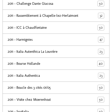
50
2011 - Challenge Dante Giacosa
32
2011 - Rassemblement à Chapelle-lez-Herlaimont
50
2011 - ICC à Chaudfontaine
47
2011 - Harmignies
23
2011 - Italia Autenthica La Louvière
40
2011 - Bourse Hollande
23
2011 - Italia Authentica
50
2011 - Boucle des 3 cités 01/05
50
2011 - Visite chez Moerenhout
50
2011 - SpaItalia