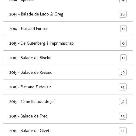
26
2014 - Balade de Ludo & Greg
0
2014 - Fiat and Furious
0
2015 - De Gutenberg à Imprimascrap
0
2015 - Balade de Binche
39
2015 - Balade de Ressaix
34
2015 - Fiat and Furious 2
32
2015 - 2ème Balade de Jef
53
2015 - Balade de Fred
52
2015 - Balade de Givet