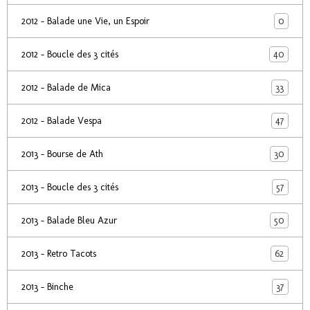
0
2012 - Balade une Vie, un Espoir
40
2012 - Boucle des 3 cités
33
2012 - Balade de Mica
47
2012 - Balade Vespa
30
2013 - Bourse de Ath
57
2013 - Boucle des 3 cités
50
2013 - Balade Bleu Azur
62
2013 - Retro Tacots
37
2013 - Binche