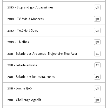
50
2010 - Stop and go d'Ecaussinnes
50
2010 - Télévie à Monceau
50
2010 - Télévie à Strée
50
2010 - Thuillies
24
2011 - Balade des Ardennes, Trajectoire Bleu Azur
22
2011 - Balade estivale
49
2011 - Balade des belles italiennes
50
2011 - Binche 17/04
50
2011 - Challenge Agnelli