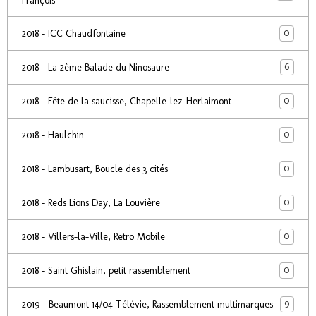
François
0
2018 - ICC Chaudfontaine
6
2018 - La 2ème Balade du Ninosaure
0
2018 - Fête de la saucisse, Chapelle-lez-Herlaimont
0
2018 - Haulchin
0
2018 - Lambusart, Boucle des 3 cités
0
2018 - Reds Lions Day, La Louvière
0
2018 - Villers-la-Ville, Retro Mobile
0
2018 - Saint Ghislain, petit rassemblement
9
2019 - Beaumont 14/04 Télévie, Rassemblement multimarques