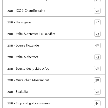
50
2011 - ICC à Chaudfontaine
47
2011 - Harmignies
23
2011 - Italia Autenthica La Louvière
40
2011 - Bourse Hollande
23
2011 - Italia Authentica
50
2011 - Boucle des 3 cités 01/05
50
2011 - Visite chez Moerenhout
50
2011 - SpaItalia
44
2011 - Stop and go Ecaussinnes