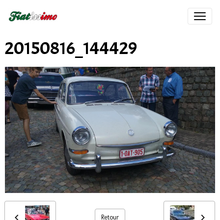
20150816_144429
Retour