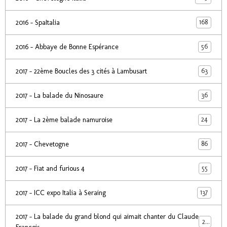
168
2016 - SpaItalia
56
2016 - Abbaye de Bonne Espérance
63
2017 - 22ème Boucles des 3 cités à Lambusart
36
2017 - La balade du Ninosaure
24
2017 - La 2ème balade namuroise
86
2017 - Chevetogne
55
2017 - Fiat and furious 4
137
2017 - ICC expo Italia à Seraing
2017 - La balade du grand blond qui aimait chanter du Claude
24