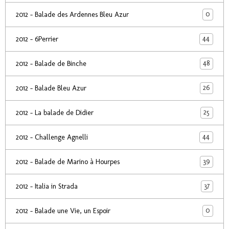
0
2012 - Balade des Ardennes Bleu Azur
44
2012 - 6Perrier
48
2012 - Balade de Binche
26
2012 - Balade Bleu Azur
25
2012 - La balade de Didier
44
2012 - Challenge Agnelli
39
2012 - Balade de Marino à Hourpes
37
2012 - Italia in Strada
0
2012 - Balade une Vie, un Espoir