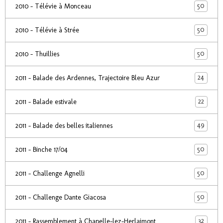
50
2010 - Télévie à Monceau
50
2010 - Télévie à Strée
50
2010 - Thuillies
24
2011 - Balade des Ardennes, Trajectoire Bleu Azur
22
2011 - Balade estivale
49
2011 - Balade des belles italiennes
50
2011 - Binche 17/04
50
2011 - Challenge Agnelli
50
2011 - Challenge Dante Giacosa
32
2011 - Rassemblement à Chapelle-lez-Herlaimont