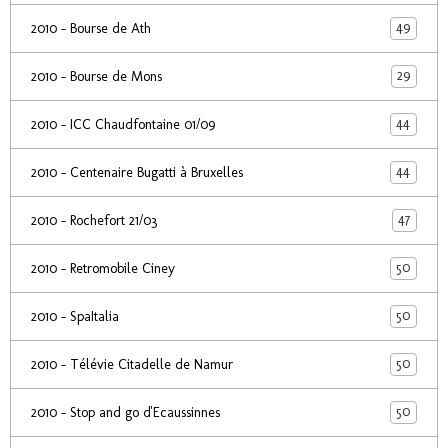
49
2010 - Bourse de Ath
29
2010 - Bourse de Mons
44
2010 - ICC Chaudfontaine 01/09
44
2010 - Centenaire Bugatti à Bruxelles
47
2010 - Rochefort 21/03
50
2010 - Retromobile Ciney
50
2010 - SpaItalia
50
2010 - Télévie Citadelle de Namur
50
2010 - Stop and go d'Ecaussinnes