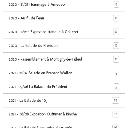
5
2020 - 21/07 Hommage à Amedeo
0
2020 - Au fil de l'eau
0
2020 - 2ème Exposition statique à Colleret
0
2020 - La Balade du Président
0
2020 - Rassemblement à Montigny-le-Tilleul
5
2021 - 21/02 Balade en Brabant Wallon
5
2021 - 27/06 La Balade du Président
55
2021 - La Balade du 105
12
2021 - 08/08 Exposition Oldtimer à Binche
16
2021 - La Balade Namuroise du 15 août