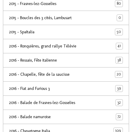
80
2015 - Frasnes-lez-Gosselies
0
2015 - Boucles des 3 cités, Lambusart
50
2015 - SpaItalia
41
2016 - Ronquières, grand rallye Télévie
38
2016 - Ressaix, Fête italienne
20
2016 - Chapelle, fête de la saucisse
39
2016 - Fiat and Furious 3
32
2016 - Balade de Frasnes-lez-Gosselies
72
2016 - Balade namuroise
109
2016 - Chevetogne Italia