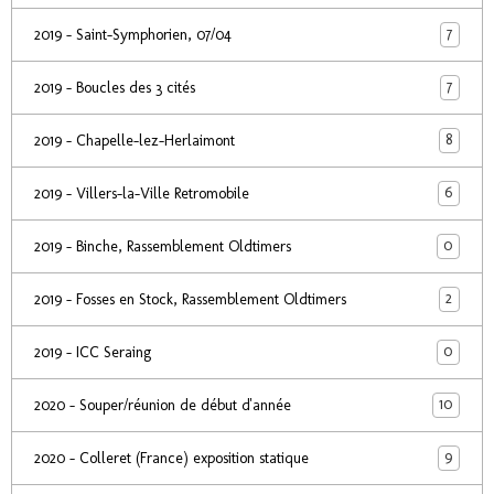
7
2019 - Saint-Symphorien, 07/04
7
2019 - Boucles des 3 cités
8
2019 - Chapelle-lez-Herlaimont
6
2019 - Villers-la-Ville Retromobile
0
2019 - Binche, Rassemblement Oldtimers
2
2019 - Fosses en Stock, Rassemblement Oldtimers
0
2019 - ICC Seraing
10
2020 - Souper/réunion de début d'année
9
2020 - Colleret (France) exposition statique