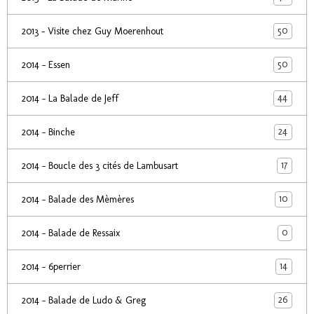
50
2013 - Visite chez Guy Moerenhout
50
2014 - Essen
44
2014 - La Balade de Jeff
24
2014 - Binche
17
2014 - Boucle des 3 cités de Lambusart
10
2014 - Balade des Mèmères
0
2014 - Balade de Ressaix
14
2014 - 6perrier
26
2014 - Balade de Ludo & Greg