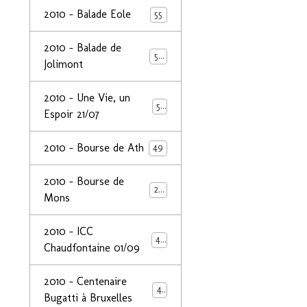
2010 - Balade Eole
55
2010 - Balade de
50
Jolimont
2010 - Une Vie, un
53
Espoir 21/07
2010 - Bourse de Ath
49
2010 - Bourse de
29
Mons
2010 - ICC
44
Chaudfontaine 01/09
2010 - Centenaire
44
Bugatti à Bruxelles