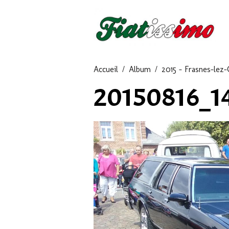
Accueil
Album
2015 - Frasnes-lez-
20150816_1