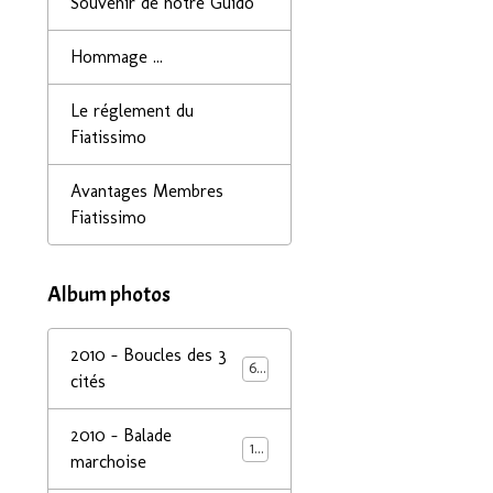
Souvenir de notre Guido
Hommage ...
Le réglement du
Fiatissimo
Avantages Membres
Fiatissimo
Album photos
2010 - Boucles des 3
68
cités
2010 - Balade
14
marchoise