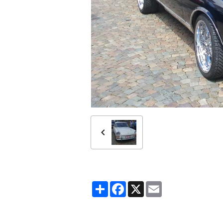
Partager
Facebook
X
Email