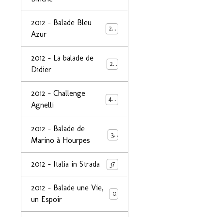
2012 - Balade Bleu
26
Azur
2012 - La balade de
25
Didier
2012 - Challenge
44
Agnelli
2012 - Balade de
39
Marino à Hourpes
2012 - Italia in Strada
37
2012 - Balade une Vie,
0
un Espoir